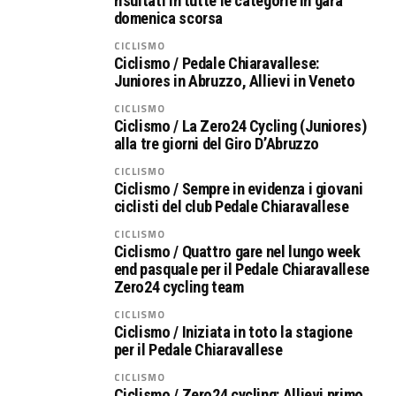
risultati in tutte le categorie in gara
domenica scorsa
CICLISMO
Ciclismo / Pedale Chiaravallese:
Juniores in Abruzzo, Allievi in Veneto
CICLISMO
Ciclismo / La Zero24 Cycling (Juniores)
alla tre giorni del Giro D’Abruzzo
CICLISMO
Ciclismo / Sempre in evidenza i giovani
ciclisti del club Pedale Chiaravallese
CICLISMO
Ciclismo / Quattro gare nel lungo week
end pasquale per il Pedale Chiaravallese
Zero24 cycling team
CICLISMO
Ciclismo / Iniziata in toto la stagione
per il Pedale Chiaravallese
CICLISMO
Ciclismo / Zero24 cycling: Allievi primo