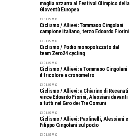
maglia azzurra al Festival Olimpico della
Gioventù Europea
CICLISMO
Ciclismo / Allievi: Tommaso Cingolani
campione italiano, terzo Edoardo Fiorini
CICLISMO
Ciclismo / Podio monopolizzato dal
team Zero24 cycling
CICLISMO
Ciclismo / Allievi: a Tommaso Cingolani
il tricolore a cronometro
CICLISMO
Ciclismo / Allievi: a Chiarino di Recanati
vince Edoardo Fiorini, Alessiani davanti
a tutti nel Giro dei Tre Comuni
CICLISMO
Ciclismo / Allievi: Paolinelli, Alessiani e
Filippo Cingolani sul podio
CICLISMO