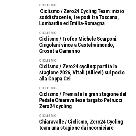
CICLISMO
Ciclismo / Zero24 Cycling Team: inizio
soddisfacente, tre podi tra Toscana,
Lombardia ed Emilia-Romagna
CICLISMO
Ciclismo / Trofeo Michele Scarponi:
Cingolani vince a Castelraimondo,
Groset a Camerino
CICLISMO
Ciclismo / Zero24 cycling: partita la
stagione 2026, Vitali (Allievi) sul podio
alla Coppa Cei
CICLISMO
Ciclismo / Premiata la gran stagione del
Pedale Chiaravallese targato Petrucci
Zero24 cycling
CICLISMO
Chiaravalle / Ciclismo, Zero24 Cycling
team una stagione da incorniciare