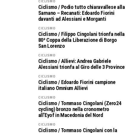
CICLISMO
Ciclismo / Podio tutto chiaravallese alla
Sarnano – Recanati: Edoardo Fiorini
davanti ad Alessiani e Morganti
CICLISMO
Ciclismo / Filippo Cingolani trionfa nella
80ª Coppa della Liberazione di Borgo
San Lorenzo
CICLISMO
Ciclismo / Allievi: Andrea Gabriele
Alessiani trionfa al Giro delle 3 Province
CICLISMO
Ciclismo / Edoardo Fiorini campione
italiano Omnium Allievi
CICLISMO
Ciclismo / Tommaso Cingolani (Zero24
cycling) bronzo nella cronometro
all’Eyof in Macedonia del Nord
CICLISMO
Ciclismo / Tommaso Cingolani con la