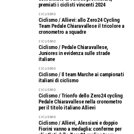
premiati i ciclisti vincenti 2024
CICLISMO
Ciclismo / Allievi: allo Zero24 Cycling
Team Pedale Chiaravallese il tricolore a
cronometro a squadre
CICLISMO
Ciclismo / Pedale Chiaravallese,
Juniores in evidenza sulle strade
italiane
CICLISMO
Ciclismo / Il team Marche ai campionati
italiani di ciclismo
CICLISMO
Ciclismo / Trionfo dello Zero24 cycling
Pedale Chiaravallese nella cronometro
per il titolo italiano Allievi
CICLISMO
Ciclismo / Allievi, Alessiani e doppio
Fiorini vanno a medaglia: conferme per