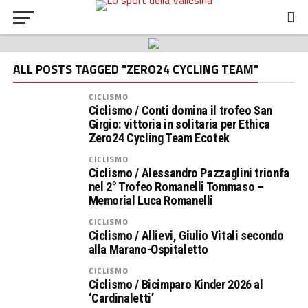
ALL POSTS TAGGED "ZERO24 CYCLING TEAM"
CICLISMO
Ciclismo / Conti domina il trofeo San
Girgio: vittoria in solitaria per Ethica
Zero24 Cycling Team Ecotek
CICLISMO
Ciclismo / Alessandro Pazzaglini trionfa
nel 2° Trofeo Romanelli Tommaso –
Memorial Luca Romanelli
CICLISMO
Ciclismo / Allievi, Giulio Vitali secondo
alla Marano-Ospitaletto
CICLISMO
Ciclismo / Bicimparo Kinder 2026 al
‘Cardinaletti’