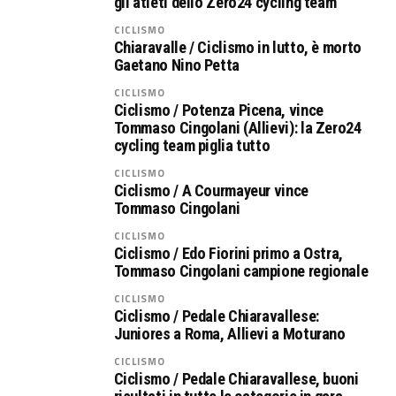
gli atleti dello Zero24 cycling team
CICLISMO
Chiaravalle / Ciclismo in lutto, è morto
Gaetano Nino Petta
CICLISMO
Ciclismo / Potenza Picena, vince
Tommaso Cingolani (Allievi): la Zero24
cycling team piglia tutto
CICLISMO
Ciclismo / A Courmayeur vince
Tommaso Cingolani
CICLISMO
Ciclismo / Edo Fiorini primo a Ostra,
Tommaso Cingolani campione regionale
CICLISMO
Ciclismo / Pedale Chiaravallese:
Juniores a Roma, Allievi a Moturano
CICLISMO
Ciclismo / Pedale Chiaravallese, buoni