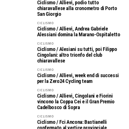
Ciclismo / Allievi, podio tutto
chiaravallese alla cronometro di Porto
San Giorgio
CICLISMO
Ciclismo / Allievi, Andrea Gabriele
Alessiani domina la Marano-Ospitaletto
CICLISMO
Ciclismo / Alesiani su tutti, poi Filippo
Cingolani: altro trionfo del club
chiaravallese
CICLISMO
Ciclismo / Allievi, week end di successi
per la Zero24 Cycling team
CICLISMO
Ciclismo / Allievi, Cingolani e Fiorini
vincono la Coppa Cei e il Gran Premio
Cadelbosco di Sopra
CICLISMO
Ciclismo / Fci Ancona: Bastianelli
confermato al vertice provinciale,