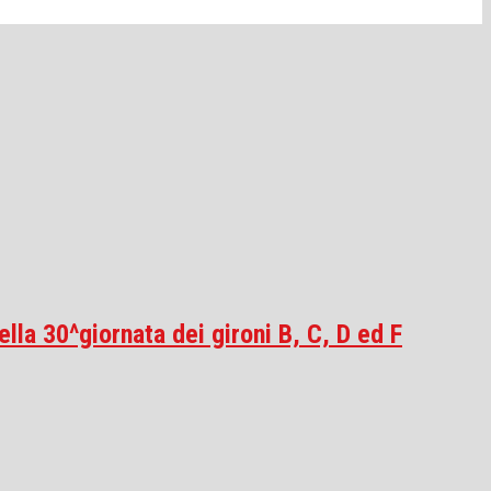
la 30^giornata dei gironi B, C, D ed F