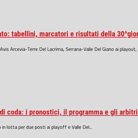
: tabellini, marcatori e risultati della 30^gior
s Arcevia-Terre Del Lacrima, Serrana-Valle Del Giano ai playout, b
i coda: i pronostici, il programma e gli arbitri
n lotta per due posti ai playoff e Valle Del...