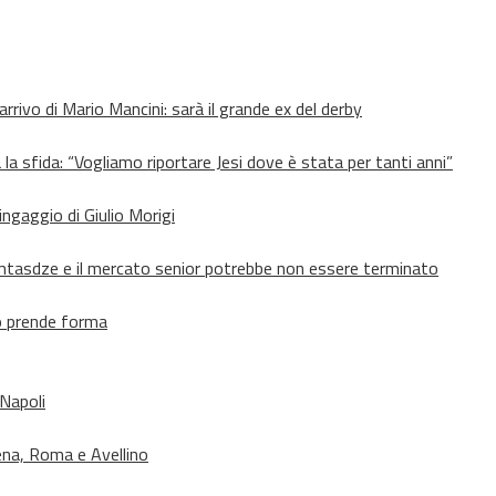
’arrivo di Mario Mancini: sarà il grande ex del derby
 la sfida: “Vogliamo riportare Jesi dove è stata per tanti anni”
’ingaggio di Giulio Morigi
Lomtasdze e il mercato senior potrebbe non essere terminato
to prende forma
 Napoli
ena, Roma e Avellino