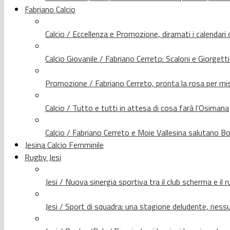
Fabriano Calcio
Calcio / Eccellenza e Promozione, diramati i calendari d
Calcio Giovanile / Fabriano Cerreto: Scaloni e Giorgetti
Promozione / Fabriano Cerreto, pronta la rosa per mis
Calcio / Tutto e tutti in attesa di cosa farà l’Osimana
Calcio / Fabriano Cerreto e Moie Vallesina salutano Bo
Jesina Calcio Femminile
Rugby Jesi
Jesi / Nuova sinergia sportiva tra il club scherma e il 
Jesi / Sport di squadra: una stagione deludente, nes