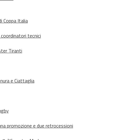
i Coppa Italia
 coordinatori tecnici
ter Tiranti
nura e Ciattaglia
rugby
suna promozione e due retrocessioni