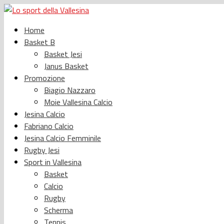
Home
Basket B
Basket Jesi
Janus Basket
Promozione
Biagio Nazzaro
Moie Vallesina Calcio
Jesina Calcio
Fabriano Calcio
Jesina Calcio Femminile
Rugby Jesi
Sport in Vallesina
Basket
Calcio
Rugby
Scherma
Tennis