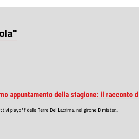
ola"
o appuntamento della stagione: il racconto del
ttivi playoff delle Terre Del Lacrima, nel girone B mister...