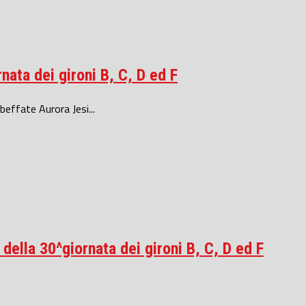
nata dei gironi B, C, D ed F
effate Aurora Jesi...
 della 30^giornata dei gironi B, C, D ed F