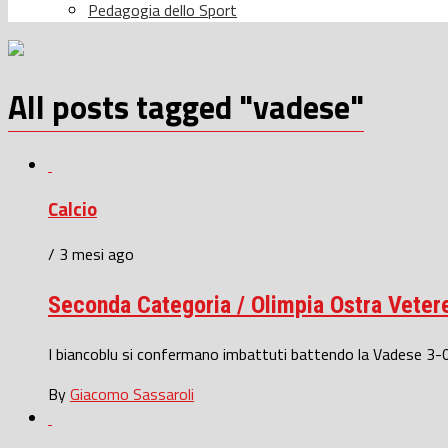
Pedagogia dello Sport
All posts tagged "vadese"
Calcio
/ 3 mesi ago
Seconda Categoria / Olimpia Ostra Vetere 
I biancoblu si confermano imbattuti battendo la Vadese 3-0, i
By
Giacomo Sassaroli