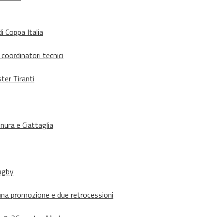
i Coppa Italia
 coordinatori tecnici
ter Tiranti
nura e Ciattaglia
rugby
suna promozione e due retrocessioni