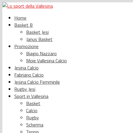
Home
Basket B
Basket Jesi
Janus Basket
Promozione
Biagio Nazzaro
Moie Vallesina Calcio
Jesina Calcio
Fabriano Calcio
Jesina Calcio Femminile
Rugby Jesi
Sport in Vallesina
Basket
Calcio
Rugby
Scherma
Tennis