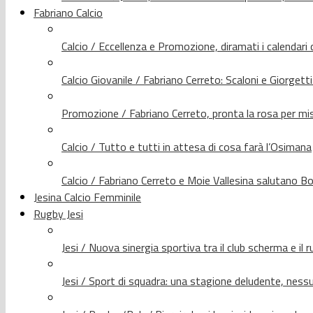
Fabriano Calcio
Calcio / Eccellenza e Promozione, diramati i calendari d
Calcio Giovanile / Fabriano Cerreto: Scaloni e Giorgetti
Promozione / Fabriano Cerreto, pronta la rosa per mis
Calcio / Tutto e tutti in attesa di cosa farà l’Osimana
Calcio / Fabriano Cerreto e Moie Vallesina salutano Bo
Jesina Calcio Femminile
Rugby Jesi
Jesi / Nuova sinergia sportiva tra il club scherma e il 
Jesi / Sport di squadra: una stagione deludente, nes