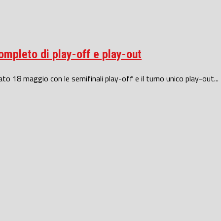
ompleto di play-off e play-out
to 18 maggio con le semifinali play-off e il turno unico play-out...