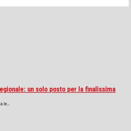
egionale: un solo posto per la finalissima
 le...