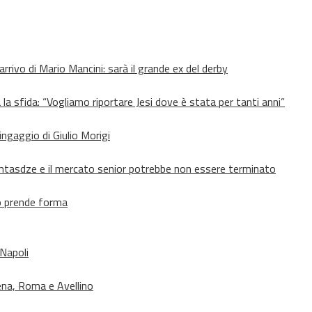
’arrivo di Mario Mancini: sarà il grande ex del derby
 la sfida: “Vogliamo riportare Jesi dove è stata per tanti anni”
’ingaggio di Giulio Morigi
Lomtasdze e il mercato senior potrebbe non essere terminato
to prende forma
 Napoli
ena, Roma e Avellino