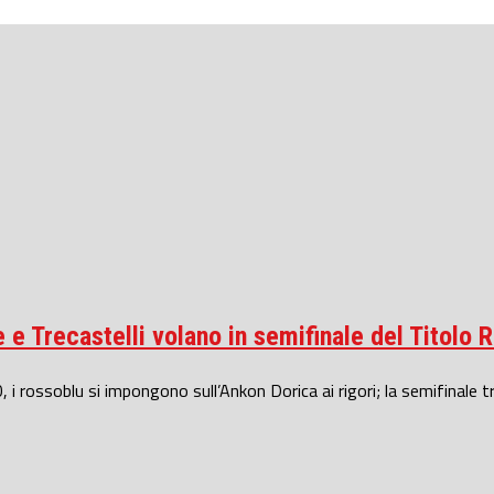
e Trecastelli volano in semifinale del Titolo R
 rossoblu si impongono sull’Ankon Dorica ai rigori; la semifinale tra