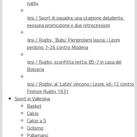
rugby
Jesi / Sport di squadra: una stagione deludente,
nessuna promozione e due retrocessioni
Jesi / Rugby, ‘Bubu’ Piergirolami lascia: i Leoni
perdono 7-26 contro Modena
Jesi / Rugby, sconfitta netta: 85-7 in casa del
Bologna
Jesi / Rugby, al ‘Latini’ vincono i Leoni: 46-12 contro
Firenze Rugby 1931
Sport in Vallesina
Basket
Calcio
Calcio a 5
Ciclismo
Pallamano