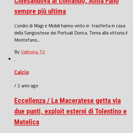
Chiesanuova al comando, Alma Fano
sempre più ultima
L’undici di Magi e Mobili hanno vinto in trasferta in casa
della Sangiustese dei Portuali Dorica. Torna alla vittoria il
Montefano...
By
Vallesina TV
Calcio
/ 2 anni ago
Eccellenza / La Maceratese getta via
due punti, exploit esterni di Tolentino e
Matelica