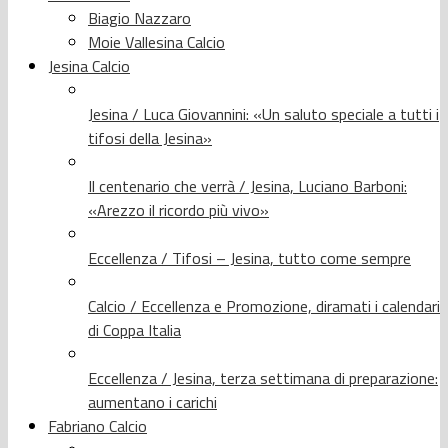
Biagio Nazzaro
Moie Vallesina Calcio
Jesina Calcio
Jesina / Luca Giovannini: «Un saluto speciale a tutti i
tifosi della Jesina»
Il centenario che verrà / Jesina, Luciano Barboni:
«Arezzo il ricordo più vivo»
Eccellenza / Tifosi – Jesina, tutto come sempre
Calcio / Eccellenza e Promozione, diramati i calendari
di Coppa Italia
Eccellenza / Jesina, terza settimana di preparazione:
aumentano i carichi
Fabriano Calcio