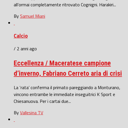
all’ormai completamente ritrovato Cognigni. Harakiri...
By
Samuel Miani
Calcio
/ 2 anni ago
Eccellenza / Maceratese campione
d’inverno, Fabriano Cerreto aria di crisi
La ‘rata’ conferma il primato pareggiando a Monturano,
vincono entrambe le immediate inseguitrici K Sport e
Chiesanuova. Per i cartai due...
By
Vallesina TV