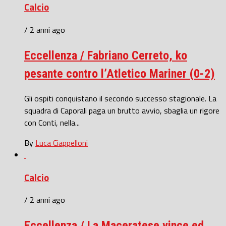
Calcio
/ 2 anni ago
Eccellenza / Fabriano Cerreto, ko
pesante contro l’Atletico Mariner (0-2)
Gli ospiti conquistano il secondo successo stagionale. La
squadra di Caporali paga un brutto avvio, sbaglia un rigore
con Conti, nella...
By
Luca Ciappelloni
Calcio
/ 2 anni ago
Eccellenza / La Maceratese vince ed