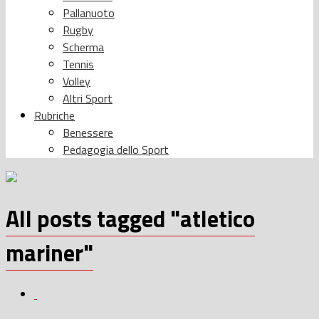
Pallanuoto
Rugby
Scherma
Tennis
Volley
Altri Sport
Rubriche
Benessere
Pedagogia dello Sport
All posts tagged "atletico
mariner"