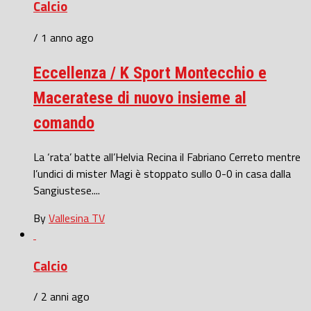
Calcio
/ 1 anno ago
Eccellenza / K Sport Montecchio e
Maceratese di nuovo insieme al
comando
La ‘rata’ batte all’Helvia Recina il Fabriano Cerreto mentre
l’undici di mister Magi è stoppato sullo 0-0 in casa dalla
Sangiustese....
By
Vallesina TV
Calcio
/ 2 anni ago