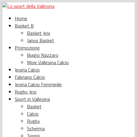
Home
Basket B
Basket Jesi
Janus Basket
Promozione
Biagio Nazzaro
Moie Vallesina Calcio
Jesina Calcio
Fabriano Calcio
Jesina Calcio Femminile
Rugby Jesi
Sport in Vallesina
Basket
Calcio
Rugby
Scherma
Tennis