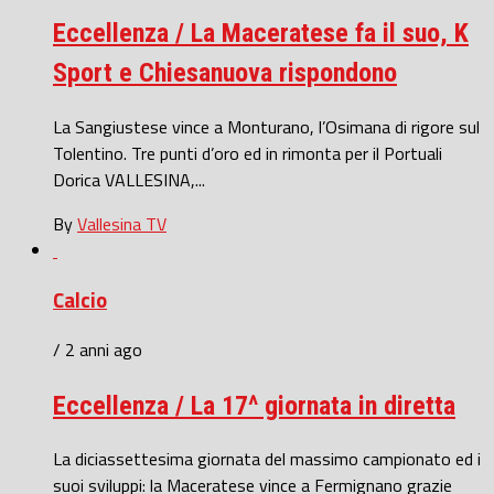
Eccellenza / La Maceratese fa il suo, K
Sport e Chiesanuova rispondono
La Sangiustese vince a Monturano, l’Osimana di rigore sul
Tolentino. Tre punti d’oro ed in rimonta per il Portuali
Dorica VALLESINA,...
By
Vallesina TV
Calcio
/ 2 anni ago
Eccellenza / La 17^ giornata in diretta
La diciassettesima giornata del massimo campionato ed i
suoi sviluppi: la Maceratese vince a Fermignano grazie