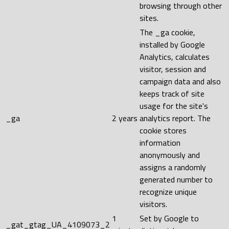
browsing through other
sites.
The _ga cookie,
installed by Google
Analytics, calculates
visitor, session and
campaign data and also
keeps track of site
usage for the site's
_ga
2 years
analytics report. The
cookie stores
information
anonymously and
assigns a randomly
generated number to
recognize unique
visitors.
1
Set by Google to
_gat_gtag_UA_4109073_2