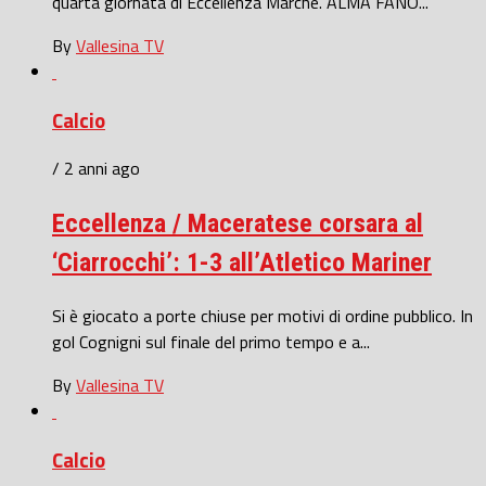
quarta giornata di Eccellenza Marche. ALMA FANO...
By
Vallesina TV
Calcio
/ 2 anni ago
Eccellenza / Maceratese corsara al
‘Ciarrocchi’: 1-3 all’Atletico Mariner
Si è giocato a porte chiuse per motivi di ordine pubblico. In
gol Cognigni sul finale del primo tempo e a...
By
Vallesina TV
Calcio