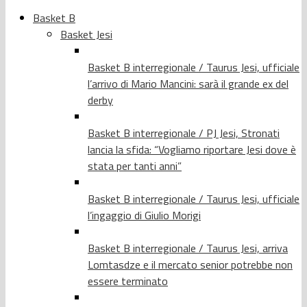
Basket B
Basket Jesi
Basket B interregionale / Taurus Jesi, ufficiale
l’arrivo di Mario Mancini: sarà il grande ex del
derby
Basket B interregionale / PJ Jesi, Stronati
lancia la sfida: “Vogliamo riportare Jesi dove è
stata per tanti anni”
Basket B interregionale / Taurus Jesi, ufficiale
l’ingaggio di Giulio Morigi
Basket B interregionale / Taurus Jesi, arriva
Lomtasdze e il mercato senior potrebbe non
essere terminato