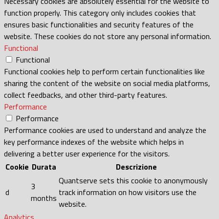
Necessary cookies are absolutely essential for the website to
function properly. This category only includes cookies that
ensures basic functionalities and security features of the
website. These cookies do not store any personal information.
Functional
Functional
Functional cookies help to perform certain functionalities like
sharing the content of the website on social media platforms,
collect feedbacks, and other third-party features.
Performance
Performance
Performance cookies are used to understand and analyze the
key performance indexes of the website which helps in
delivering a better user experience for the visitors.
Cookie
Durata
Descrizione
Quantserve sets this cookie to anonymously
3
d
track information on how visitors use the
months
website.
Analytics