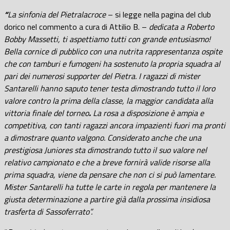
“
La sinfonia del Pietralacroce
– si legge nella pagina del club
dorico nel commento a cura di Attilio B. –
dedicata a Roberto
Bobby Massetti, ti aspettiamo tutti con grande entusiasmo!
Bella cornice di pubblico con una nutrita rappresentanza ospite
che con tamburi e fumogeni ha sostenuto la propria squadra al
pari dei numerosi supporter del Pietra. I ragazzi di mister
Santarelli hanno saputo tener testa dimostrando tutto il loro
valore contro la prima della classe, la maggior candidata alla
vittoria finale del torneo
.
La rosa a disposizione è ampia e
competitiva, con tanti ragazzi ancora impazienti fuori ma pronti
a dimostrare quanto valgono. Considerato anche che una
prestigiosa Juniores sta dimostrando tutto il suo valore nel
relativo campionato e che a breve fornirà valide risorse alla
prima squadra, viene da pensare che non ci si può lamentare.
Mister Santarelli ha tutte le carte in regola per mantenere la
giusta determinazione a partire già dalla prossima insidiosa
trasferta di Sassoferrato”.