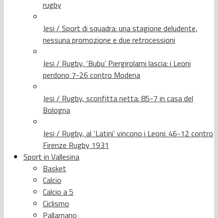
rugby
Jesi / Sport di squadra: una stagione deludente,
nessuna promozione e due retrocessioni
Jesi / Rugby, ‘Bubu’ Piergirolami lascia: i Leoni
perdono 7-26 contro Modena
Jesi / Rugby, sconfitta netta: 85-7 in casa del
Bologna
Jesi / Rugby, al ‘Latini’ vincono i Leoni: 46-12 contro
Firenze Rugby 1931
Sport in Vallesina
Basket
Calcio
Calcio a 5
Ciclismo
Pallamano