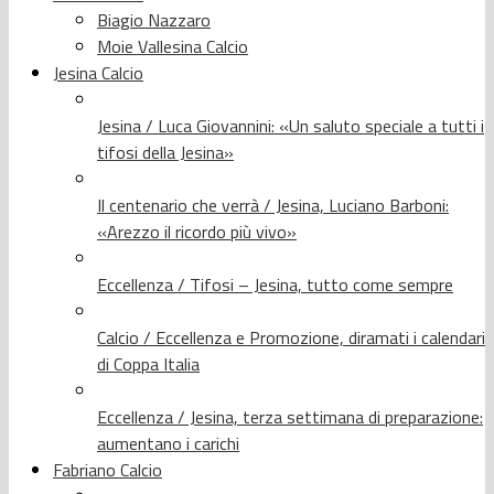
Biagio Nazzaro
Moie Vallesina Calcio
Jesina Calcio
Jesina / Luca Giovannini: «Un saluto speciale a tutti i
tifosi della Jesina»
Il centenario che verrà / Jesina, Luciano Barboni:
«Arezzo il ricordo più vivo»
Eccellenza / Tifosi – Jesina, tutto come sempre
Calcio / Eccellenza e Promozione, diramati i calendari
di Coppa Italia
Eccellenza / Jesina, terza settimana di preparazione:
aumentano i carichi
Fabriano Calcio