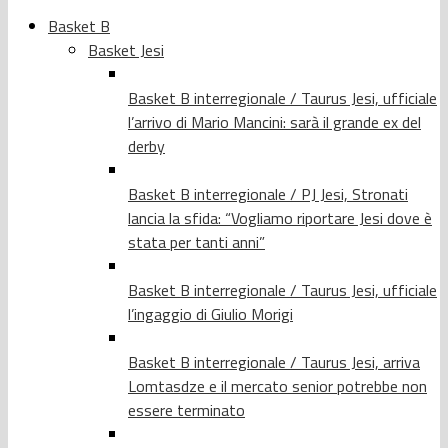
Basket B
Basket Jesi
Basket B interregionale / Taurus Jesi, ufficiale
l’arrivo di Mario Mancini: sarà il grande ex del
derby
Basket B interregionale / PJ Jesi, Stronati
lancia la sfida: “Vogliamo riportare Jesi dove è
stata per tanti anni”
Basket B interregionale / Taurus Jesi, ufficiale
l’ingaggio di Giulio Morigi
Basket B interregionale / Taurus Jesi, arriva
Lomtasdze e il mercato senior potrebbe non
essere terminato