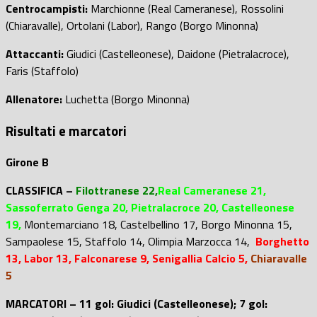
Centrocampisti:
Marchionne (Real Cameranese), Rossolini
(Chiaravalle), Ortolani (Labor), Rango (Borgo Minonna)
Attaccanti:
Giudici (Castelleonese), Daidone (Pietralacroce),
Faris (Staffolo)
Allenatore:
Luchetta (Borgo Minonna)
Risultati e marcatori
Girone B
CLASSIFICA –
Filottranese 22,
Real Cameranese 21,
Sassoferrato Genga 20, Pietralacroce 20, Castelleonese
19
,
Montemarciano 18, Castelbellino 17, Borgo Minonna 15,
Sampaolese 15, Staffolo 14, Olimpia Marzocca 14,
Borghetto
13, Labor 13, Falconarese 9, Senigallia Calcio 5,
Chiaravalle
5
MARCATORI – 11 gol: Giudici (Castelleonese); 7 gol: