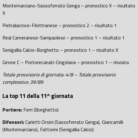
Montemarciano-Sassoferrato Genga – pronostico X – risultato
X
Pietralacroce-Filottranese – pronostico 2 – risultato 1
Real Cameranese-Sampaolese – pronostico 1 – risultato 1
Senigallia Calcio-Borghetto – pronostico 1 – risultato X
Girone C – Portorecanati-Cingolana – pronostico 1 – rinviata
Totale provvisorio di giornata: 4/8 – Totale provvisorio
complessivo: 39/89
La top 11 della 11^ giornata
Portiere:
Ferri (Borghetto)
Difensori:
Carletti Orsini (Sassoferrato Genga), Giancamilli
(Montemarciano), Fattorini (Senigallia Calcio)