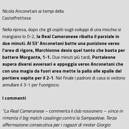
Nicola Anconetani ai tempi della
Castelfrettese
Nella ripresa, dopo che gli ospiti sugli sviluppi di una mischia si
mangiano lo 0-2,
la Real Cameranese ribalta il parziale in
due minuti. Al 53’ Anconetani batte una punizione verso
l’area di rigore, Marchionne devia quel tanto che basta per
battere Morgante, 1-1.
Due minuti più tardi,
Portaleone
supera diversi avversari e appoggia verso Anconetani che
con una magia da fuori area mette la palla alle spalle del
portiere ospite per il 2-1
. Nel finale i padroni di casa si vedono
annullare il 3-1 per fuorigioco.
I commenti
“La Real Cameranese –
commenta il club rossonero –
vince in
rimonta il big match casalingo contro la Sampaolese.
Terza
affermazione consecutiva per i ragazzi di mister Giorgio