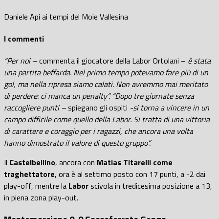
Daniele Api ai tempi del Moie Vallesina
I commenti
“Per noi –
commenta il giocatore della Labor Ortolani –
è stata
una partita beffarda. Nel primo tempo potevamo fare più di un
gol, ma nella ripresa siamo calati. Non avremmo mai meritato
di perdere: ci manca un penalty”. “Dopo tre giornate senza
raccogliere punti –
spiegano gli ospiti
-si torna a vincere in un
campo difficile come quello della Labor. Si tratta di una vittoria
di carattere e coraggio per i ragazzi, che ancora una volta
hanno dimostrato il valore di questo gruppo”.
Il
Castelbellino
, ancora con
Matias Titarelli come
traghettatore
, ora è al settimo posto con 17 punti, a -2 dai
play-off, mentre la
Labor
scivola in tredicesima posizione a 13,
in piena zona play-out.