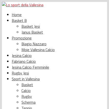
Home
Basket B
Basket Jesi
Janus Basket
Promozione
Biagio Nazzaro
Moie Vallesina Calcio
Jesina Calcio
Fabriano Calcio
Jesina Calcio Femminile
Rugby Jesi
Sport in Vallesina
Basket
Calcio
Rugby
Scherma
Tennis