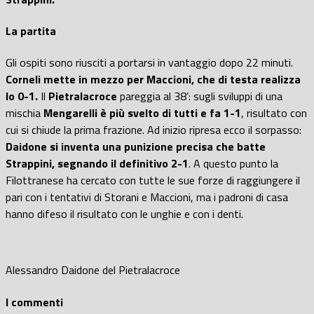
La partita
Gli ospiti sono riusciti a portarsi in vantaggio dopo 22 minuti.
Corneli mette in mezzo per Maccioni, che di testa realizza
lo 0-1.
Il
Pietralacroce
pareggia al 38’: sugli sviluppi di una
mischia
Mengarelli è più svelto di tutti e fa 1-1
, risultato con
cui si chiude la prima frazione. Ad inizio ripresa ecco il sorpasso:
Daidone si inventa una punizione precisa che batte
Strappini, segnando il definitivo 2-1
. A questo punto la
Filottranese ha cercato con tutte le sue forze di raggiungere il
pari con i tentativi di Storani e Maccioni, ma i padroni di casa
hanno difeso il risultato con le unghie e con i denti.
Alessandro Daidone del Pietralacroce
I commenti