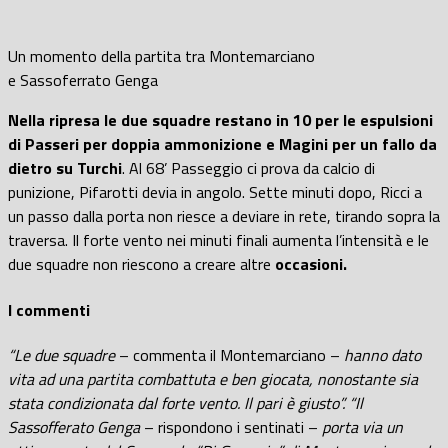
Un momento della partita tra Montemarciano
e Sassoferrato Genga
Nella ripresa le due squadre restano in 10 per le espulsioni
di Passeri per doppia ammonizione e Magini per un fallo da
dietro su Turchi
. Al 68’ Passeggio ci prova da calcio di
punizione, Pifarotti devia in angolo. Sette minuti dopo, Ricci a
un passo dalla porta non riesce a deviare in rete, tirando sopra la
traversa. Il forte vento nei minuti finali aumenta l’intensità e le
due squadre non riescono a creare altre
occasioni.
I commenti
“Le due squadre
– commenta il Montemarciano –
hanno dato
vita ad una partita combattuta e ben giocata, nonostante sia
stata condizionata dal forte vento. Il pari è giusto”. “Il
Sassofferato Genga
– rispondono i sentinati –
porta via un