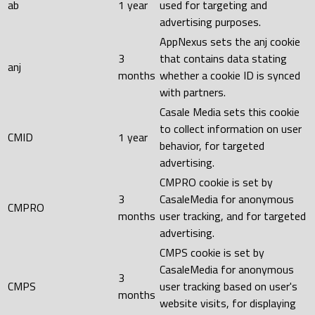
ab
1 year
used for targeting and
advertising purposes.
AppNexus sets the anj cookie
3
that contains data stating
anj
months
whether a cookie ID is synced
with partners.
Casale Media sets this cookie
to collect information on user
CMID
1 year
behavior, for targeted
advertising.
CMPRO cookie is set by
3
CasaleMedia for anonymous
CMPRO
months
user tracking, and for targeted
advertising.
CMPS cookie is set by
CasaleMedia for anonymous
3
CMPS
user tracking based on user's
months
website visits, for displaying