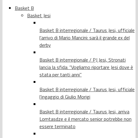
Basket B
Basket Jesi
Basket B interregionale / Taurus Jesi, ufficiale
l’arrivo di Mario Mancini: sarà il grande ex del
derby
Basket B interregionale / PJ Jesi, Stronati
lancia la sfida: “Vogliamo riportare Jesi dove è
stata per tanti anni”
Basket B interregionale / Taurus Jesi, ufficiale
l’ingaggio di Giulio Morigi
Basket B interregionale / Taurus Jesi, arriva
Lomtasdze e il mercato senior potrebbe non
essere terminato