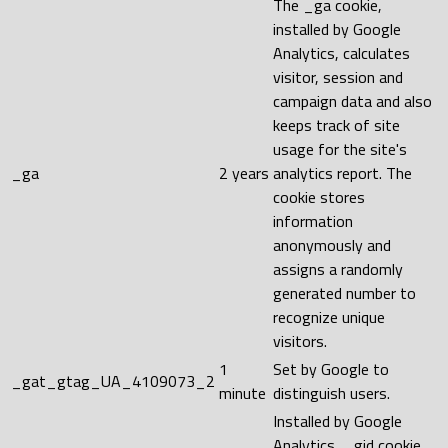
The _ga cookie,
installed by Google
Analytics, calculates
visitor, session and
campaign data and also
keeps track of site
usage for the site's
_ga
2 years
analytics report. The
cookie stores
information
anonymously and
assigns a randomly
generated number to
recognize unique
visitors.
1
Set by Google to
_gat_gtag_UA_4109073_2
minute
distinguish users.
Installed by Google
Analytics, _gid cookie