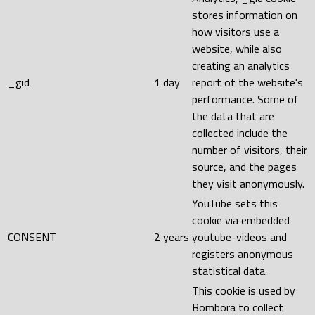
stores information on
how visitors use a
website, while also
creating an analytics
_gid
1 day
report of the website's
performance. Some of
the data that are
collected include the
number of visitors, their
source, and the pages
they visit anonymously.
YouTube sets this
cookie via embedded
CONSENT
2 years
youtube-videos and
registers anonymous
statistical data.
This cookie is used by
Bombora to collect