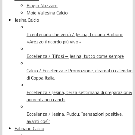
Biagio Nazzaro
Moie Vallesina Calcio
Jesina Calcio
Il centenario che verrà / Jesina, Luciano Barboni:
«Arezzo il ricordo più vivo»
Eccellenza / Tifosi – Jesina, tutto come sempre
Calcio / Eccellenza e Promozione, diramati i calendari
di Coppa Italia
Eccellenza / Jesina, terza settimana di preparazione:
aumentano i carichi
Eccellenza / Jesina, Puddu: “sensazioni positive,
avanti così”
Fabriano Calcio