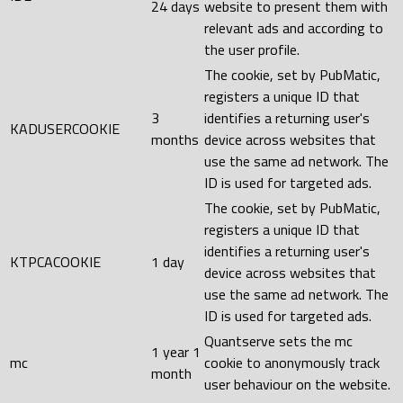
24 days
website to present them with
relevant ads and according to
the user profile.
The cookie, set by PubMatic,
registers a unique ID that
3
identifies a returning user's
KADUSERCOOKIE
months
device across websites that
use the same ad network. The
ID is used for targeted ads.
The cookie, set by PubMatic,
registers a unique ID that
identifies a returning user's
KTPCACOOKIE
1 day
device across websites that
use the same ad network. The
ID is used for targeted ads.
Quantserve sets the mc
1 year 1
mc
cookie to anonymously track
month
user behaviour on the website.