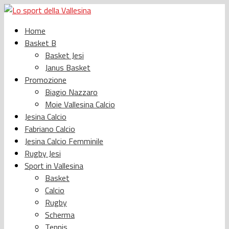
Home
Basket B
Basket Jesi
Janus Basket
Promozione
Biagio Nazzaro
Moie Vallesina Calcio
Jesina Calcio
Fabriano Calcio
Jesina Calcio Femminile
Rugby Jesi
Sport in Vallesina
Basket
Calcio
Rugby
Scherma
Tennis