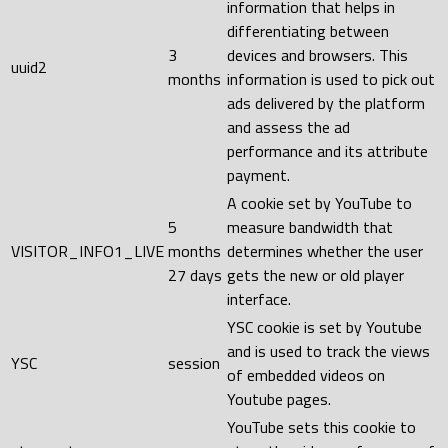
information that helps in
differentiating between
3
devices and browsers. This
uuid2
months
information is used to pick out
ads delivered by the platform
and assess the ad
performance and its attribute
payment.
A cookie set by YouTube to
5
measure bandwidth that
VISITOR_INFO1_LIVE
months
determines whether the user
27 days
gets the new or old player
interface.
YSC cookie is set by Youtube
and is used to track the views
YSC
session
of embedded videos on
Youtube pages.
YouTube sets this cookie to