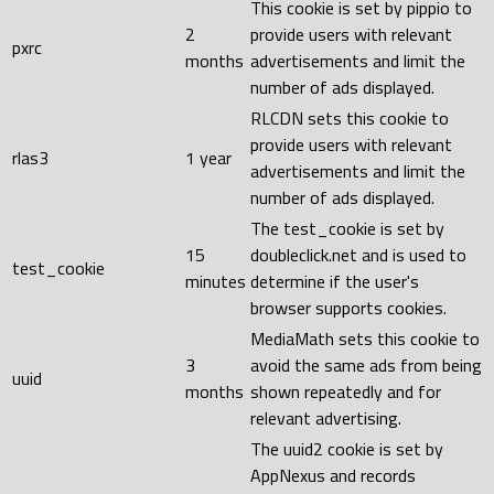
This cookie is set by pippio to
2
provide users with relevant
pxrc
months
advertisements and limit the
number of ads displayed.
RLCDN sets this cookie to
provide users with relevant
rlas3
1 year
advertisements and limit the
number of ads displayed.
The test_cookie is set by
15
doubleclick.net and is used to
test_cookie
minutes
determine if the user's
browser supports cookies.
MediaMath sets this cookie to
3
avoid the same ads from being
uuid
months
shown repeatedly and for
relevant advertising.
The uuid2 cookie is set by
AppNexus and records