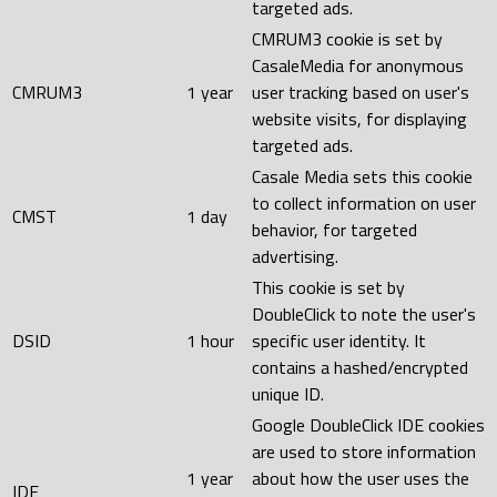
targeted ads.
CMRUM3 cookie is set by
CasaleMedia for anonymous
CMRUM3
1 year
user tracking based on user's
website visits, for displaying
targeted ads.
Casale Media sets this cookie
to collect information on user
CMST
1 day
behavior, for targeted
advertising.
This cookie is set by
DoubleClick to note the user's
DSID
1 hour
specific user identity. It
contains a hashed/encrypted
unique ID.
Google DoubleClick IDE cookies
are used to store information
1 year
about how the user uses the
IDE