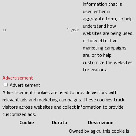
information that is
used either in
aggregate form, to help
understand how
u
1 year
websites are being used
or how effective
marketing campaigns
are, or to help
customize the websites
for visitors.
Advertisement
Advertisement
Advertisement cookies are used to provide visitors with
relevant ads and marketing campaigns. These cookies track
visitors across websites and collect information to provide
customized ads.
Cookie
Durata
Descrizione
Owned by agkn, this cookie is