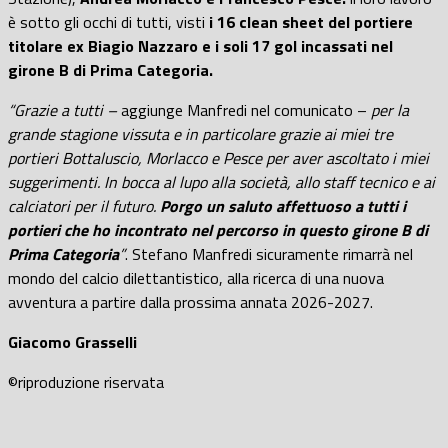
è sotto gli occhi di tutti, visti
i 16 clean sheet del portiere
titolare ex Biagio Nazzaro e i soli 17 gol incassati nel
girone B di Prima Categoria.
“Grazie a tutti –
aggiunge Manfredi nel comunicato –
per la
grande stagione vissuta e in particolare grazie ai miei tre
portieri Bottaluscio, Morlacco e Pesce per aver ascoltato i miei
suggerimenti. In bocca al lupo alla società, allo staff tecnico e ai
calciatori per il futuro.
Porgo un saluto affettuoso a tutti i
portieri che ho incontrato nel percorso in questo girone B di
Prima Categoria
”
. Stefano Manfredi sicuramente rimarrà nel
mondo del calcio dilettantistico, alla ricerca di una nuova
avventura a partire dalla prossima annata 2026-2027.
Giacomo Grasselli
©riproduzione riservata