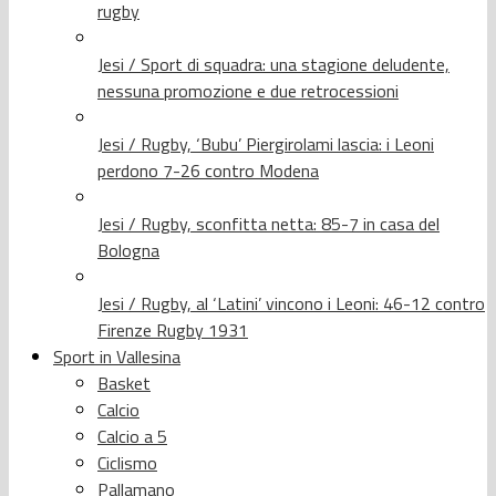
rugby
Jesi / Sport di squadra: una stagione deludente,
nessuna promozione e due retrocessioni
Jesi / Rugby, ‘Bubu’ Piergirolami lascia: i Leoni
perdono 7-26 contro Modena
Jesi / Rugby, sconfitta netta: 85-7 in casa del
Bologna
Jesi / Rugby, al ‘Latini’ vincono i Leoni: 46-12 contro
Firenze Rugby 1931
Sport in Vallesina
Basket
Calcio
Calcio a 5
Ciclismo
Pallamano