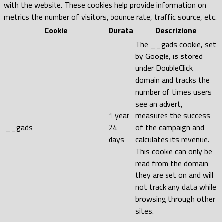
with the website. These cookies help provide information on
metrics the number of visitors, bounce rate, traffic source, etc.
Cookie
Durata
Descrizione
The __gads cookie, set
by Google, is stored
under DoubleClick
domain and tracks the
number of times users
see an advert,
1 year
measures the success
__gads
24
of the campaign and
days
calculates its revenue.
This cookie can only be
read from the domain
they are set on and will
not track any data while
browsing through other
sites.