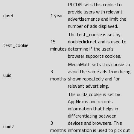
RLCDN sets this cookie to
provide users with relevant
rlas3
1 year
advertisements and limit the
number of ads displayed.
The test_cookie is set by
15
doubleclick.net and is used to
test_cookie
minutes
determine if the user's
browser supports cookies.
MediaMath sets this cookie to
3
avoid the same ads from being
uuid
months
shown repeatedly and for
relevant advertising.
The uuid2 cookie is set by
AppNexus and records
information that helps in
differentiating between
3
devices and browsers. This
uuid2
months
information is used to pick out