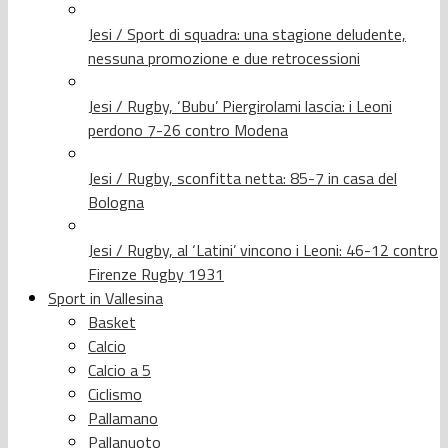
Jesi / Sport di squadra: una stagione deludente,
nessuna promozione e due retrocessioni
Jesi / Rugby, ‘Bubu’ Piergirolami lascia: i Leoni
perdono 7-26 contro Modena
Jesi / Rugby, sconfitta netta: 85-7 in casa del
Bologna
Jesi / Rugby, al ‘Latini’ vincono i Leoni: 46-12 contro
Firenze Rugby 1931
Sport in Vallesina
Basket
Calcio
Calcio a 5
Ciclismo
Pallamano
Pallanuoto