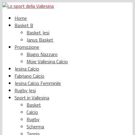
Home
Basket B
Basket Jesi
Janus Basket
Promozione
Biagio Nazzaro
Moie Vallesina Calcio
Jesina Calcio
Fabriano Calcio
Jesina Calcio Femminile
Rugby Jesi
Sport in Vallesina
Basket
Calcio
Rugby
Scherma
Tennis