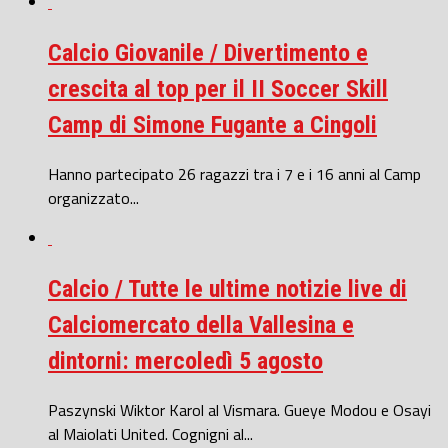
Calcio Giovanile / Divertimento e
crescita al top per il II Soccer Skill
Camp di Simone Fugante a Cingoli
Hanno partecipato 26 ragazzi tra i 7 e i 16 anni al Camp
organizzato...
Calcio / Tutte le ultime notizie live di
Calciomercato della Vallesina e
dintorni: mercoledì 5 agosto
Paszynski Wiktor Karol al Vismara. Gueye Modou e Osayi
al Maiolati United. Cognigni al...