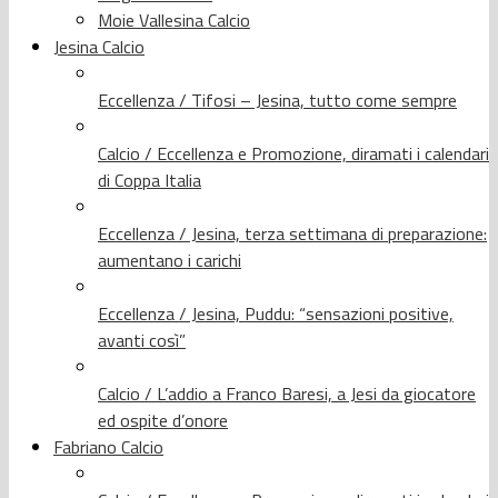
Moie Vallesina Calcio
Jesina Calcio
Eccellenza / Tifosi – Jesina, tutto come sempre
Calcio / Eccellenza e Promozione, diramati i calendari
di Coppa Italia
Eccellenza / Jesina, terza settimana di preparazione:
aumentano i carichi
Eccellenza / Jesina, Puddu: “sensazioni positive,
avanti così”
Calcio / L’addio a Franco Baresi, a Jesi da giocatore
ed ospite d’onore
Fabriano Calcio