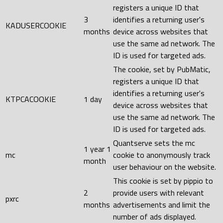
registers a unique ID that
3
identifies a returning user's
KADUSERCOOKIE
months
device across websites that
use the same ad network. The
ID is used for targeted ads.
The cookie, set by PubMatic,
registers a unique ID that
identifies a returning user's
KTPCACOOKIE
1 day
device across websites that
use the same ad network. The
ID is used for targeted ads.
Quantserve sets the mc
1 year 1
mc
cookie to anonymously track
month
user behaviour on the website.
This cookie is set by pippio to
2
provide users with relevant
pxrc
months
advertisements and limit the
number of ads displayed.