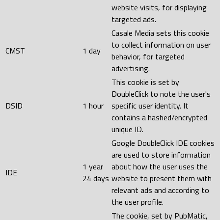
website visits, for displaying
targeted ads.
Casale Media sets this cookie
to collect information on user
CMST
1 day
behavior, for targeted
advertising.
This cookie is set by
DoubleClick to note the user's
DSID
1 hour
specific user identity. It
contains a hashed/encrypted
unique ID.
Google DoubleClick IDE cookies
are used to store information
1 year
about how the user uses the
IDE
24 days
website to present them with
relevant ads and according to
the user profile.
The cookie, set by PubMatic,