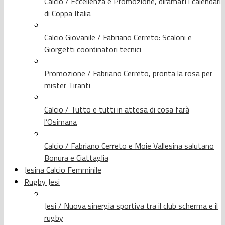
Calcio / Eccellenza e Promozione, diramati i calendari
di Coppa Italia
Calcio Giovanile / Fabriano Cerreto: Scaloni e
Giorgetti coordinatori tecnici
Promozione / Fabriano Cerreto, pronta la rosa per
mister Tiranti
Calcio / Tutto e tutti in attesa di cosa farà
l’Osimana
Calcio / Fabriano Cerreto e Moie Vallesina salutano
Bonura e Ciattaglia
Jesina Calcio Femminile
Rugby Jesi
Jesi / Nuova sinergia sportiva tra il club scherma e il
rugby