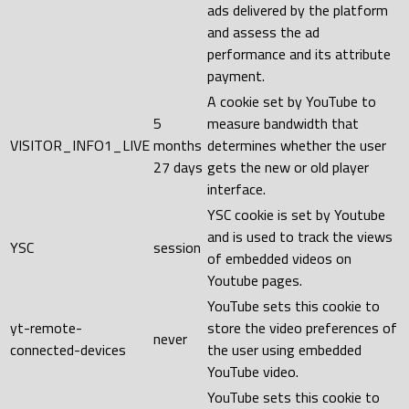
ads delivered by the platform
and assess the ad
performance and its attribute
payment.
A cookie set by YouTube to
5
measure bandwidth that
VISITOR_INFO1_LIVE
months
determines whether the user
27 days
gets the new or old player
interface.
YSC cookie is set by Youtube
and is used to track the views
YSC
session
of embedded videos on
Youtube pages.
YouTube sets this cookie to
yt-remote-
store the video preferences of
never
connected-devices
the user using embedded
YouTube video.
YouTube sets this cookie to