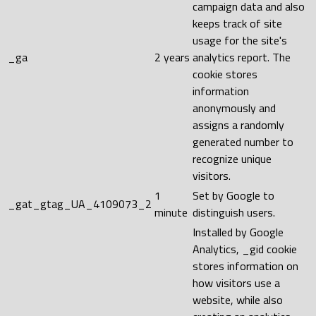
campaign data and also
keeps track of site
usage for the site's
_ga
2 years
analytics report. The
cookie stores
information
anonymously and
assigns a randomly
generated number to
recognize unique
visitors.
1
Set by Google to
_gat_gtag_UA_4109073_2
minute
distinguish users.
Installed by Google
Analytics, _gid cookie
stores information on
how visitors use a
website, while also