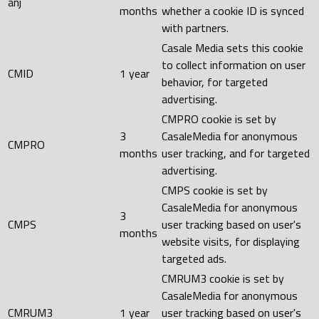
anj
months
whether a cookie ID is synced
with partners.
Casale Media sets this cookie
to collect information on user
CMID
1 year
behavior, for targeted
advertising.
CMPRO cookie is set by
3
CasaleMedia for anonymous
CMPRO
months
user tracking, and for targeted
advertising.
CMPS cookie is set by
CasaleMedia for anonymous
3
CMPS
user tracking based on user's
months
website visits, for displaying
targeted ads.
CMRUM3 cookie is set by
CasaleMedia for anonymous
CMRUM3
1 year
user tracking based on user's