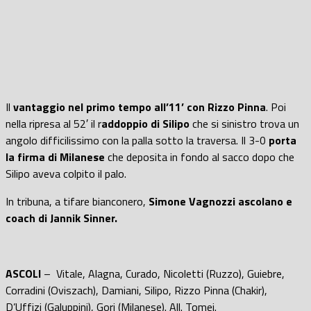
Il
vantaggio nel primo tempo all’11’ con Rizzo Pinna
. Poi
nella ripresa al 52′ il r
addoppio di Silipo
che si sinistro trova un
angolo difficilissimo con la palla sotto la traversa. Il 3-0
porta
la firma di Milanese
che deposita in fondo al sacco dopo che
Silipo aveva colpito il palo.
In tribuna, a tifare bianconero,
Simone Vagnozzi ascolano e
coach di Jannik Sinner.
ASCOLI
– Vitale, Alagna, Curado, Nicoletti (Ruzzo), Guiebre,
Corradini (Oviszach), Damiani, Silipo, Rizzo Pinna (Chakir),
D’Uffizi (Galuppini), Gori (Milanese). All. Tomei.