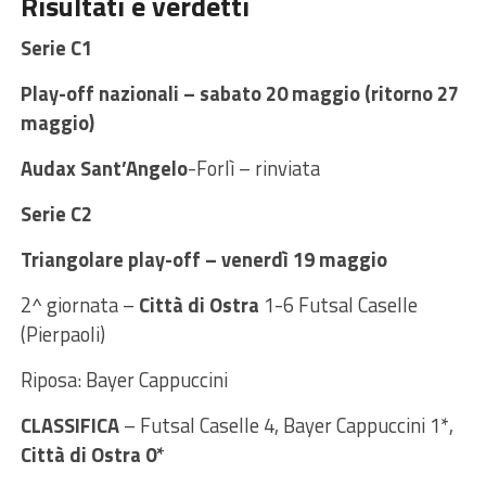
Risultati e verdetti
Serie C1
Play-off nazionali – sabato 20 maggio (ritorno 27
maggio)
Audax Sant’Angelo
-Forlì – rinviata
Serie C2
Triangolare play-off – venerdì 19 maggio
2^ giornata –
Città di Ostra
1-6 Futsal Caselle
(Pierpaoli)
Riposa: Bayer Cappuccini
CLASSIFICA
– Futsal Caselle 4, Bayer Cappuccini 1*,
Città di Ostra 0*