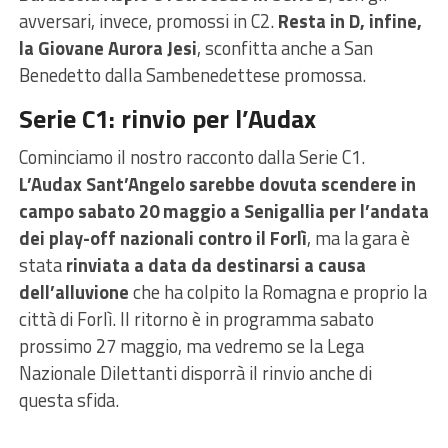
avversari, invece, promossi in C2.
Resta in D, infine,
la Giovane Aurora Jesi
, sconfitta anche a San
Benedetto dalla Sambenedettese promossa.
Serie C1: rinvio per l’Audax
Cominciamo il nostro racconto dalla Serie C1.
L’Audax Sant’Angelo sarebbe dovuta scendere in
campo sabato 20 maggio a Senigallia per l’andata
dei play-off nazionali contro il Forlì
, ma la gara è
stata
rinviata a data da destinarsi a causa
dell’alluvione
che ha colpito la Romagna e proprio la
città di Forlì. Il ritorno è in programma sabato
prossimo 27 maggio, ma vedremo se la Lega
Nazionale Dilettanti disporrà il rinvio anche di
questa sfida.