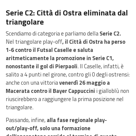
Serie C2: Città di Ostra eliminata dal
triangolare
Scendiamo di categoria e parliamo della
Serie C2.
Nel triangolare play-off
, il Città di Ostra ha perso
1-6 contro il Futsal Caselle e saluta
aritmeticamente la promozione in Serie C1,
nonostante il gol di Pierpaoli
. Il Caselle, infatti, è
salito a 4 punti nel girone, contro gli 0 degli ostrensi:
anche con una vittoria
venerdì 26 maggio a
Macerata contro il Bayer Cappuccini
i gialloblù non
riuscirebbero a raggiungere la prima posizione nel
triangolare.
Passando, infine,
alla fase regionale play-
out/play-off, solo una formazione