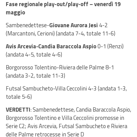
Fase regionale play-out/play-off – venerdì 19
maggio
Sambenedettese-
Giovane Aurora Jesi
4-2
(Marcantoni, Cerioni) (andata 7-4, totale 11-6)
Avis Arcevia-Candia Baraccola Aspio
0-1 (Renzi)
(andata 4-5, totale 4-6)
Borgorosso Tolentino-Riviera delle Palme 8-1
(andata 3-2, totale 11-3)
Futsal Sambucheto-Villa Ceccolini 4-3 (andata 1-3,
totale 5-6)
VERDETTI
: Sambenedettese, Candia Baraccola Aspio,
Borgorosso Tolentino e Villa Ceccolini promosse in
Serie C2; Avis Arcevia, Futsal Sambucheto e Riviera
delle Palme retrocesse in Serie D