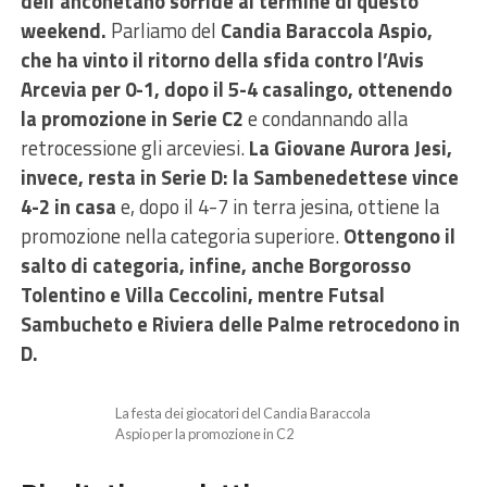
dell’anconetano sorride al termine di questo
weekend.
Parliamo del
Candia Baraccola Aspio,
che ha vinto il ritorno della sfida contro l’Avis
Arcevia per 0-1, dopo il 5-4 casalingo, ottenendo
la promozione in Serie C2
e condannando alla
retrocessione gli arceviesi.
La Giovane Aurora Jesi,
invece, resta in Serie D: la Sambenedettese vince
4-2 in casa
e, dopo il 4-7 in terra jesina, ottiene la
promozione nella categoria superiore.
Ottengono il
salto di categoria, infine, anche Borgorosso
Tolentino e Villa Ceccolini, mentre Futsal
Sambucheto e Riviera delle Palme retrocedono in
D.
La festa dei giocatori del Candia Baraccola
Aspio per la promozione in C2