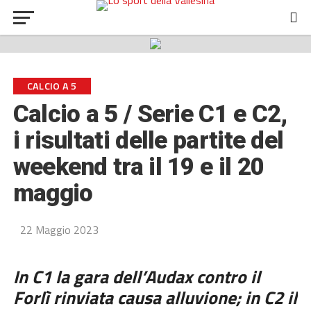
CALCIO A 5
Calcio a 5 / Serie C1 e C2,
i risultati delle partite del
weekend tra il 19 e il 20
maggio
22 Maggio 2023
In C1 la gara dell’Audax contro il
Forlì rinviata causa alluvione; in C2 il