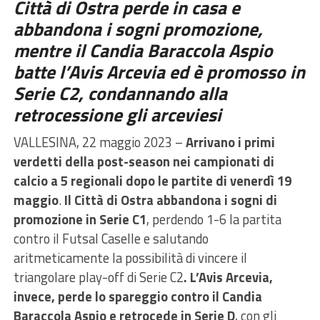
Città di Ostra perde in casa e
abbandona i sogni promozione,
mentre il Candia Baraccola Aspio
batte l’Avis Arcevia ed è promosso in
Serie C2, condannando alla
retrocessione gli arceviesi
VALLESINA, 22 maggio 2023 –
Arrivano i primi
verdetti della post-season nei campionati di
calcio a 5 regionali dopo le partite di venerdì 19
maggio
.
Il Città di Ostra abbandona i sogni di
promozione in Serie C1
, perdendo 1-6 la partita
contro il Futsal Caselle e salutando
aritmeticamente la possibilità di vincere il
triangolare play-off di Serie C2
. L’Avis Arcevia,
invece, perde lo spareggio contro il Candia
Baraccola Aspio e retrocede in Serie D
, con gli