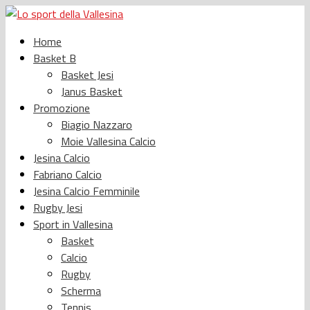
Home
Basket B
Basket Jesi
Janus Basket
Promozione
Biagio Nazzaro
Moie Vallesina Calcio
Jesina Calcio
Fabriano Calcio
Jesina Calcio Femminile
Rugby Jesi
Sport in Vallesina
Basket
Calcio
Rugby
Scherma
Tennis