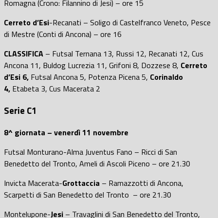
Romagna (Crono: Filannino di Jesi) – ore 15
Cerreto d’Esi
-Recanati – Soligo di Castelfranco Veneto, Pesce
di Mestre (Conti di Ancona) – ore 16
CLASSIFICA
– Futsal Ternana 13, Russi 12, Recanati 12, Cus
Ancona 11, Buldog Lucrezia 11, Grifoni 8, Dozzese 8,
Cerreto
d’Esi 6,
Futsal Ancona 5, Potenza Picena 5,
Corinaldo
4,
Etabeta 3, Cus Macerata 2
Serie C1
8^ giornata – venerdì 11 novembre
Futsal Monturano-Alma Juventus Fano – Ricci di San
Benedetto del Tronto, Ameli di Ascoli Piceno – ore 21.30
Invicta Macerata-
Grottaccia
– Ramazzotti di Ancona,
Scarpetti di San Benedetto del Tronto – ore 21.30
Montelupone-
Jesi
– Travaglini di San Benedetto del Tronto,