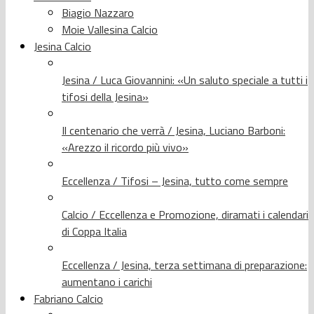
Biagio Nazzaro
Moie Vallesina Calcio
Jesina Calcio
Jesina / Luca Giovannini: «Un saluto speciale a tutti i
tifosi della Jesina»
Il centenario che verrà / Jesina, Luciano Barboni:
«Arezzo il ricordo più vivo»
Eccellenza / Tifosi – Jesina, tutto come sempre
Calcio / Eccellenza e Promozione, diramati i calendari
di Coppa Italia
Eccellenza / Jesina, terza settimana di preparazione:
aumentano i carichi
Fabriano Calcio