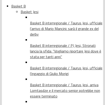
Basket B
Basket Jesi
Basket B interregionale / Taurus Jesi, ufficiale
l’arrivo di Mario Mancini: sarà il grande ex del
derby
Basket B interregionale / PJ Jesi, Stronati
lancia la sfida: “Vogliamo riportare Jesi dove è
stata per tanti anni”
Basket B interregionale / Taurus Jesi, ufficiale
l’ingaggio di Giulio Morigi
Basket B interregionale / Taurus Jesi, arriva
Lomtasdze e il mercato senior potrebbe non
essere terminato