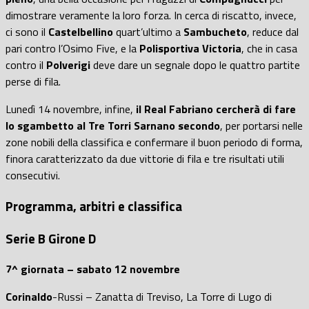
dimostrare veramente la loro forza. In cerca di riscatto, invece,
ci sono il
Castelbellino
quart’ultimo a
Sambucheto
, reduce dal
pari contro l’Osimo Five, e la
Polisportiva Victoria
, che in casa
contro il
Polverigi
deve dare un segnale dopo le quattro partite
perse di fila.
Lunedì 14 novembre, infine,
il Real Fabriano cercherà di fare
lo sgambetto al Tre Torri Sarnano secondo
, per portarsi nelle
zone nobili della classifica e confermare il buon periodo di forma,
finora caratterizzato da due vittorie di fila e tre risultati utili
consecutivi.
Programma, arbitri e classifica
Serie B Girone D
7^ giornata – sabato 12 novembre
Corinaldo
-Russi – Zanatta di Treviso, La Torre di Lugo di