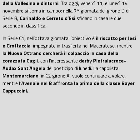
della Vallesina e dintorni
. Tra oggi, venerdì 11, e lunedì 14
novembre si torna in campo: nella 7^ giornata del girone D di
Serie B,
Corinaldo e Cerreto d’Esi
sfidano in casa le due
seconde in classifica.
In Serie C1, nell’ottava giornata l’obiettivo è
il riscatto per Jesi
e Grottaccia
, impegnate in trasferta nel Maceratese, mentre
la Nuova Ottrano cercherà il colpaccio in casa della
corazzata Cagli
, con l’interessante
derby Pietralacroce-
Audax Sant’Angelo
del posticipo di lunedì. La capolista
Montemarciano
, in C2 girone A, vuole continuare a volare,
mentre
l’Avenale nel B affronta la prima della classe Bayer
Cappuccini.