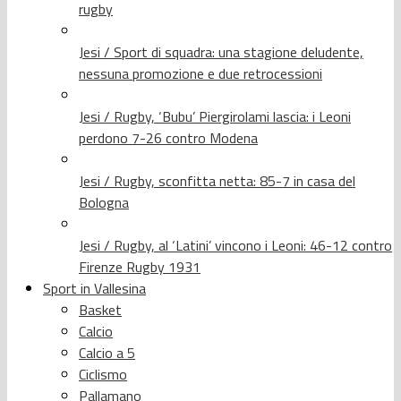
rugby
Jesi / Sport di squadra: una stagione deludente,
nessuna promozione e due retrocessioni
Jesi / Rugby, ‘Bubu’ Piergirolami lascia: i Leoni
perdono 7-26 contro Modena
Jesi / Rugby, sconfitta netta: 85-7 in casa del
Bologna
Jesi / Rugby, al ‘Latini’ vincono i Leoni: 46-12 contro
Firenze Rugby 1931
Sport in Vallesina
Basket
Calcio
Calcio a 5
Ciclismo
Pallamano