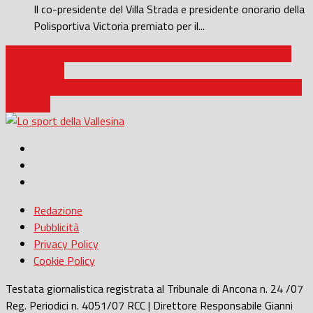
Il co-presidente del Villa Strada e presidente onorario della
Polisportiva Victoria premiato per il...
Calcio a 5 femminile / Chiaravalle perde ad Avezzano contro il
Pucetta 3-1
Calcio a 5 femminile A2 / Chiaravalle successo casalingo contro
Prandone
Redazione
Pubblicità
Privacy Policy
Cookie Policy
Testata giornalistica registrata al Tribunale di Ancona n. 24 /07
Reg. Periodici n. 4051/07 RCC | Direttore Responsabile Gianni