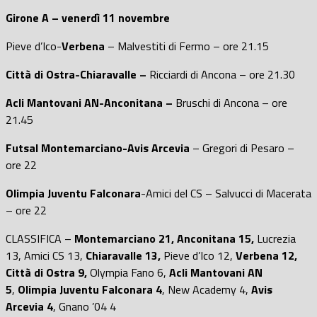
Girone A – venerdì 11 novembre
Pieve d’Ico-
Verbena
– Malvestiti di Fermo – ore 21.15
Città di Ostra-Chiaravalle –
Ricciardi di Ancona – ore 21.30
Acli Mantovani AN-Anconitana –
Bruschi di Ancona – ore
21.45
Futsal Montemarciano-Avis Arcevia
– Gregori di Pesaro –
ore 22
Olimpia Juventu Falconara
-Amici del CS – Salvucci di Macerata
– ore 22
CLASSIFICA –
Montemarciano 21,
Anconitana 15,
Lucrezia
13, Amici CS 13,
Chiaravalle 13,
Pieve d’Ico 12,
Verbena 12,
Città di Ostra 9,
Olympia Fano 6,
Acli Mantovani AN
5
,
Olimpia Juventu Falconara 4
, New Academy 4,
Avis
Arcevia 4
, Gnano ’04 4