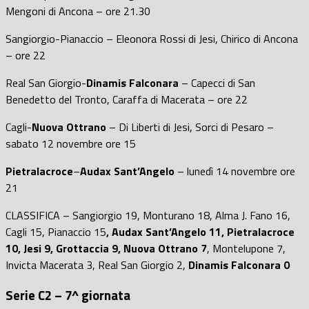
Mengoni di Ancona – ore 21.30
Sangiorgio-Pianaccio – Eleonora Rossi di Jesi, Chirico di Ancona
– ore 22
Real San Giorgio-
Dinamis Falconara
– Capecci di San
Benedetto del Tronto, Caraffa di Macerata – ore 22
Cagli-
Nuova Ottrano
– Di Liberti di Jesi, Sorci di Pesaro –
sabato 12 novembre ore 15
Pietralacroce
–
Audax Sant’Angelo
– lunedì 14 novembre ore
21
CLASSIFICA – Sangiorgio 19, Monturano 18, Alma J. Fano 16,
Cagli 15, Pianaccio 15
, Audax Sant’Angelo 11, Pietralacroce
10, Jesi 9, Grottaccia 9, Nuova Ottrano 7
, Montelupone 7,
Invicta Macerata 3, Real San Giorgio 2,
Dinamis Falconara 0
Serie C2 – 7^ giornata