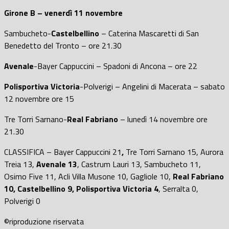
Girone B – venerdì 11 novembre
Sambucheto-
Castelbellino
– Caterina Mascaretti di San
Benedetto del Tronto – ore 21.30
Avenale
-Bayer Cappuccini – Spadoni di Ancona – ore 22
Polisportiva Victoria
-Polverigi – Angelini di Macerata – sabato
12 novembre ore 15
Tre Torri Sarnano-
Real Fabriano
– lunedì 14 novembre ore
21.30
CLASSIFICA – Bayer Cappuccini 21
,
Tre Torri Sarnano 15, Aurora
Treia 13,
Avenale 13
, Castrum Lauri 13, Sambucheto 11,
Osimo Five 11, Acli Villa Musone 10, Gagliole 10,
Real Fabriano
10, Castelbellino 9, Polisportiva Victoria 4
, Serralta 0,
Polverigi 0
©riproduzione riservata