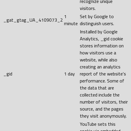
recognize unique
visitors.
1
Set by Google to
_gat_gtag_UA_4109073_2
minute
distinguish users.
Installed by Google
Analytics, _gid cookie
stores information on
how visitors use a
website, while also
creating an analytics
_gid
1 day
report of the website's
performance. Some of
the data that are
collected include the
number of visitors, their
source, and the pages
they visit anonymously.
YouTube sets this