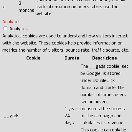
3
d
track information on how visitors use the
months
website.
Analytics
Analytics
Analytical cookies are used to understand how visitors interact
with the website. These cookies help provide information on
metrics the number of visitors, bounce rate, traffic source, etc.
Cookie
Durata
Descrizione
The __gads cookie, set
by Google, is stored
under DoubleClick
domain and tracks the
number of times users
see an advert,
1 year
measures the success
__gads
24
of the campaign and
days
calculates its revenue.
This cookie can only be