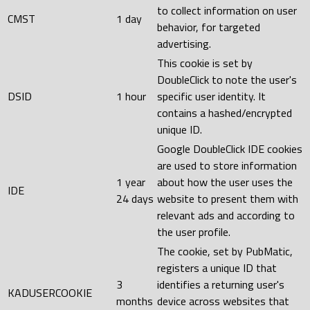
to collect information on user
CMST
1 day
behavior, for targeted
advertising.
This cookie is set by
DoubleClick to note the user's
DSID
1 hour
specific user identity. It
contains a hashed/encrypted
unique ID.
Google DoubleClick IDE cookies
are used to store information
1 year
about how the user uses the
IDE
24 days
website to present them with
relevant ads and according to
the user profile.
The cookie, set by PubMatic,
registers a unique ID that
3
identifies a returning user's
KADUSERCOOKIE
months
device across websites that