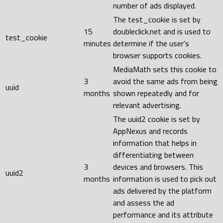
number of ads displayed.
The test_cookie is set by
15
doubleclick.net and is used to
test_cookie
minutes
determine if the user's
browser supports cookies.
MediaMath sets this cookie to
3
avoid the same ads from being
uuid
months
shown repeatedly and for
relevant advertising.
The uuid2 cookie is set by
AppNexus and records
information that helps in
differentiating between
3
devices and browsers. This
uuid2
months
information is used to pick out
ads delivered by the platform
and assess the ad
performance and its attribute