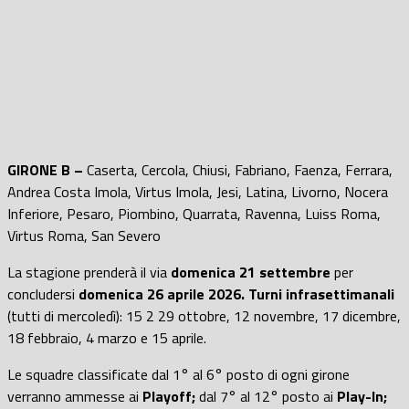
GIRONE B –
Caserta, Cercola, Chiusi, Fabriano, Faenza, Ferrara,
Andrea Costa Imola, Virtus Imola, Jesi, Latina, Livorno, Nocera
Inferiore, Pesaro, Piombino, Quarrata, Ravenna, Luiss Roma,
Virtus Roma, San Severo
La stagione prenderà il via
domenica 21 settembre
per
concludersi
domenica 26 aprile 2026.
Turni infrasettimanali
(tutti di mercoledì): 15 2 29 ottobre, 12 novembre, 17 dicembre,
18 febbraio, 4 marzo e 15 aprile.
Le squadre classificate dal 1° al 6° posto di ogni girone
verranno ammesse ai
Playoff;
dal 7° al 12° posto ai
Play-In;