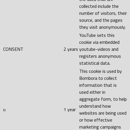
collected include the
number of visitors, their
source, and the pages
they visit anonymously.
YouTube sets this
cookie via embedded
CONSENT
2 years
youtube-videos and
registers anonymous
statistical data.
This cookie is used by
Bombora to collect
information that is
used either in
aggregate form, to help
understand how
u
1 year
websites are being used
or how effective
marketing campaigns