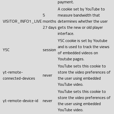
payment.
A cookie set by YouTube to
5
measure bandwidth that
VISITOR_INFO1_LIVE
months
determines whether the user
27 days
gets the new or old player
interface.
YSC cookie is set by Youtube
and is used to track the views
YSC
session
of embedded videos on
Youtube pages.
YouTube sets this cookie to
yt-remote-
store the video preferences of
never
connected-devices
the user using embedded
YouTube video.
YouTube sets this cookie to
store the video preferences of
yt-remote-device-id
never
the user using embedded
YouTube video.