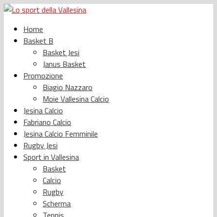
Home
Basket B
Basket Jesi
Janus Basket
Promozione
Biagio Nazzaro
Moie Vallesina Calcio
Jesina Calcio
Fabriano Calcio
Jesina Calcio Femminile
Rugby Jesi
Sport in Vallesina
Basket
Calcio
Rugby
Scherma
Tennis