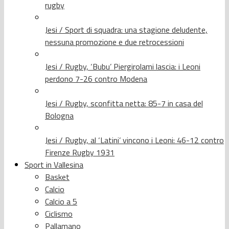
rugby
Jesi / Sport di squadra: una stagione deludente,
nessuna promozione e due retrocessioni
Jesi / Rugby, ‘Bubu’ Piergirolami lascia: i Leoni
perdono 7-26 contro Modena
Jesi / Rugby, sconfitta netta: 85-7 in casa del
Bologna
Jesi / Rugby, al ‘Latini’ vincono i Leoni: 46-12 contro
Firenze Rugby 1931
Sport in Vallesina
Basket
Calcio
Calcio a 5
Ciclismo
Pallamano