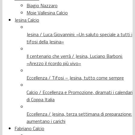
Biagio Nazzaro
Moie Vallesina Calcio
Jesina Calcio
Jesina / Luca Giovannini: «Un saluto speciale a tutti i
tifosi della Jesina»
Il centenario che verrà / Jesina, Luciano Barboni:
«Arezzo il ricordo più vivo»
Eccellenza / Tifosi – Jesina, tutto come sempre
Calcio / Eccellenza e Promozione, diramati i calendari
di Coppa Italia
Eccellenza / Jesina, terza settimana di preparazione:
aumentano i carichi
Fabriano Calcio