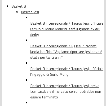
Basket B
Basket Jesi
Basket B interregionale / Taurus Jesi, ufficiale
l’arrivo di Mario Mancini: sarà il grande ex del
derby
Basket B interregionale / PJ Jesi, Stronati
lancia la sfida: “Vogliamo riportare Jesi dove è
stata per tanti anni”
Basket B interregionale / Taurus Jesi, ufficiale
l’ingaggio di Giulio Morigi
Basket B interregionale / Taurus Jesi, arriva
Lomtasdze e il mercato senior potrebbe non
essere terminato