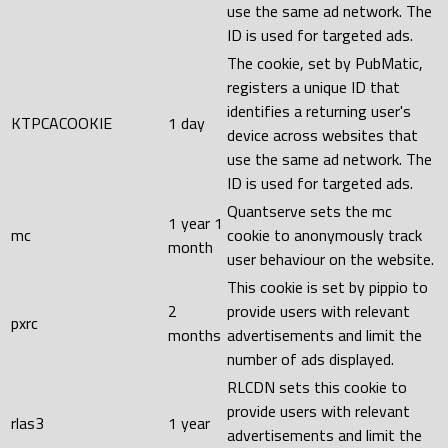
use the same ad network. The
ID is used for targeted ads.
The cookie, set by PubMatic,
registers a unique ID that
identifies a returning user's
KTPCACOOKIE
1 day
device across websites that
use the same ad network. The
ID is used for targeted ads.
Quantserve sets the mc
1 year 1
mc
cookie to anonymously track
month
user behaviour on the website.
This cookie is set by pippio to
2
provide users with relevant
pxrc
months
advertisements and limit the
number of ads displayed.
RLCDN sets this cookie to
provide users with relevant
rlas3
1 year
advertisements and limit the