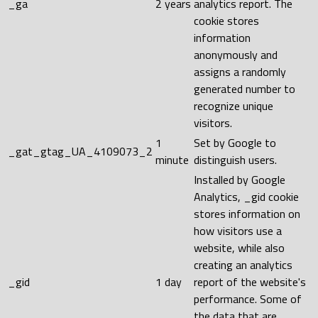
_ga
2 years
analytics report. The
cookie stores
information
anonymously and
assigns a randomly
generated number to
recognize unique
visitors.
1
Set by Google to
_gat_gtag_UA_4109073_2
minute
distinguish users.
Installed by Google
Analytics, _gid cookie
stores information on
how visitors use a
website, while also
creating an analytics
_gid
1 day
report of the website's
performance. Some of
the data that are