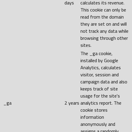
days
calculates its revenue.
This cookie can only be
read from the domain
they are set on and will
not track any data while
browsing through other
sites.
The _ga cookie,
installed by Google
Analytics, calculates
visitor, session and
campaign data and also
keeps track of site
usage for the site's
_ga
2 years
analytics report. The
cookie stores
information
anonymously and
assigns a randomly