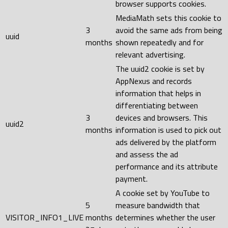
browser supports cookies.
MediaMath sets this cookie to
3
avoid the same ads from being
uuid
months
shown repeatedly and for
relevant advertising.
The uuid2 cookie is set by
AppNexus and records
information that helps in
differentiating between
3
devices and browsers. This
uuid2
months
information is used to pick out
ads delivered by the platform
and assess the ad
performance and its attribute
payment.
A cookie set by YouTube to
5
measure bandwidth that
VISITOR_INFO1_LIVE
months
determines whether the user