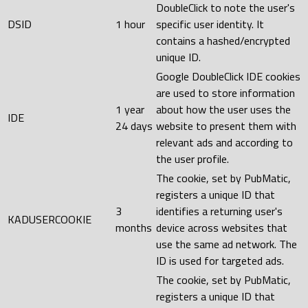
DoubleClick to note the user's
DSID
1 hour
specific user identity. It
contains a hashed/encrypted
unique ID.
Google DoubleClick IDE cookies
are used to store information
1 year
about how the user uses the
IDE
24 days
website to present them with
relevant ads and according to
the user profile.
The cookie, set by PubMatic,
registers a unique ID that
3
identifies a returning user's
KADUSERCOOKIE
months
device across websites that
use the same ad network. The
ID is used for targeted ads.
The cookie, set by PubMatic,
registers a unique ID that