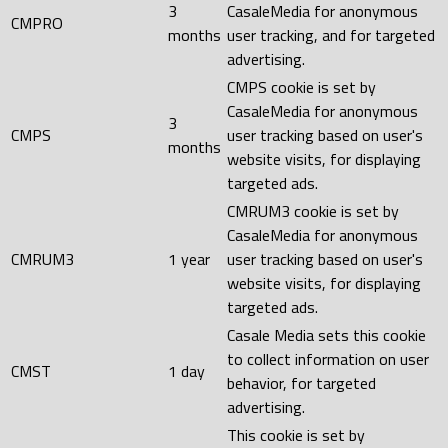
3
CasaleMedia for anonymous
CMPRO
months
user tracking, and for targeted
advertising.
CMPS cookie is set by
CasaleMedia for anonymous
3
CMPS
user tracking based on user's
months
website visits, for displaying
targeted ads.
CMRUM3 cookie is set by
CasaleMedia for anonymous
CMRUM3
1 year
user tracking based on user's
website visits, for displaying
targeted ads.
Casale Media sets this cookie
to collect information on user
CMST
1 day
behavior, for targeted
advertising.
This cookie is set by