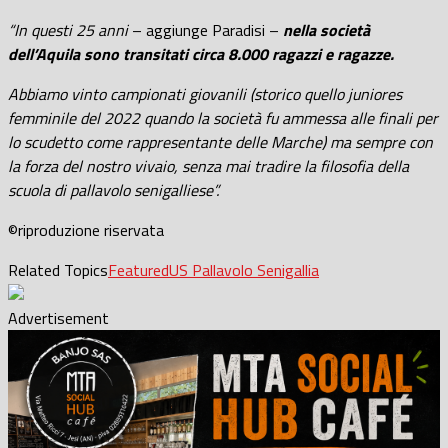
“In questi 25 anni
– aggiunge Paradisi –
nella società
dell’Aquila sono transitati circa 8.000 ragazzi e ragazze.
Abbiamo vinto campionati giovanili (storico quello juniores
femminile del 2022 quando la società fu ammessa alle finali per
lo scudetto come rappresentante delle Marche) ma sempre con
la forza del nostro vivaio, senza mai tradire la filosofia della
scuola di pallavolo senigalliese”.
©riproduzione riservata
Related Topics
Featured
US Pallavolo Senigallia
Advertisement