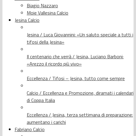
Biagio Nazzaro
Moie Vallesina Calcio
Jesina Calcio
Jesina / Luca Giovannini: «Un saluto speciale a tutti i
tifosi della Jesina»
Il centenario che verrà / Jesina, Luciano Barboni:
«Arezzo il ricordo più vivo»
Eccellenza / Tifosi – Jesina, tutto come sempre
Calcio / Eccellenza e Promozione, diramati i calendari
di Coppa Italia
Eccellenza / Jesina, terza settimana di preparazione:
aumentano i carichi
Fabriano Calcio