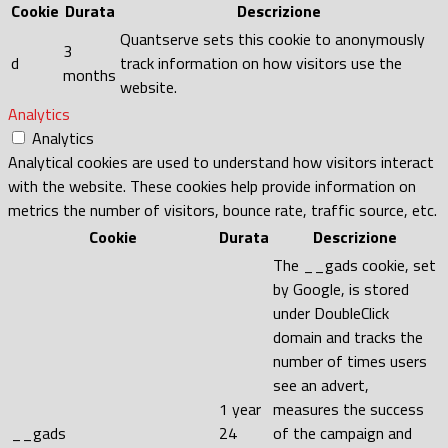
Cookie
Durata
Descrizione
Quantserve sets this cookie to anonymously
3
d
track information on how visitors use the
months
website.
Analytics
Analytics
Analytical cookies are used to understand how visitors interact
with the website. These cookies help provide information on
metrics the number of visitors, bounce rate, traffic source, etc.
Cookie
Durata
Descrizione
The __gads cookie, set
by Google, is stored
under DoubleClick
domain and tracks the
number of times users
see an advert,
1 year
measures the success
__gads
24
of the campaign and