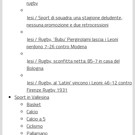
rugby
Jesi / Sport di squadra: una stagione deludente,
nessuna promozione e due retrocessioni
Jesi / Rugby, ‘Bubu’ Piergirolami lascia: i Leoni
perdono 7-26 contro Modena
Jesi / Rugby, sconfitta netta: 85-7 in casa del
Bologna
Jesi / Rugby, al ‘Latini’ vincono i Leoni: 46-12 contro
Firenze Rugby 1931
Sport in Vallesina
Basket
Calcio
Calcio a 5
Ciclismo
Pallamano