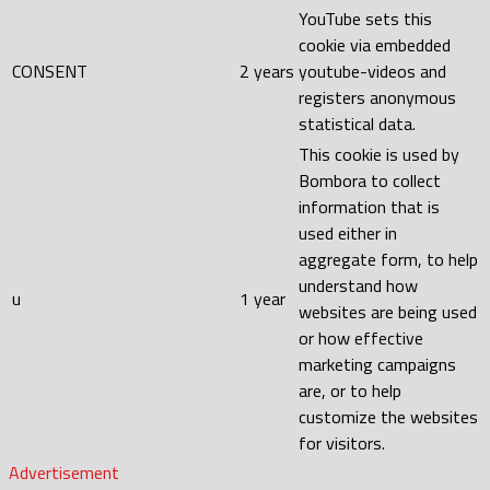
YouTube sets this
cookie via embedded
CONSENT
2 years
youtube-videos and
registers anonymous
statistical data.
This cookie is used by
Bombora to collect
information that is
used either in
aggregate form, to help
understand how
u
1 year
websites are being used
or how effective
marketing campaigns
are, or to help
customize the websites
for visitors.
Advertisement