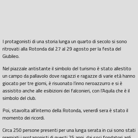
I protagonisti di una storia lunga un quarto di secolo si sono
ritrovati alla Rotonda dal 27 al 29 agosto per la festa del
Giubileo.
Nel piazzale antistante il simbolo del turismo è stato allestito
un campo da pallavolo dove ragazzi e ragazze di varie età hanno
giocato per tre giorni, è risuonato l’inno neroazzurro e si è
assistito anche alle esibizioni dei falconieri, con l’Aquila che è il
simbolo del club.
Poi, stavolta all’interno della Rotonda, venerdì sera è stato il
momento dei ricordi.
Circa 250 persone presenti per una lunga serata in cui sono stati
premiati i protagonisti di questi 25 anni, dai soci fondatori agli