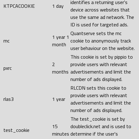
identifies a returning user's
KTPCACOOKIE
1 day
device across websites that
use the same ad network. The
ID is used for targeted ads.
Quantserve sets the mc
1 year 1
mc
cookie to anonymously track
month
user behaviour on the website.
This cookie is set by pippio to
2
provide users with relevant
pxrc
months
advertisements and limit the
number of ads displayed.
RLCDN sets this cookie to
provide users with relevant
rlas3
1 year
advertisements and limit the
number of ads displayed.
The test_cookie is set by
15
doubleclick.net and is used to
test_cookie
minutes
determine if the user's