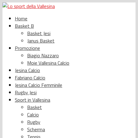
Home
Basket B
Basket Jesi
Janus Basket
Promozione
Biagio Nazzaro
Moie Vallesina Calcio
Jesina Calcio
Fabriano Calcio
Jesina Calcio Femminile
Rugby Jesi
Sport in Vallesina
Basket
Calcio
Rugby
Scherma
Tennis