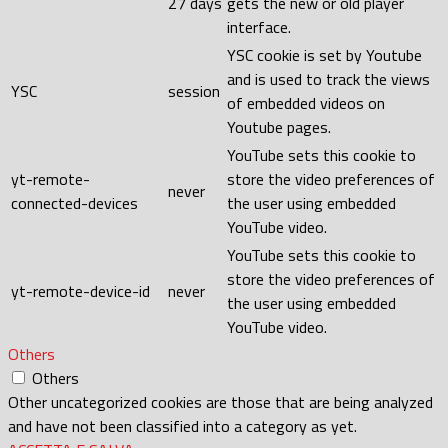
27 days
gets the new or old player
interface.
YSC cookie is set by Youtube
and is used to track the views
YSC
session
of embedded videos on
Youtube pages.
YouTube sets this cookie to
yt-remote-
store the video preferences of
never
connected-devices
the user using embedded
YouTube video.
YouTube sets this cookie to
store the video preferences of
yt-remote-device-id
never
the user using embedded
YouTube video.
Others
Others
Other uncategorized cookies are those that are being analyzed
and have not been classified into a category as yet.