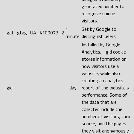
generated number to
recognize unique
visitors.
1
Set by Google to
_gat_gtag_UA_4109073_2
minute
distinguish users.
Installed by Google
Analytics, _gid cookie
stores information on
how visitors use a
website, while also
creating an analytics
_gid
1 day
report of the website's
performance. Some of
the data that are
collected include the
number of visitors, their
source, and the pages
they visit anonymously.