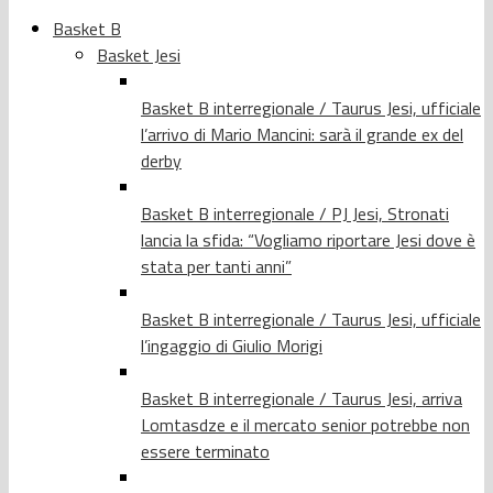
Basket B
Basket Jesi
Basket B interregionale / Taurus Jesi, ufficiale
l’arrivo di Mario Mancini: sarà il grande ex del
derby
Basket B interregionale / PJ Jesi, Stronati
lancia la sfida: “Vogliamo riportare Jesi dove è
stata per tanti anni”
Basket B interregionale / Taurus Jesi, ufficiale
l’ingaggio di Giulio Morigi
Basket B interregionale / Taurus Jesi, arriva
Lomtasdze e il mercato senior potrebbe non
essere terminato