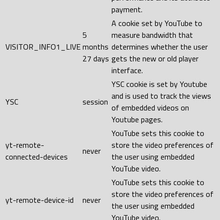
payment.
A cookie set by YouTube to
5
measure bandwidth that
VISITOR_INFO1_LIVE
months
determines whether the user
27 days
gets the new or old player
interface.
YSC cookie is set by Youtube
and is used to track the views
YSC
session
of embedded videos on
Youtube pages.
YouTube sets this cookie to
yt-remote-
store the video preferences of
never
connected-devices
the user using embedded
YouTube video.
YouTube sets this cookie to
store the video preferences of
yt-remote-device-id
never
the user using embedded
YouTube video.