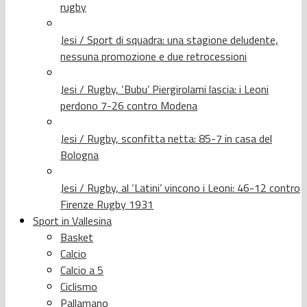
rugby
Jesi / Sport di squadra: una stagione deludente,
nessuna promozione e due retrocessioni
Jesi / Rugby, ‘Bubu’ Piergirolami lascia: i Leoni
perdono 7-26 contro Modena
Jesi / Rugby, sconfitta netta: 85-7 in casa del
Bologna
Jesi / Rugby, al ‘Latini’ vincono i Leoni: 46-12 contro
Firenze Rugby 1931
Sport in Vallesina
Basket
Calcio
Calcio a 5
Ciclismo
Pallamano