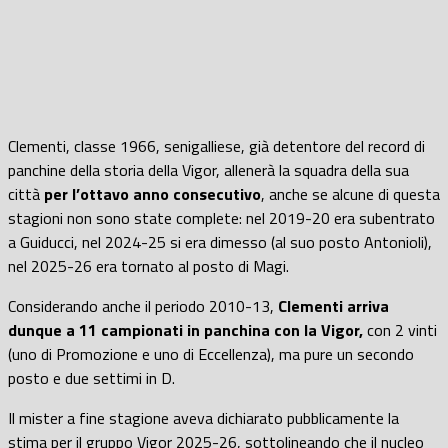
Clementi, classe 1966, senigalliese, già detentore del record di
panchine della storia della Vigor, allenerà la squadra della sua
città
per l’ottavo anno consecutivo
, anche se alcune di questa
stagioni non sono state complete: nel 2019-20 era subentrato
a Guiducci, nel 2024-25 si era dimesso (al suo posto Antonioli),
nel 2025-26 era tornato al posto di Magi.
Considerando anche il periodo 2010-13,
Clementi arriva
dunque a 11 campionati in panchina con la Vigor,
con 2 vinti
(uno di Promozione e uno di Eccellenza), ma pure un secondo
posto e due settimi in D.
Il mister a fine stagione aveva dichiarato pubblicamente la
stima per il gruppo Vigor 2025-26, sottolineando che il nucleo