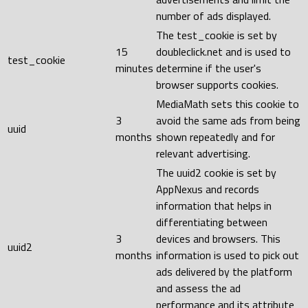
number of ads displayed.
The test_cookie is set by
15
doubleclick.net and is used to
test_cookie
minutes
determine if the user's
browser supports cookies.
MediaMath sets this cookie to
3
avoid the same ads from being
uuid
months
shown repeatedly and for
relevant advertising.
The uuid2 cookie is set by
AppNexus and records
information that helps in
differentiating between
3
devices and browsers. This
uuid2
months
information is used to pick out
ads delivered by the platform
and assess the ad
performance and its attribute