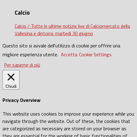
Calcio
Calcio / Tutte le ultime notizie live di Calciomercato della
Vallesina e dintorni: martedì 30 giugno
Questo sito si avvale dell'utilizzo di cookie per offrire una
migliore esperienza utente.
Accetta
Cookie Settings
Per saperne di più
Chiudi
Privacy Overview
This website uses cookies to improve your experience while you
navigate through the website. Out of these, the cookies that
are categorized as necessary are stored on your browser as
they are essential for the working of basic functionalities of