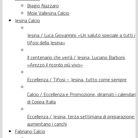
Biagio Nazzaro
Moie Vallesina Calcio
Jesina Calcio
Jesina / Luca Giovannini: «Un saluto speciale a tutti i
tifosi della Jesina»
Il centenario che verrà / Jesina, Luciano Barboni:
«Arezzo il ricordo più vivo»
Eccellenza / Tifosi – Jesina, tutto come sempre
Calcio / Eccellenza e Promozione, diramati i calendari
di Coppa Italia
Eccellenza / Jesina, terza settimana di preparazione:
aumentano i carichi
Fabriano Calcio