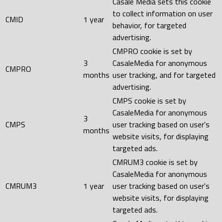
Casale Media sets this cookie
to collect information on user
CMID
1 year
behavior, for targeted
advertising.
CMPRO cookie is set by
3
CasaleMedia for anonymous
CMPRO
months
user tracking, and for targeted
advertising.
CMPS cookie is set by
CasaleMedia for anonymous
3
CMPS
user tracking based on user's
months
website visits, for displaying
targeted ads.
CMRUM3 cookie is set by
CasaleMedia for anonymous
CMRUM3
1 year
user tracking based on user's
website visits, for displaying
targeted ads.