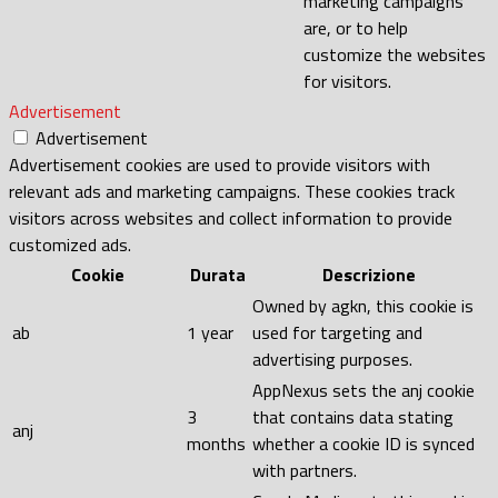
marketing campaigns
are, or to help
customize the websites
for visitors.
Advertisement
Advertisement
Advertisement cookies are used to provide visitors with
relevant ads and marketing campaigns. These cookies track
visitors across websites and collect information to provide
customized ads.
Cookie
Durata
Descrizione
Owned by agkn, this cookie is
ab
1 year
used for targeting and
advertising purposes.
AppNexus sets the anj cookie
3
that contains data stating
anj
months
whether a cookie ID is synced
with partners.