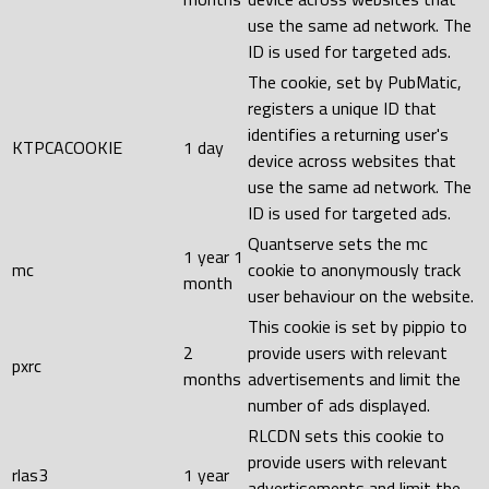
use the same ad network. The
ID is used for targeted ads.
The cookie, set by PubMatic,
registers a unique ID that
identifies a returning user's
KTPCACOOKIE
1 day
device across websites that
use the same ad network. The
ID is used for targeted ads.
Quantserve sets the mc
1 year 1
mc
cookie to anonymously track
month
user behaviour on the website.
This cookie is set by pippio to
2
provide users with relevant
pxrc
months
advertisements and limit the
number of ads displayed.
RLCDN sets this cookie to
provide users with relevant
rlas3
1 year
advertisements and limit the