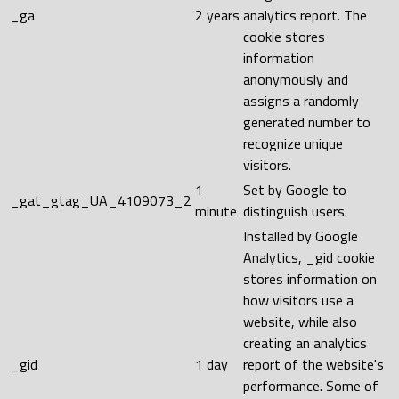
_ga
2 years
analytics report. The
cookie stores
information
anonymously and
assigns a randomly
generated number to
recognize unique
visitors.
1
Set by Google to
_gat_gtag_UA_4109073_2
minute
distinguish users.
Installed by Google
Analytics, _gid cookie
stores information on
how visitors use a
website, while also
creating an analytics
_gid
1 day
report of the website's
performance. Some of