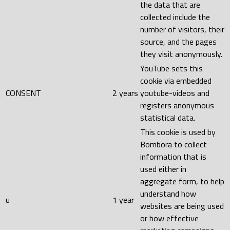
the data that are
collected include the
number of visitors, their
source, and the pages
they visit anonymously.
YouTube sets this
cookie via embedded
CONSENT
2 years
youtube-videos and
registers anonymous
statistical data.
This cookie is used by
Bombora to collect
information that is
used either in
aggregate form, to help
understand how
u
1 year
websites are being used
or how effective