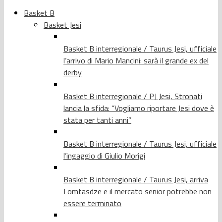
Basket B
Basket Jesi
Basket B interregionale / Taurus Jesi, ufficiale
l’arrivo di Mario Mancini: sarà il grande ex del
derby
Basket B interregionale / PJ Jesi, Stronati
lancia la sfida: “Vogliamo riportare Jesi dove è
stata per tanti anni”
Basket B interregionale / Taurus Jesi, ufficiale
l’ingaggio di Giulio Morigi
Basket B interregionale / Taurus Jesi, arriva
Lomtasdze e il mercato senior potrebbe non
essere terminato