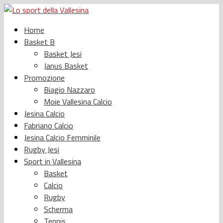
Home
Basket B
Basket Jesi
Janus Basket
Promozione
Biagio Nazzaro
Moie Vallesina Calcio
Jesina Calcio
Fabriano Calcio
Jesina Calcio Femminile
Rugby Jesi
Sport in Vallesina
Basket
Calcio
Rugby
Scherma
Tennis