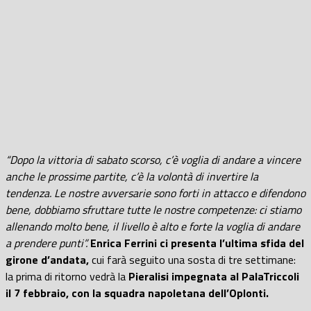
“Dopo la vittoria di sabato scorso, c’è voglia di andare a vincere
anche le prossime partite, c’è la volontà di invertire la
tendenza. Le nostre avversarie sono forti in attacco e difendono
bene, dobbiamo sfruttare tutte le nostre competenze: ci stiamo
allenando molto bene, il livello è alto e forte la voglia di andare
a prendere punti”.
Enrica Ferrini ci presenta l’ultima sfida del
girone d’andata,
cui farà seguito una sosta di tre settimane:
la prima di ritorno vedrà la
Pieralisi impegnata al PalaTriccoli
il 7 febbraio, con la squadra napoletana dell’Oplonti.