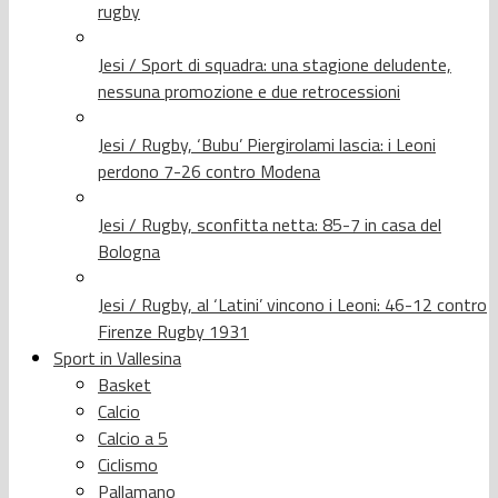
rugby
Jesi / Sport di squadra: una stagione deludente,
nessuna promozione e due retrocessioni
Jesi / Rugby, ‘Bubu’ Piergirolami lascia: i Leoni
perdono 7-26 contro Modena
Jesi / Rugby, sconfitta netta: 85-7 in casa del
Bologna
Jesi / Rugby, al ‘Latini’ vincono i Leoni: 46-12 contro
Firenze Rugby 1931
Sport in Vallesina
Basket
Calcio
Calcio a 5
Ciclismo
Pallamano