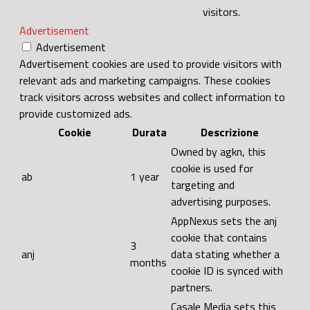
visitors.
Advertisement
Advertisement
Advertisement cookies are used to provide visitors with
relevant ads and marketing campaigns. These cookies
track visitors across websites and collect information to
provide customized ads.
Cookie
Durata
Descrizione
Owned by agkn, this
cookie is used for
ab
1 year
targeting and
advertising purposes.
AppNexus sets the anj
cookie that contains
3
anj
data stating whether a
months
cookie ID is synced with
partners.
Casale Media sets this