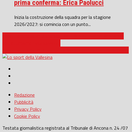
prima conferma: Erica Paolucci
Inizia la costruzione della squadra per la stagione
2026/2027: si comincia con un punto...
Volley femminile B1 / Pieralisi Jesi, tre punti per poter sperare
con ottimismo nella salvezza
Volley femminile B1 / Jesi batte Modica (3-1) e compie l’impresa
Redazione
Pubblicità
Privacy Policy
Cookie Policy
Testata giornalistica registrata al Tribunale di Ancona n. 24 /07