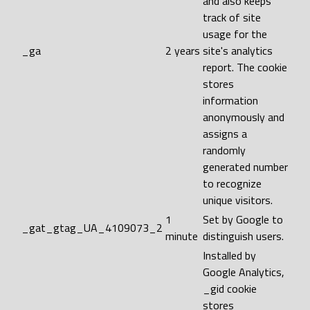
and also keeps
track of site
usage for the
_ga
2 years
site's analytics
report. The cookie
stores
information
anonymously and
assigns a
randomly
generated number
to recognize
unique visitors.
1
Set by Google to
_gat_gtag_UA_4109073_2
minute
distinguish users.
Installed by
Google Analytics,
_gid cookie
stores