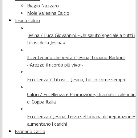
Biagio Nazzaro
Moie Vallesina Calcio
Jesina Calcio
Jesina / Luca Giovannini: «Un saluto speciale a tutti i
tifosi della Jesina»
Il centenario che verrà / Jesina, Luciano Barboni:
«Arezzo il ricordo più vivo»
Eccellenza / Tifosi – Jesina, tutto come sempre
Calcio / Eccellenza e Promozione, diramati i calendari
di Coppa Italia
Eccellenza / Jesina, terza settimana di preparazione:
aumentano i carichi
Fabriano Calcio