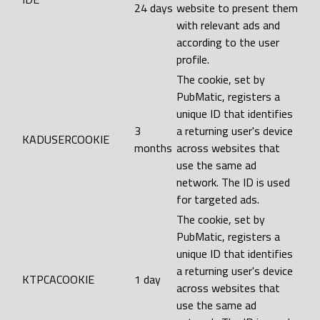
24 days
website to present them
with relevant ads and
according to the user
profile.
The cookie, set by
PubMatic, registers a
unique ID that identifies
3
a returning user's device
KADUSERCOOKIE
months
across websites that
use the same ad
network. The ID is used
for targeted ads.
The cookie, set by
PubMatic, registers a
unique ID that identifies
a returning user's device
KTPCACOOKIE
1 day
across websites that
use the same ad