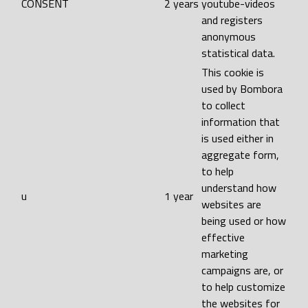
CONSENT
2 years
youtube-videos
and registers
anonymous
statistical data.
This cookie is
used by Bombora
to collect
information that
is used either in
aggregate form,
to help
understand how
u
1 year
websites are
being used or how
effective
marketing
campaigns are, or
to help customize
the websites for