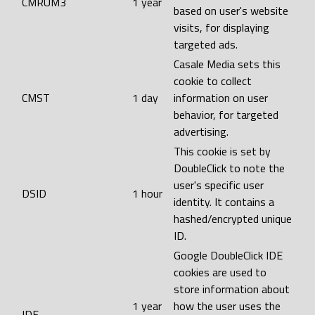
CMRUM3
1 year
based on user's website
visits, for displaying
targeted ads.
Casale Media sets this
cookie to collect
CMST
1 day
information on user
behavior, for targeted
advertising.
This cookie is set by
DoubleClick to note the
user's specific user
DSID
1 hour
identity. It contains a
hashed/encrypted unique
ID.
Google DoubleClick IDE
cookies are used to
store information about
1 year
how the user uses the
IDE