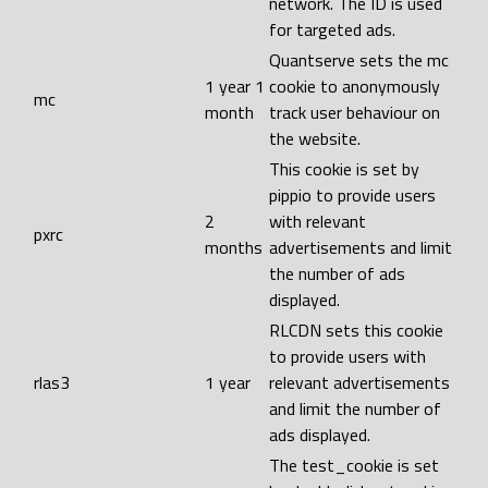
network. The ID is used
for targeted ads.
Quantserve sets the mc
1 year 1
cookie to anonymously
mc
month
track user behaviour on
the website.
This cookie is set by
pippio to provide users
2
with relevant
pxrc
months
advertisements and limit
the number of ads
displayed.
RLCDN sets this cookie
to provide users with
rlas3
1 year
relevant advertisements
and limit the number of
ads displayed.
The test_cookie is set