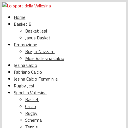
Home
Basket B
Basket Jesi
Janus Basket
Promozione
Biagio Nazzaro
Moie Vallesina Calcio
Jesina Calcio
Fabriano Calcio
Jesina Calcio Femminile
Rugby Jesi
Sport in Vallesina
Basket
Calcio
Rugby
Scherma
Tennis