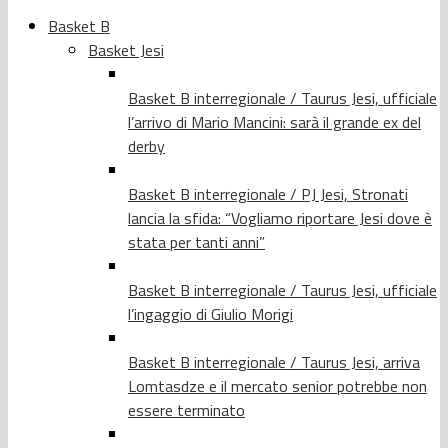
Basket B
Basket Jesi
Basket B interregionale / Taurus Jesi, ufficiale
l’arrivo di Mario Mancini: sarà il grande ex del
derby
Basket B interregionale / PJ Jesi, Stronati
lancia la sfida: “Vogliamo riportare Jesi dove è
stata per tanti anni”
Basket B interregionale / Taurus Jesi, ufficiale
l’ingaggio di Giulio Morigi
Basket B interregionale / Taurus Jesi, arriva
Lomtasdze e il mercato senior potrebbe non
essere terminato