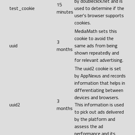
by doubleclick.net and is
15
test_cookie
used to determine if the
minutes
user's browser supports
cookies.
MediaMath sets this
cookie to avoid the
3
uuid
same ads from being
months
shown repeatedly and
for relevant advertising.
The uuid2 cookie is set
by AppNexus and records
information that helps in
differentiating between
devices and browsers.
3
uuid2
This information is used
months
to pick out ads delivered
by the platform and
assess the ad
performance and its