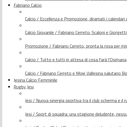
Fabriano Calcio
Calcio / Eccellenza e Promozione, diramati i calendari d
Calcio Giovanile / Fabriano Cerreto: Scaloni e Giorgetti
Promozione / Fabriano Cerreto, pronta la rosa per mis
Calcio / Tutto e tutti in attesa di cosa farà l’Osimana
Calcio / Fabriano Cerreto e Moie Vallesina salutano Bo
Jesina Calcio Femminile
Rugby Jesi
Jesi / Nuova sinergia sportiva tra il club scherma e il 
Jesi / Sport di squadra: una stagione deludente, nes