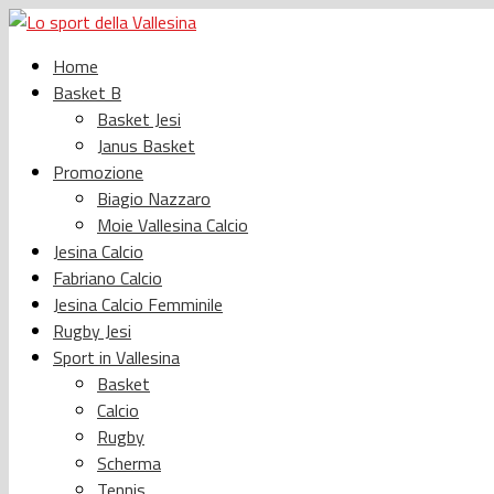
Home
Basket B
Basket Jesi
Janus Basket
Promozione
Biagio Nazzaro
Moie Vallesina Calcio
Jesina Calcio
Fabriano Calcio
Jesina Calcio Femminile
Rugby Jesi
Sport in Vallesina
Basket
Calcio
Rugby
Scherma
Tennis