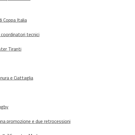
i Coppa Italia
 coordinatori tecnici
ter Tiranti
nura e Ciattaglia
rugby
suna promozione e due retrocessioni