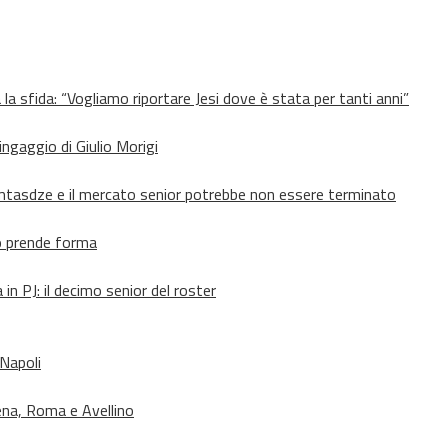
 la sfida: “Vogliamo riportare Jesi dove è stata per tanti anni”
’ingaggio di Giulio Morigi
Lomtasdze e il mercato senior potrebbe non essere terminato
to prende forma
in PJ: il decimo senior del roster
 Napoli
ena, Roma e Avellino