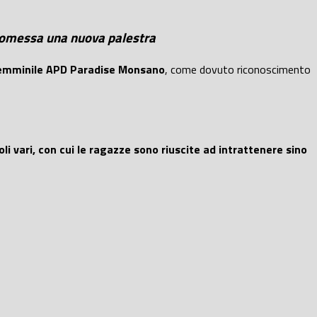
 promessa una nuova palestra
 femminile APD Paradise Monsano
, come dovuto riconoscimento
li vari, con cui le ragazze sono riuscite ad intrattenere sino