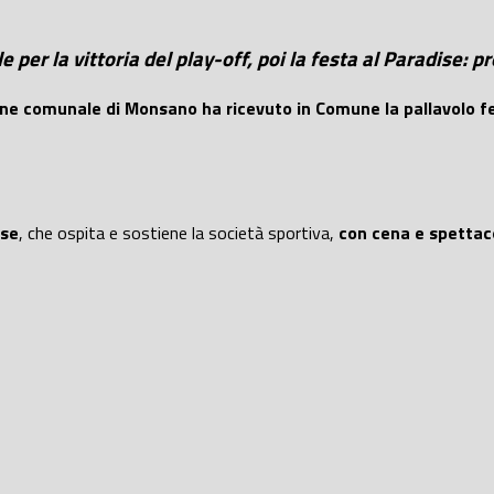
per la vittoria del play-off, poi la festa al Paradise:
ione comunale di Monsano ha ricevuto in Comune la pallavolo
ese
, che ospita e sostiene la società sportiva,
con cena e spettaco