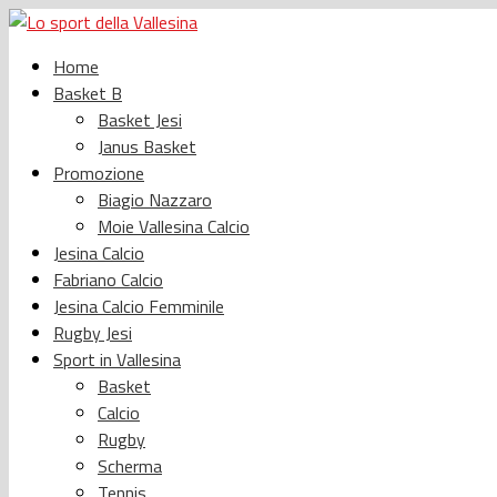
Home
Basket B
Basket Jesi
Janus Basket
Promozione
Biagio Nazzaro
Moie Vallesina Calcio
Jesina Calcio
Fabriano Calcio
Jesina Calcio Femminile
Rugby Jesi
Sport in Vallesina
Basket
Calcio
Rugby
Scherma
Tennis