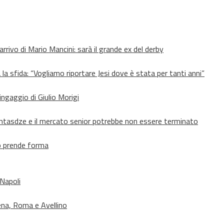
’arrivo di Mario Mancini: sarà il grande ex del derby
 la sfida: “Vogliamo riportare Jesi dove è stata per tanti anni”
’ingaggio di Giulio Morigi
Lomtasdze e il mercato senior potrebbe non essere terminato
to prende forma
 Napoli
ena, Roma e Avellino