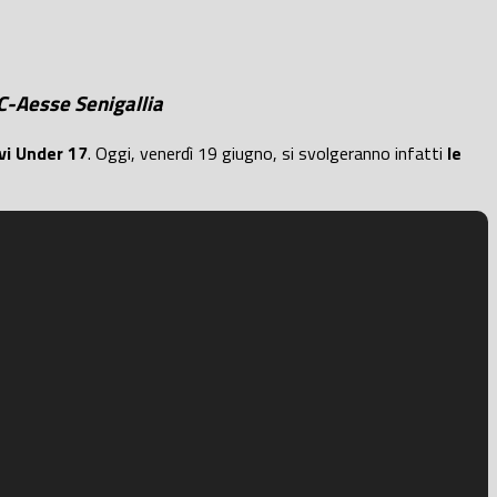
C-Aesse Senigallia
vi Under 17
. Oggi, venerdì 19 giugno, si svolgeranno infatti
le