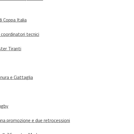
i Coppa Italia
 coordinatori tecnici
ter Tiranti
nura e Ciattaglia
rugby
suna promozione e due retrocessioni