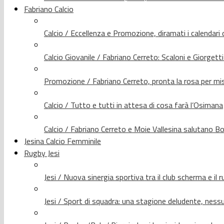
Fabriano Calcio
Calcio / Eccellenza e Promozione, diramati i calendari d
Calcio Giovanile / Fabriano Cerreto: Scaloni e Giorgetti
Promozione / Fabriano Cerreto, pronta la rosa per mis
Calcio / Tutto e tutti in attesa di cosa farà l’Osimana
Calcio / Fabriano Cerreto e Moie Vallesina salutano Bo
Jesina Calcio Femminile
Rugby Jesi
Jesi / Nuova sinergia sportiva tra il club scherma e il 
Jesi / Sport di squadra: una stagione deludente, nes