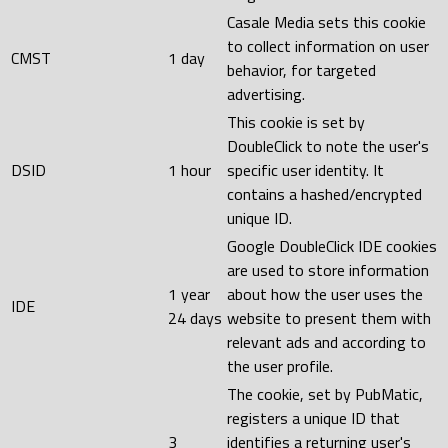
Casale Media sets this cookie
to collect information on user
CMST
1 day
behavior, for targeted
advertising.
This cookie is set by
DoubleClick to note the user's
DSID
1 hour
specific user identity. It
contains a hashed/encrypted
unique ID.
Google DoubleClick IDE cookies
are used to store information
1 year
about how the user uses the
IDE
24 days
website to present them with
relevant ads and according to
the user profile.
The cookie, set by PubMatic,
registers a unique ID that
3
identifies a returning user's