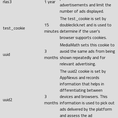
rlas3
1 year
advertisements and limit the
number of ads displayed.
The test_cookie is set by
15
doubleclick.net and is used to
test_cookie
minutes
determine if the user's
browser supports cookies.
MediaMath sets this cookie to
3
avoid the same ads from being
uuid
months
shown repeatedly and for
relevant advertising.
The uuid2 cookie is set by
AppNexus and records
information that helps in
differentiating between
3
devices and browsers. This
uuid2
months
information is used to pick out
ads delivered by the platform
and assess the ad