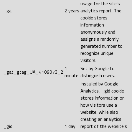
usage for the site's
_ga
2 years
analytics report. The
cookie stores
information
anonymously and
assigns a randomly
generated number to
recognize unique
visitors.
1
Set by Google to
_gat_gtag_UA_4109073_2
minute
distinguish users.
Installed by Google
Analytics, _gid cookie
stores information on
how visitors use a
website, while also
creating an analytics
_gid
1 day
report of the website's