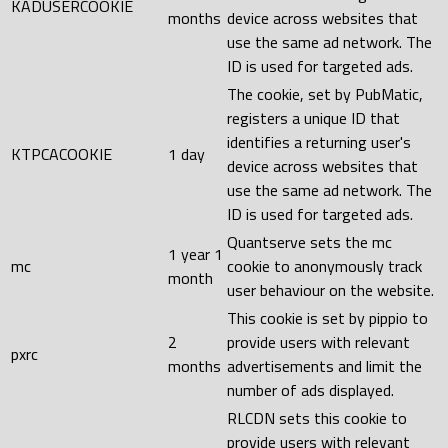
KADUSERCOOKIE
months
device across websites that
use the same ad network. The
ID is used for targeted ads.
The cookie, set by PubMatic,
registers a unique ID that
identifies a returning user's
KTPCACOOKIE
1 day
device across websites that
use the same ad network. The
ID is used for targeted ads.
Quantserve sets the mc
1 year 1
mc
cookie to anonymously track
month
user behaviour on the website.
This cookie is set by pippio to
2
provide users with relevant
pxrc
months
advertisements and limit the
number of ads displayed.
RLCDN sets this cookie to
provide users with relevant