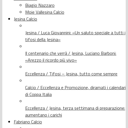
Biagio Nazzaro
Moie Vallesina Calcio
Jesina Calcio
Jesina / Luca Giovannini: «Un saluto speciale a tutti i
tifosi della Jesina»
Il centenario che verrà / Jesina, Luciano Barboni:
«Arezzo il ricordo più vivo»
Eccellenza / Tifosi – Jesina, tutto come sempre
Calcio / Eccellenza e Promozione, diramati i calendari
di Coppa Italia
Eccellenza / Jesina, terza settimana di preparazione:
aumentano i carichi
Fabriano Calcio