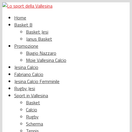
Home
Basket B
Basket Jesi
Janus Basket
Promozione
Biagio Nazzaro
Moie Vallesina Calcio
Jesina Calcio
Fabriano Calcio
Jesina Calcio Femminile
Rugby Jesi
Sport in Vallesina
Basket
Calcio
Rugby
Scherma
Tennis