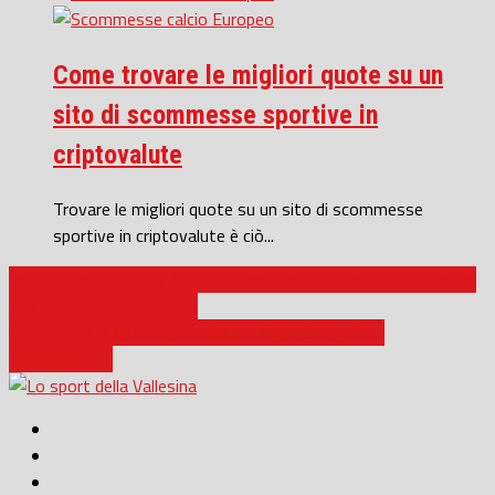
Come trovare le migliori quote su un
sito di scommesse sportive in
criptovalute
Trovare le migliori quote su un sito di scommesse
sportive in criptovalute è ciò...
Volley femminile B1 / Al Palatriccoli arriva Napoli, per la Pieralisi
Jesi una avversaria ostica
Calcio Serie D / Derby sentito tra Vigor Senigallia e
Fossombrone