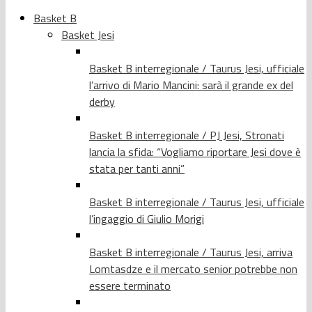
Basket B
Basket Jesi
Basket B interregionale / Taurus Jesi, ufficiale
l’arrivo di Mario Mancini: sarà il grande ex del
derby
Basket B interregionale / PJ Jesi, Stronati
lancia la sfida: “Vogliamo riportare Jesi dove è
stata per tanti anni”
Basket B interregionale / Taurus Jesi, ufficiale
l’ingaggio di Giulio Morigi
Basket B interregionale / Taurus Jesi, arriva
Lomtasdze e il mercato senior potrebbe non
essere terminato