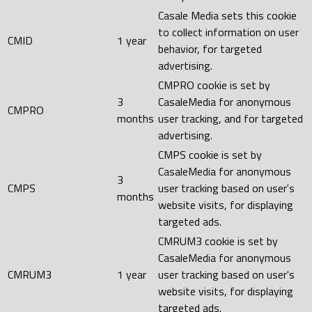
Casale Media sets this cookie
to collect information on user
CMID
1 year
behavior, for targeted
advertising.
CMPRO cookie is set by
3
CasaleMedia for anonymous
CMPRO
months
user tracking, and for targeted
advertising.
CMPS cookie is set by
CasaleMedia for anonymous
3
CMPS
user tracking based on user's
months
website visits, for displaying
targeted ads.
CMRUM3 cookie is set by
CasaleMedia for anonymous
CMRUM3
1 year
user tracking based on user's
website visits, for displaying
targeted ads.