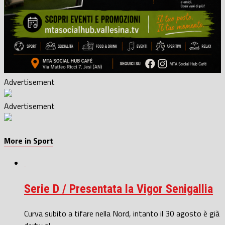
Advertisement
Advertisement
More in Sport
Serie D / Presentata la Vigor Senigallia
Curva subito a tifare nella Nord, intanto il 30 agosto è già