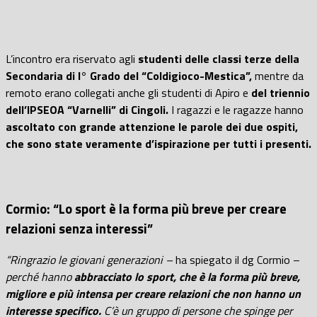
L’incontro era riservato agli
studenti delle classi terze della
Secondaria di I° Grado del “Coldigioco-Mestica”,
mentre da
remoto erano collegati anche gli studenti di Apiro e
del triennio
dell’IPSEOA “Varnelli” di Cingoli.
I ragazzi e le ragazze hanno
ascoltato con grande attenzione le parole dei due ospiti,
che sono state veramente d’ispirazione per tutti i presenti.
Cormio: “Lo sport è la forma più breve per creare
relazioni senza interessi”
“Ringrazio le giovani generazioni –
ha spiegato il dg Cormio –
perché hanno
abbracciato lo sport, che è la forma più breve,
migliore e più intensa per creare relazioni che non hanno un
interesse specifico.
C’è un gruppo di persone che spinge per