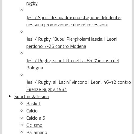
rugby
Jesi / Sport di squadra: una stagione deludente,
nessuna promozione e due retrocessioni
Jesi / Rugby, ‘Bubu’ Piergirolami lascia: i Leoni
perdono 7-26 contro Modena
Jesi / Rugby, sconfitta netta: 85-7 in casa del
Bologna
Jesi / Rugby, al ‘Latini’ vincono i Leoni: 46-12 contro
Firenze Rugby 1931
Sport in Vallesina
Basket
Calcio
Calcio a 5
Ciclismo
Pallamano