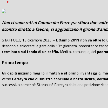
Non ci sono reti al Comunale: Ferreyra sfiora due volte 
scontro diretto a favore, si aggiudicano il girone d’and
STAFFOLO, 13 dicembre 2025 –
L’Osimo 2011 non va oltre lo
riescono a sbloccare la gara della 13^ giornata, nonostante tante o
terminato sul fondo di un soffio.
Merito, comunque, dei
padron
Primo tempo
Gli ospiti iniziano meglio il match e sfiorano il vantaggio, m
verso
Ferreyra che di sinistro conclude a botta sicura, Verdol
successivo corner né Storani né Ferreyra da buona posizione riesc