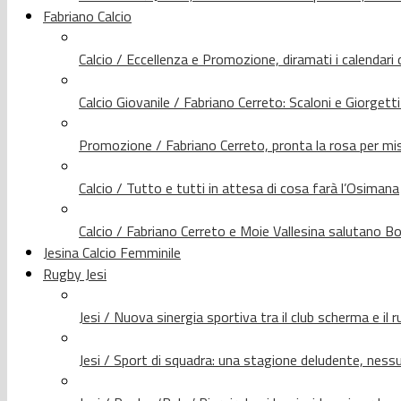
Fabriano Calcio
Calcio / Eccellenza e Promozione, diramati i calendari d
Calcio Giovanile / Fabriano Cerreto: Scaloni e Giorgetti
Promozione / Fabriano Cerreto, pronta la rosa per mis
Calcio / Tutto e tutti in attesa di cosa farà l’Osimana
Calcio / Fabriano Cerreto e Moie Vallesina salutano Bo
Jesina Calcio Femminile
Rugby Jesi
Jesi / Nuova sinergia sportiva tra il club scherma e il 
Jesi / Sport di squadra: una stagione deludente, nes