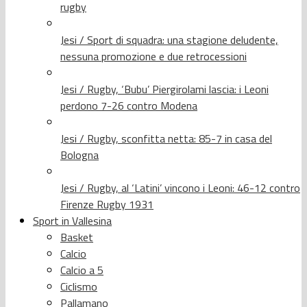
rugby
Jesi / Sport di squadra: una stagione deludente,
nessuna promozione e due retrocessioni
Jesi / Rugby, ‘Bubu’ Piergirolami lascia: i Leoni
perdono 7-26 contro Modena
Jesi / Rugby, sconfitta netta: 85-7 in casa del
Bologna
Jesi / Rugby, al ‘Latini’ vincono i Leoni: 46-12 contro
Firenze Rugby 1931
Sport in Vallesina
Basket
Calcio
Calcio a 5
Ciclismo
Pallamano