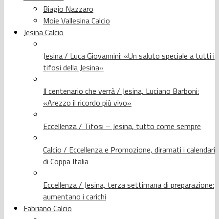
Biagio Nazzaro
Moie Vallesina Calcio
Jesina Calcio
Jesina / Luca Giovannini: «Un saluto speciale a tutti i
tifosi della Jesina»
Il centenario che verrà / Jesina, Luciano Barboni:
«Arezzo il ricordo più vivo»
Eccellenza / Tifosi – Jesina, tutto come sempre
Calcio / Eccellenza e Promozione, diramati i calendari
di Coppa Italia
Eccellenza / Jesina, terza settimana di preparazione:
aumentano i carichi
Fabriano Calcio