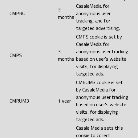
CasaleMedia for
3
CMPRO
anonymous user
months
tracking, and for
targeted advertising.
CMPS cookie is set by
CasaleMedia for
3
anonymous user tracking
CMPS
months
based on user's website
visits, for displaying
targeted ads.
CMRUM3 cookie is set
by CasaleMedia for
anonymous user tracking
CMRUM3
1 year
based on user's website
visits, for displaying
targeted ads.
Casale Media sets this
cookie to collect