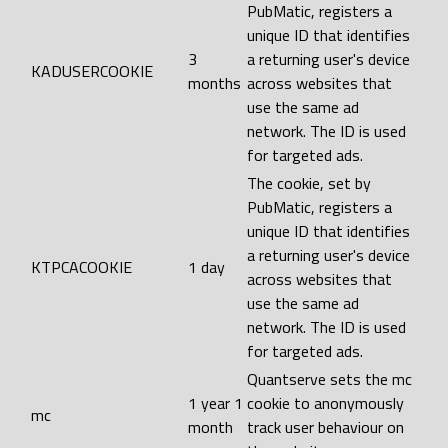
PubMatic, registers a
unique ID that identifies
3
a returning user's device
KADUSERCOOKIE
months
across websites that
use the same ad
network. The ID is used
for targeted ads.
The cookie, set by
PubMatic, registers a
unique ID that identifies
a returning user's device
KTPCACOOKIE
1 day
across websites that
use the same ad
network. The ID is used
for targeted ads.
Quantserve sets the mc
1 year 1
cookie to anonymously
mc
month
track user behaviour on