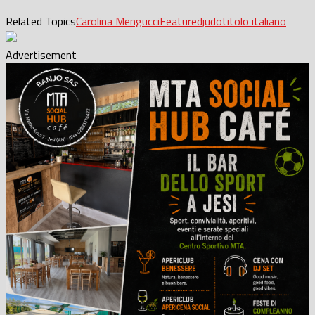
Related Topics
Carolina Mengucci
Featured
judo
titolo italiano
Advertisement