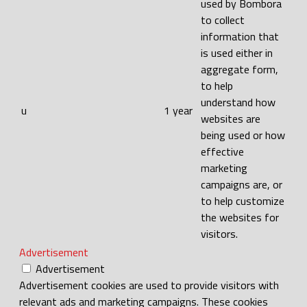
used by Bombora
to collect
information that
is used either in
aggregate form,
to help
understand how
u
1 year
websites are
being used or how
effective
marketing
campaigns are, or
to help customize
the websites for
visitors.
Advertisement
Advertisement
Advertisement cookies are used to provide visitors with
relevant ads and marketing campaigns. These cookies