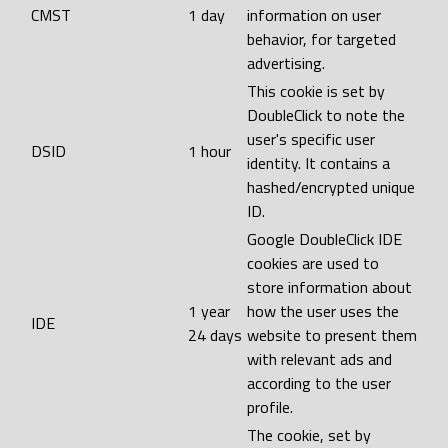
CMST
1 day
information on user
behavior, for targeted
advertising.
This cookie is set by
DoubleClick to note the
user's specific user
DSID
1 hour
identity. It contains a
hashed/encrypted unique
ID.
Google DoubleClick IDE
cookies are used to
store information about
1 year
how the user uses the
IDE
24 days
website to present them
with relevant ads and
according to the user
profile.
The cookie, set by