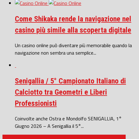
Come Shikaka rende la navigazione nel
casino più simile alla scoperta digitale
Un casino online può diventare più memorabile quando la
navigazione non sembra una semplice...
Senigallia / 5° Campionato Italiano di
Calciotto tra Geometri e Liberi
Professionisti
Coinvolte anche Ostra e Mondolfo SENIGALLIA, 1°
Giugno 2026 – A Senigallia il 5°...
CICLISMO / Risultati della V° Cross Ancona trofeo ‘Le Velò’