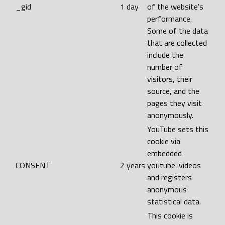
_gid
1 day
of the website's
performance.
Some of the data
that are collected
include the
number of
visitors, their
source, and the
pages they visit
anonymously.
YouTube sets this
cookie via
embedded
CONSENT
2 years
youtube-videos
and registers
anonymous
statistical data.
This cookie is