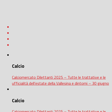
Calcio
Calciomercato Dilettanti 2025 – Tutte le trattative e le
ufficialità dell’estate della Vallesina e dintorni – 30 giugno
Calcio
Calciomercato Dilettanti 2025 – Tutte le trattative e le