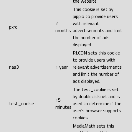
the website.
This cookie is set by
pippio to provide users
2
with relevant
pxrc
months
advertisements and limit
the number of ads
displayed.
RLCDN sets this cookie
to provide users with
rlas3
1 year
relevant advertisements
and limit the number of
ads displayed.
The test_cookie is set
by doubleclick.net and is
15
test_cookie
used to determine if the
minutes
user's browser supports
cookies.
MediaMath sets this