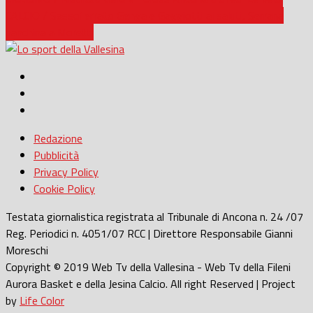
CALCIO / Sassoferrato Genga e Gaggiotti ai saluti, Serrana
panchina a Moretti
Redazione
Pubblicità
Privacy Policy
Cookie Policy
Testata giornalistica registrata al Tribunale di Ancona n. 24 /07
Reg. Periodici n. 4051/07 RCC | Direttore Responsabile Gianni
Moreschi
Copyright © 2019 Web Tv della Vallesina - Web Tv della Fileni
Aurora Basket e della Jesina Calcio. All right Reserved | Project
by
Life Color