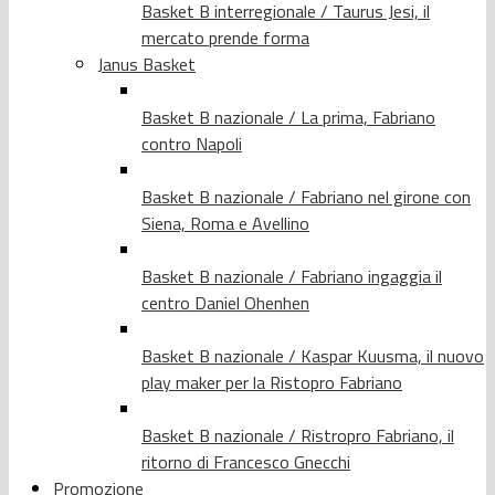
Basket B interregionale / Taurus Jesi, il
mercato prende forma
Janus Basket
Basket B nazionale / La prima, Fabriano
contro Napoli
Basket B nazionale / Fabriano nel girone con
Siena, Roma e Avellino
Basket B nazionale / Fabriano ingaggia il
centro Daniel Ohenhen
Basket B nazionale / Kaspar Kuusma, il nuovo
play maker per la Ristopro Fabriano
Basket B nazionale / Ristropro Fabriano, il
ritorno di Francesco Gnecchi
Promozione