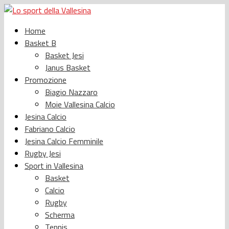
Home
Basket B
Basket Jesi
Janus Basket
Promozione
Biagio Nazzaro
Moie Vallesina Calcio
Jesina Calcio
Fabriano Calcio
Jesina Calcio Femminile
Rugby Jesi
Sport in Vallesina
Basket
Calcio
Rugby
Scherma
Tennis