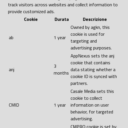
track visitors across websites and collect information to
provide customized ads.
Cookie
Durata
Descrizione
Owned by agkn, this
cookie is used for
ab
1 year
targeting and
advertising purposes.
AppNexus sets the anj
cookie that contains
3
anj
data stating whether a
months
cookie ID is synced with
partners.
Casale Media sets this
cookie to collect
CMID
1 year
information on user
behavior, for targeted
advertising.
CMPRO cookie is set by