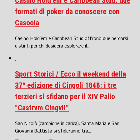
Casino Hold’em e Caribbean Stud: due
formati di poker da conoscere con
Casoola
Casino Hold’em e Caribbean Stud offrono due percorsi
distinti per chi desidera esplorare il...
Sport Storici / Ecco il weekend della
37^ edizione di Cingoli 1848: i tre
terzieri si sfidano per il XIV Palio
“Castrvm Cingvli”
San Nicolò (campione in carica), Santa Maria e San
Giovanni Battista si sfideranno tra...