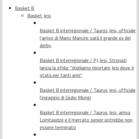
Basket B
Basket Jesi
Basket B interregionale / Taurus Jesi, ufficiale
l’arrivo di Mario Mancini: sarà il grande ex del
derby
Basket B interregionale / PJ Jesi, Stronati
lancia la sfida: “Vogliamo riportare Jesi dove è
stata per tanti anni”
Basket B interregionale / Taurus Jesi, ufficiale
l’ingaggio di Giulio Morigi
Basket B interregionale / Taurus Jesi, arriva
Lomtasdze e il mercato senior potrebbe non
essere terminato