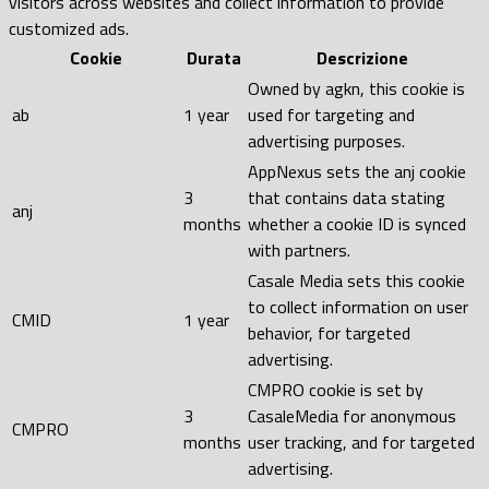
visitors across websites and collect information to provide
customized ads.
Cookie
Durata
Descrizione
Owned by agkn, this cookie is
ab
1 year
used for targeting and
advertising purposes.
AppNexus sets the anj cookie
3
that contains data stating
anj
months
whether a cookie ID is synced
with partners.
Casale Media sets this cookie
to collect information on user
CMID
1 year
behavior, for targeted
advertising.
CMPRO cookie is set by
3
CasaleMedia for anonymous
CMPRO
months
user tracking, and for targeted
advertising.