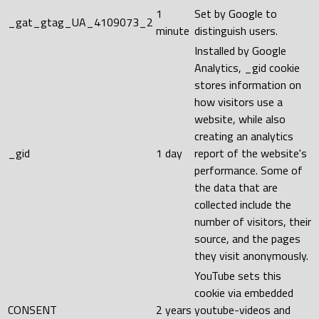
1
Set by Google to
_gat_gtag_UA_4109073_2
minute
distinguish users.
Installed by Google
Analytics, _gid cookie
stores information on
how visitors use a
website, while also
creating an analytics
_gid
1 day
report of the website's
performance. Some of
the data that are
collected include the
number of visitors, their
source, and the pages
they visit anonymously.
YouTube sets this
cookie via embedded
CONSENT
2 years
youtube-videos and