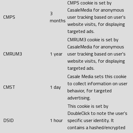
CMPS cookie is set by
CasaleMedia for anonymous
3
CMPS
user tracking based on user's
months
website visits, for displaying
targeted ads.
CMRUM3 cookie is set by
CasaleMedia for anonymous
CMRUM3
1 year
user tracking based on user's
website visits, for displaying
targeted ads.
Casale Media sets this cookie
to collect information on user
CMST
1 day
behavior, for targeted
advertising.
This cookie is set by
DoubleClick to note the user's
DSID
1 hour
specific user identity. It
contains a hashed/encrypted