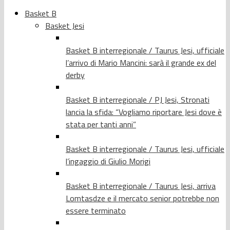
Basket B
Basket Jesi
Basket B interregionale / Taurus Jesi, ufficiale
l’arrivo di Mario Mancini: sarà il grande ex del
derby
Basket B interregionale / PJ Jesi, Stronati
lancia la sfida: “Vogliamo riportare Jesi dove è
stata per tanti anni”
Basket B interregionale / Taurus Jesi, ufficiale
l’ingaggio di Giulio Morigi
Basket B interregionale / Taurus Jesi, arriva
Lomtasdze e il mercato senior potrebbe non
essere terminato