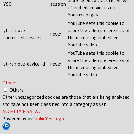
and is used to track the views
YSC
session
of embedded videos on
Youtube pages.
YouTube sets this cookie to
yt-remote-
store the video preferences of
never
connected-devices
the user using embedded
YouTube video.
YouTube sets this cookie to
store the video preferences of
yt-remote-device-id
never
the user using embedded
YouTube video.
Others
Others
Other uncategorized cookies are those that are being analyzed
and have not been classified into a category as yet.
ACCETTA E SALVA
Powered by