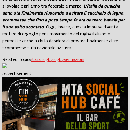
si svolge ogni anno tra febbraio e marzo.
L’Italia da qualche
anno sta finalmente riuscendo a evitare il cucchiaio di legno,
scommessa che fino a poco tempo fa era davvero banale per
il suo esito scontato.
Oggi, invece, questa impresa diventa
motivo di orgoglio per il movimento del rugby italiano e
permette anche a chi lo desidera di provare finalmente altre
scommesse sulla nazionale azzurra.
Related Topics
italia rugby
rugby
sei nazioni
Advertisement