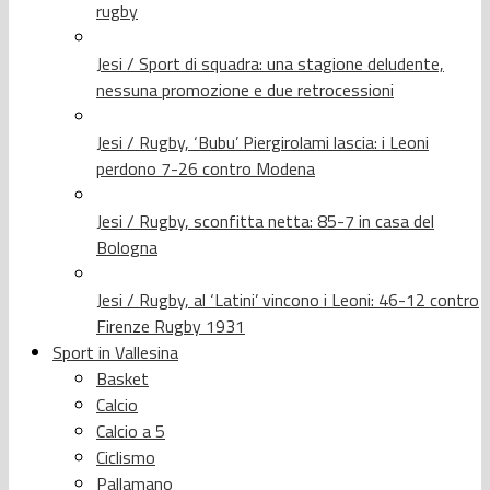
rugby
Jesi / Sport di squadra: una stagione deludente,
nessuna promozione e due retrocessioni
Jesi / Rugby, ‘Bubu’ Piergirolami lascia: i Leoni
perdono 7-26 contro Modena
Jesi / Rugby, sconfitta netta: 85-7 in casa del
Bologna
Jesi / Rugby, al ‘Latini’ vincono i Leoni: 46-12 contro
Firenze Rugby 1931
Sport in Vallesina
Basket
Calcio
Calcio a 5
Ciclismo
Pallamano