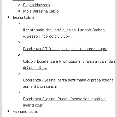
Biagio Nazzaro
Moie Vallesina Calcio
Jesina Calcio
Il centenario che verrà / Jesina, Luciano Barboni:
«Arezzo il ricordo più vivo»
Eccellenza / Tifosi – Jesina, tutto come sempre
Calcio / Eccellenza e Promozione, diramati i calendari
di Coppa Italia
Eccellenza / Jesina, terza settimana di preparazione:
aumentano i carichi
Eccellenza / Jesina, Puddu: “sensazioni positive,
avanti così”
Fabriano Calcio