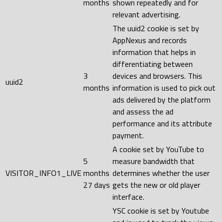
months
shown repeatedly and for
relevant advertising.
The uuid2 cookie is set by
AppNexus and records
information that helps in
differentiating between
3
devices and browsers. This
uuid2
months
information is used to pick out
ads delivered by the platform
and assess the ad
performance and its attribute
payment.
A cookie set by YouTube to
5
measure bandwidth that
VISITOR_INFO1_LIVE
months
determines whether the user
27 days
gets the new or old player
interface.
YSC cookie is set by Youtube