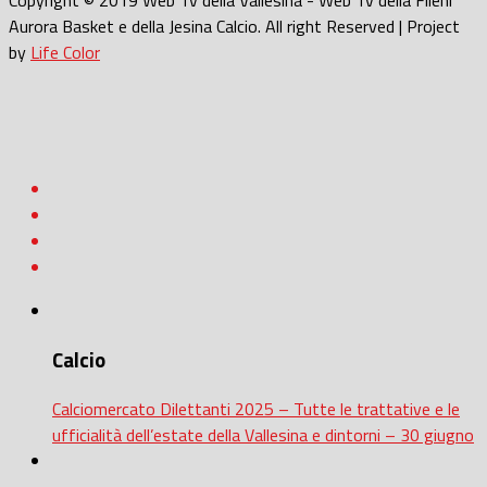
Copyright © 2019 Web Tv della Vallesina - Web Tv della Fileni
Aurora Basket e della Jesina Calcio. All right Reserved | Project
by
Life Color
Calcio
Calciomercato Dilettanti 2025 – Tutte le trattative e le
ufficialità dell’estate della Vallesina e dintorni – 30 giugno