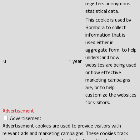
registers anonymous
statistical data.
This cookie is used by
Bombora to collect
information that is
used either in
aggregate form, to help
understand how
u
1 year
websites are being used
or how effective
marketing campaigns
are, or to help
customize the websites
for visitors.
Advertisement
Advertisement
Advertisement cookies are used to provide visitors with
relevant ads and marketing campaigns. These cookies track