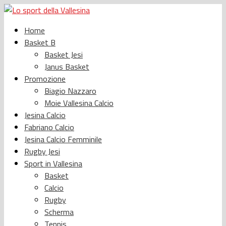
Home
Basket B
Basket Jesi
Janus Basket
Promozione
Biagio Nazzaro
Moie Vallesina Calcio
Jesina Calcio
Fabriano Calcio
Jesina Calcio Femminile
Rugby Jesi
Sport in Vallesina
Basket
Calcio
Rugby
Scherma
Tennis