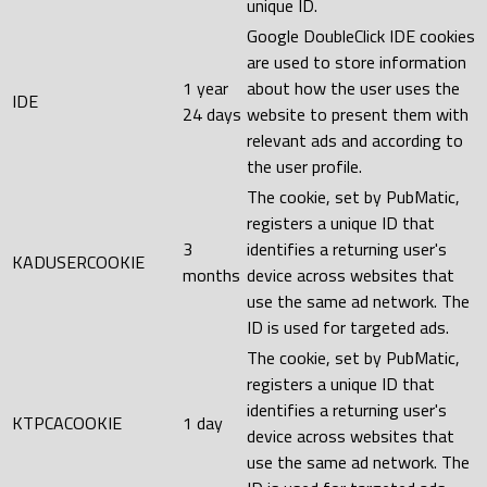
unique ID.
Google DoubleClick IDE cookies
are used to store information
1 year
about how the user uses the
IDE
24 days
website to present them with
relevant ads and according to
the user profile.
The cookie, set by PubMatic,
registers a unique ID that
3
identifies a returning user's
KADUSERCOOKIE
months
device across websites that
use the same ad network. The
ID is used for targeted ads.
The cookie, set by PubMatic,
registers a unique ID that
identifies a returning user's
KTPCACOOKIE
1 day
device across websites that
use the same ad network. The