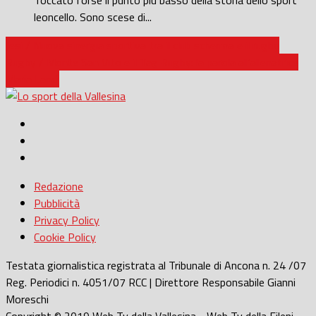
Toccato forse il punto più basso della storia dello sport
leoncello. Sono scese di...
Jesi / Nuova sinergia sportiva tra il club scherma e il rugby
Rugby / Monte San Vito e il Tag Rugby: la parola all’allenatrice
Maria Landi
Redazione
Pubblicità
Privacy Policy
Cookie Policy
Testata giornalistica registrata al Tribunale di Ancona n. 24 /07
Reg. Periodici n. 4051/07 RCC | Direttore Responsabile Gianni
Moreschi