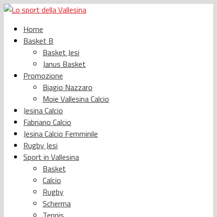
Home
Basket B
Basket Jesi
Janus Basket
Promozione
Biagio Nazzaro
Moie Vallesina Calcio
Jesina Calcio
Fabriano Calcio
Jesina Calcio Femminile
Rugby Jesi
Sport in Vallesina
Basket
Calcio
Rugby
Scherma
Tennis