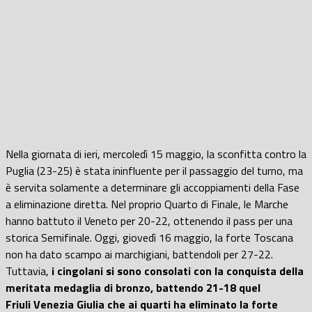
Nella giornata di ieri, mercoledì 15 maggio, la sconfitta contro la
Puglia (23-25) è stata ininfluente per il passaggio del turno, ma
è servita solamente a determinare gli accoppiamenti della Fase
a eliminazione diretta.
Nel proprio Quarto di Finale, le Marche
hanno battuto il Veneto per 20-22, ottenendo il pass per una
storica Semifinale
. Oggi, giovedì 16 maggio,
la forte Toscana
non ha dato scampo ai marchigiani, battendoli per 27-22.
Tuttavia,
i cingolani si sono consolati con la conquista della
meritata medaglia di bronzo, battendo 21-18 quel
Friuli Venezia Giulia che ai quarti ha eliminato la forte