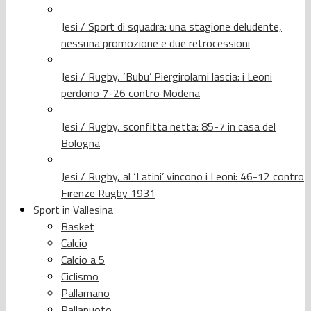
Jesi / Sport di squadra: una stagione deludente,
nessuna promozione e due retrocessioni
Jesi / Rugby, ‘Bubu’ Piergirolami lascia: i Leoni
perdono 7-26 contro Modena
Jesi / Rugby, sconfitta netta: 85-7 in casa del
Bologna
Jesi / Rugby, al ‘Latini’ vincono i Leoni: 46-12 contro
Firenze Rugby 1931
Sport in Vallesina
Basket
Calcio
Calcio a 5
Ciclismo
Pallamano
Pallanuoto