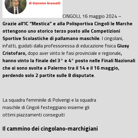
CINGOLI, 16 maggio 2024 –
Grazie all’IC “Mestica” e alla Polisportiva Cingoli le Marche
ottengono uno storico terzo posto alle Competizioni
Sportive Scolastiche di pallamano maschile
. I cingolani,
infatti, guidati dalla professoressa di educazione fisica
Giusy
Cristofaro,
dopo aver vinto le fasi provinciale e regionale
,
hanno vinto la finale del 3° e 4° posto nelle Finali Nazionali
che si sono svolte a Palermo tra il 14 e il 16 maggio,
perdendo solo 2 partite sulle 8 disputate
.
La squadra femminile di Polverigi e la squadra
maschile di Cingoli festeggiano insieme gli
ottimi piazzamenti conseguiti
Il cammino dei cingolano-marchigiani