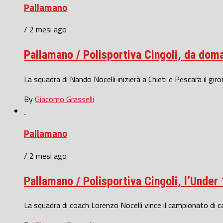
Pallamano
/ 2 mesi ago
Pallamano / Polisportiva Cingoli, da doma
La squadra di Nando Nocelli inizierà a Chieti e Pescara il gir
By
Giacomo Grasselli
Pallamano
/ 2 mesi ago
Pallamano / Polisportiva Cingoli, l’Under
La squadra di coach Lorenzo Nocelli vince il campionato di ca