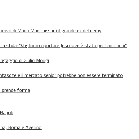
’arrivo di Mario Mancini: sarà il grande ex del derby
 la sfida: “Vogliamo riportare Jesi dove è stata per tanti anni”
’ingaggio di Giulio Morigi
Lomtasdze e il mercato senior potrebbe non essere terminato
to prende forma
 Napoli
ena, Roma e Avellino