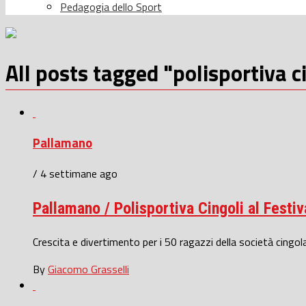
Pedagogia dello Sport
All posts tagged "polisportiva c
Pallamano
/ 4 settimane ago
Pallamano / Polisportiva Cingoli al Fest
Crescita e divertimento per i 50 ragazzi della società cingol
By
Giacomo Grasselli