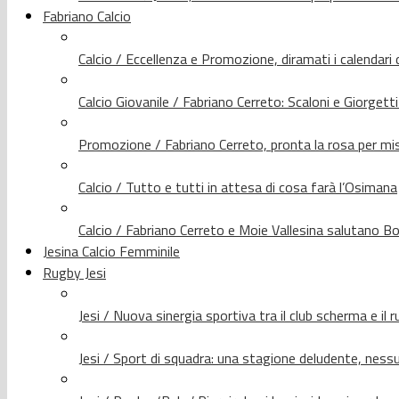
Fabriano Calcio
Calcio / Eccellenza e Promozione, diramati i calendari d
Calcio Giovanile / Fabriano Cerreto: Scaloni e Giorgetti
Promozione / Fabriano Cerreto, pronta la rosa per mis
Calcio / Tutto e tutti in attesa di cosa farà l’Osimana
Calcio / Fabriano Cerreto e Moie Vallesina salutano Bo
Jesina Calcio Femminile
Rugby Jesi
Jesi / Nuova sinergia sportiva tra il club scherma e il 
Jesi / Sport di squadra: una stagione deludente, nes