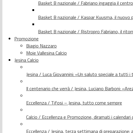
Basket B nazionale / Fabriano ingaggia il centr
Basket B nazionale / Kaspar Kuusma, il nuovo p
Basket B nazionale / Ristropro Fabriano, il rito
Promozione
Biagio Nazzaro
Moie Vallesina Calcio
Jesina Calcio
Jesina / Luca Giovannini: «Un saluto speciale a tutti i t
Il centenario che verrà / Jesina, Luciano Barboni: «Arez
Eccellenza / Tifosi – Jesina, tutto come sempre
Calcio / Eccellenza e Promozione, diramati i calendari d
Eccellenza / Jesina, terza settimana di preparazione: 