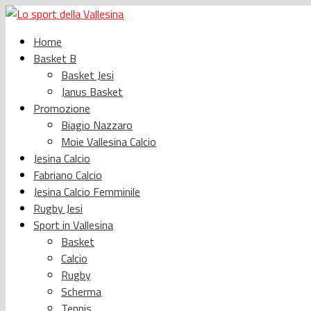
Home
Basket B
Basket Jesi
Janus Basket
Promozione
Biagio Nazzaro
Moie Vallesina Calcio
Jesina Calcio
Fabriano Calcio
Jesina Calcio Femminile
Rugby Jesi
Sport in Vallesina
Basket
Calcio
Rugby
Scherma
Tennis