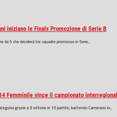
ni iniziano le Finals Promozione di Serie B
one da 5 che deciderà tre squadre promosse in Serie...
 14 Femminile vince il campionato interregiona
tegoria grazie a 9 vittorie in 10 partite, battendo Camerano in...