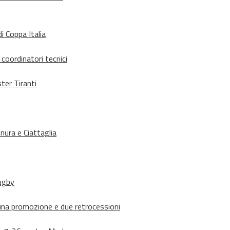
i Coppa Italia
 coordinatori tecnici
ter Tiranti
nura e Ciattaglia
rugby
suna promozione e due retrocessioni