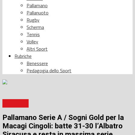
Pallamano
Pallanuoto
Rugby
Scherma
Tennis
Volley
Altri Sport
Rubriche
Benessere
Pedagogia dello Sport
Pallamano
Pallamano Serie A / Sogni Gold per la
Macagi Cingoli: batte 31-30 l’Albatro
Siracusa e resta in massima serie