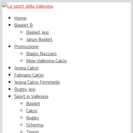
Home
Basket B
Basket Jesi
Janus Basket
Promozione
Biagio Nazzaro
Moie Vallesina Calcio
Jesina Calcio
Fabriano Calcio
Jesina Calcio Femminile
Rugby Jesi
Sport in Vallesina
Basket
Calcio
Rugby
Scherma
Tennis