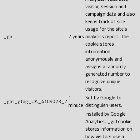
visitor, session and
campaign data and also
keeps track of site
usage for the site's
_ga
2 years
analytics report. The
cookie stores
information
anonymously and
assigns a randomly
generated number to
recognize unique
visitors.
1
Set by Google to
_gat_gtag_UA_4109073_2
minute
distinguish users.
Installed by Google
Analytics, _gid cookie
stores information on
how visitors use a