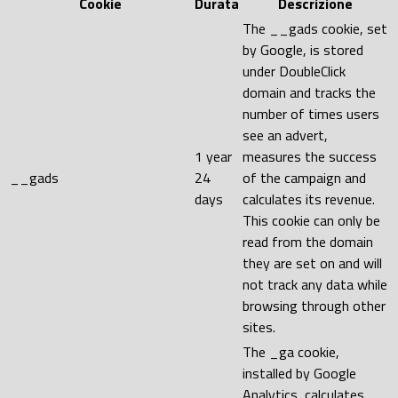
Cookie
Durata
Descrizione
The __gads cookie, set
by Google, is stored
under DoubleClick
domain and tracks the
number of times users
see an advert,
1 year
measures the success
__gads
24
of the campaign and
days
calculates its revenue.
This cookie can only be
read from the domain
they are set on and will
not track any data while
browsing through other
sites.
The _ga cookie,
installed by Google
Analytics, calculates