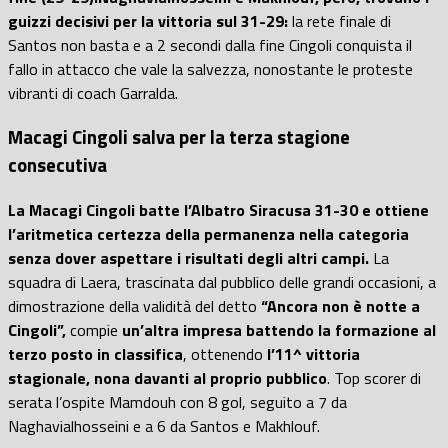
guizzi decisivi per la vittoria sul 31-29:
la rete finale di
Santos non basta e a 2 secondi dalla fine Cingoli conquista il
fallo in attacco che vale la salvezza, nonostante le proteste
vibranti di coach Garralda.
Macagi Cingoli salva per la terza stagione
consecutiva
La Macagi Cingoli batte l’Albatro Siracusa 31-30 e ottiene
l’aritmetica certezza della permanenza nella categoria
senza dover aspettare i risultati degli altri campi.
La
squadra di Laera, trascinata dal pubblico delle grandi occasioni, a
dimostrazione della validità del detto
“Ancora non è notte a
Cingoli”,
compie
un’altra impresa battendo la formazione al
terzo posto in classifica
, ottenendo
l’11^ vittoria
stagionale, nona davanti al proprio pubblico
. Top scorer di
serata l’ospite Mamdouh con 8 gol, seguito a 7 da
Naghavialhosseini e a 6 da Santos e Makhlouf.