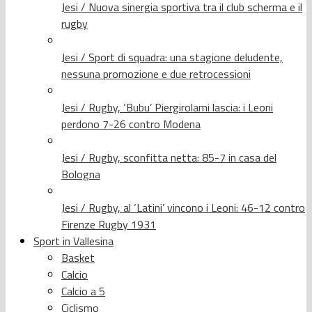
Jesi / Nuova sinergia sportiva tra il club scherma e il
rugby
Jesi / Sport di squadra: una stagione deludente,
nessuna promozione e due retrocessioni
Jesi / Rugby, ‘Bubu’ Piergirolami lascia: i Leoni
perdono 7-26 contro Modena
Jesi / Rugby, sconfitta netta: 85-7 in casa del
Bologna
Jesi / Rugby, al ‘Latini’ vincono i Leoni: 46-12 contro
Firenze Rugby 1931
Sport in Vallesina
Basket
Calcio
Calcio a 5
Ciclismo