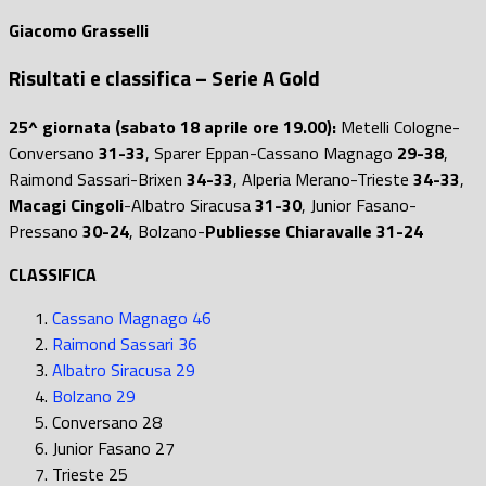
Giacomo Grasselli
Risultati e classifica – Serie A Gold
25^ giornata (sabato 18 aprile ore 19.00):
Metelli Cologne-
Conversano
31-33
, Sparer Eppan-Cassano Magnago
29-38
,
Raimond Sassari-Brixen
34-33
, Alperia Merano-Trieste
34-33
,
Macagi Cingoli
-Albatro Siracusa
31-30
, Junior Fasano-
Pressano
30-24
, Bolzano-
Publiesse Chiaravalle 31-24
CLASSIFICA
Cassano Magnago 46
Raimond Sassari 36
Albatro Siracusa 29
Bolzano 29
Conversano 28
Junior Fasano 27
Trieste 25