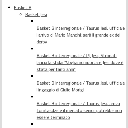
Basket B
Basket Jesi
Basket B interregionale / Taurus Jesi, ufficiale
l’arrivo di Mario Mancini: sarà il grande ex del
derby
Basket B interregionale / PJ Jesi, Stronati
lancia la sfida: “Vogliamo riportare Jesi dove è
stata per tanti anni”
Basket B interregionale / Taurus Jesi, ufficiale
l’ingaggio di Giulio Morigi
Basket B interregionale / Taurus Jesi, arriva
Lomtasdze e il mercato senior potrebbe non
essere terminato