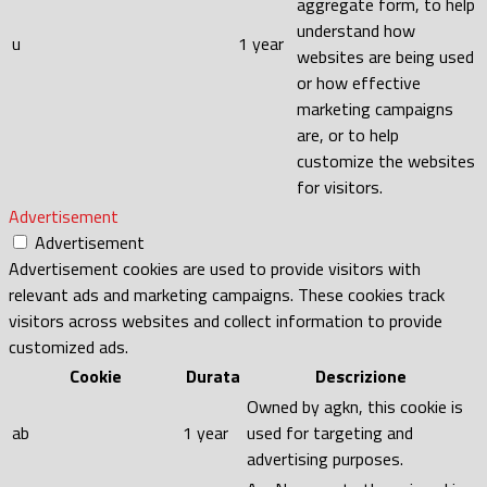
aggregate form, to help
understand how
u
1 year
websites are being used
or how effective
marketing campaigns
are, or to help
customize the websites
for visitors.
Advertisement
Advertisement
Advertisement cookies are used to provide visitors with
relevant ads and marketing campaigns. These cookies track
visitors across websites and collect information to provide
customized ads.
Cookie
Durata
Descrizione
Owned by agkn, this cookie is
ab
1 year
used for targeting and
advertising purposes.