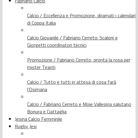
Fabriano Calcio
Calcio / Eccellenza e Promozione, diramati i calendari
di Coppa Italia
Calcio Giovanile / Fabriano Cerreto: Scaloni e
Giorgetti coordinatori tecnici
Promozione / Fabriano Cerreto, pronta la rosa per
mister Tiranti
Calcio / Tutto e tutti in attesa di cosa farà
l’Osimana
Calcio / Fabriano Cerreto e Moie Vallesina salutano
Bonura e Ciattaglia
Jesina Calcio Femminile
Rugby Jesi