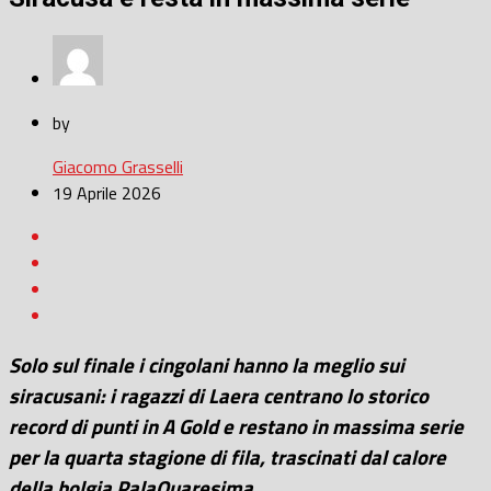
by
Giacomo Grasselli
19 Aprile 2026
Solo sul finale i cingolani hanno la meglio sui
siracusani: i ragazzi di Laera centrano lo storico
record di punti in A Gold e restano in massima serie
per la quarta stagione di fila, trascinati dal calore
della bolgia PalaQuaresima