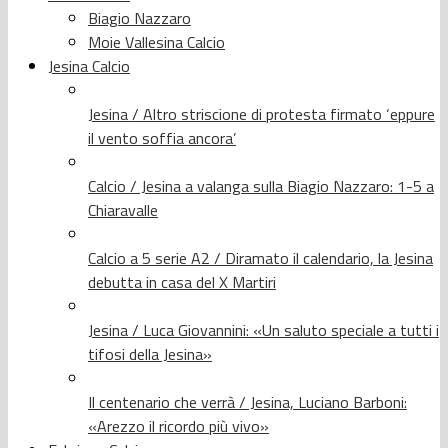
Biagio Nazzaro
Moie Vallesina Calcio
Jesina Calcio
Jesina / Altro striscione di protesta firmato ‘eppure
il vento soffia ancora’
Calcio / Jesina a valanga sulla Biagio Nazzaro: 1-5 a
Chiaravalle
Calcio a 5 serie A2 / Diramato il calendario, la Jesina
debutta in casa del X Martiri
Jesina / Luca Giovannini: «Un saluto speciale a tutti i
tifosi della Jesina»
Il centenario che verrà / Jesina, Luciano Barboni:
«Arezzo il ricordo più vivo»