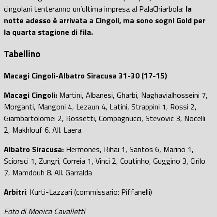
cingolani tenteranno un’ultima impresa al PalaChiarbola:
la
notte adesso è arrivata a Cingoli, ma sono sogni Gold per
la quarta stagione di fila.
Tabellino
Macagi Cingoli-Albatro Siracusa 31-30 (17-15)
Macagi Cingoli:
Martini, Albanesi, Gharbi, Naghavialhosseini 7,
Morganti, Mangoni 4, Lezaun 4, Latini, Strappini 1, Rossi 2,
Giambartolomei 2, Rossetti, Compagnucci, Stevovic 3, Nocelli
2, Makhlouf 6. All. Laera
Albatro Siracusa:
Hermones, Rihai 1, Santos 6, Marino 1,
Sciorsci 1, Zungri, Correia 1, Vinci 2, Coutinho, Guggino 3, Cirilo
7, Mamdouh 8. All. Garralda
Arbitri
: Kurti-Lazzari (commissario: Piffanelli)
Foto di Monica Cavalletti