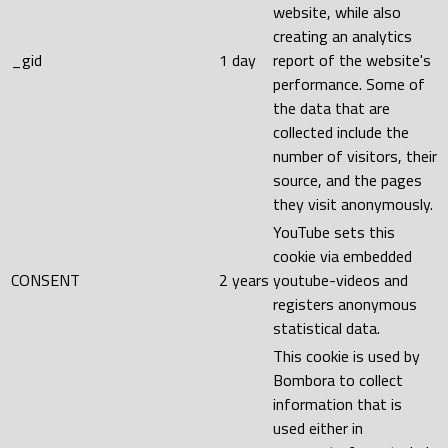
website, while also
creating an analytics
_gid
1 day
report of the website's
performance. Some of
the data that are
collected include the
number of visitors, their
source, and the pages
they visit anonymously.
YouTube sets this
cookie via embedded
CONSENT
2 years
youtube-videos and
registers anonymous
statistical data.
This cookie is used by
Bombora to collect
information that is
used either in