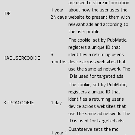
are used to store information
1 year
about how the user uses the
IDE
24 days
website to present them with
relevant ads and according to
the user profile.
The cookie, set by PubMatic,
registers a unique ID that
3
identifies a returning user's
KADUSERCOOKIE
months
device across websites that
use the same ad network. The
ID is used for targeted ads.
The cookie, set by PubMatic,
registers a unique ID that
identifies a returning user's
KTPCACOOKIE
1 day
device across websites that
use the same ad network. The
ID is used for targeted ads.
Quantserve sets the mc
1 year 1