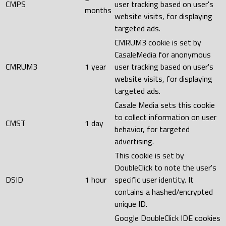
CMPS
user tracking based on user's
months
website visits, for displaying
targeted ads.
CMRUM3 cookie is set by
CasaleMedia for anonymous
CMRUM3
1 year
user tracking based on user's
website visits, for displaying
targeted ads.
Casale Media sets this cookie
to collect information on user
CMST
1 day
behavior, for targeted
advertising.
This cookie is set by
DoubleClick to note the user's
DSID
1 hour
specific user identity. It
contains a hashed/encrypted
unique ID.
Google DoubleClick IDE cookies