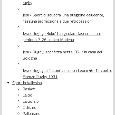
rugby
Jesi / Sport di squadra: una stagione deludente,
nessuna promozione e due retrocessioni
Jesi / Rugby, ‘Bubu’ Piergirolami lascia: i Leoni
perdono 7-26 contro Modena
Jesi / Rugby, sconfitta netta: 85-7 in casa del
Bologna
Jesi / Rugby, al ‘Latini’ vincono i Leoni: 46-12 contro
Firenze Rugby 1931
Sport in Vallesina
Basket
Calcio
Calcio a 5
Ciclismo
Pallamano