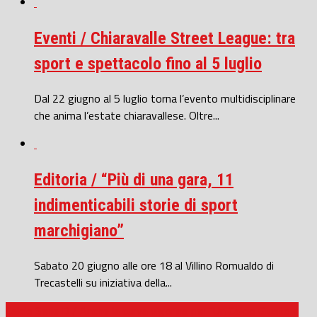
Eventi / Chiaravalle Street League: tra
sport e spettacolo fino al 5 luglio
Dal 22 giugno al 5 luglio torna l’evento multidisciplinare
che anima l’estate chiaravallese. Oltre...
Editoria / “Più di una gara, 11
indimenticabili storie di sport
marchigiano”
Sabato 20 giugno alle ore 18 al Villino Romualdo di
Trecastelli su iniziativa della...
Calcio Serie D / Anche la curva vigorina per “Un Calcio Giusto e