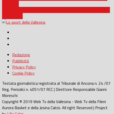
Popolare”
Promozione / Il Lunano per allungare sul Fano, bagarre play out
accesissima
Redazione
Pubblicità
Privacy Policy
Cookie Policy
Testata giornalistica registrata al Tribunale di Ancona n. 24 /07
Reg. Periodici n. 4051/07 RCC | Direttore Responsabile Gianni
Moreschi
Copyright © 2019 Web Tv della Vallesina - Web Tv della Fileni
Aurora Basket e della Jesina Calcio. All right Reserved | Project
by
Life Color