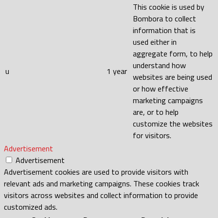
This cookie is used by
Bombora to collect
information that is
used either in
aggregate form, to help
understand how
u
1 year
websites are being used
or how effective
marketing campaigns
are, or to help
customize the websites
for visitors.
Advertisement
Advertisement
Advertisement cookies are used to provide visitors with
relevant ads and marketing campaigns. These cookies track
visitors across websites and collect information to provide
customized ads.