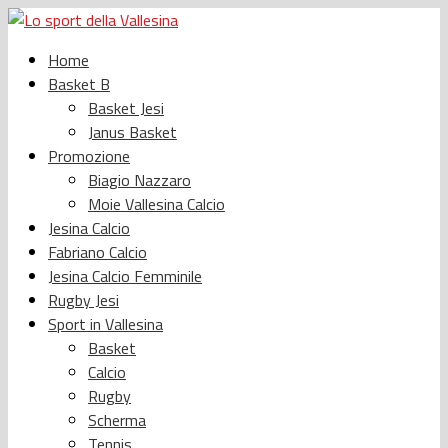
Home
Basket B
Basket Jesi
Janus Basket
Promozione
Biagio Nazzaro
Moie Vallesina Calcio
Jesina Calcio
Fabriano Calcio
Jesina Calcio Femminile
Rugby Jesi
Sport in Vallesina
Basket
Calcio
Rugby
Scherma
Tennis