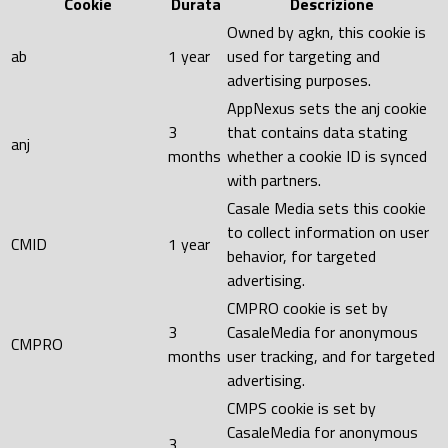
Cookie
Durata
Descrizione
Owned by agkn, this cookie is
ab
1 year
used for targeting and
advertising purposes.
AppNexus sets the anj cookie
3
that contains data stating
anj
months
whether a cookie ID is synced
with partners.
Casale Media sets this cookie
to collect information on user
CMID
1 year
behavior, for targeted
advertising.
CMPRO cookie is set by
3
CasaleMedia for anonymous
CMPRO
months
user tracking, and for targeted
advertising.
CMPS cookie is set by
CasaleMedia for anonymous
3