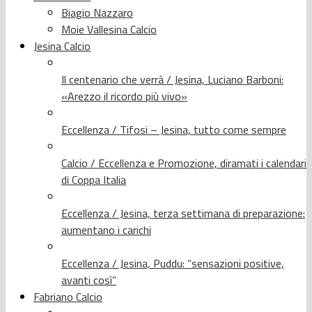
Biagio Nazzaro
Moie Vallesina Calcio
Jesina Calcio
Il centenario che verrà / Jesina, Luciano Barboni:
«Arezzo il ricordo più vivo»
Eccellenza / Tifosi – Jesina, tutto come sempre
Calcio / Eccellenza e Promozione, diramati i calendari
di Coppa Italia
Eccellenza / Jesina, terza settimana di preparazione:
aumentano i carichi
Eccellenza / Jesina, Puddu: “sensazioni positive,
avanti così”
Fabriano Calcio