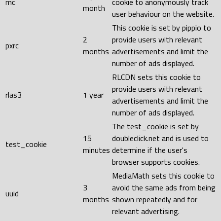
mc
cookie to anonymously track
month
user behaviour on the website.
This cookie is set by pippio to
2
provide users with relevant
pxrc
months
advertisements and limit the
number of ads displayed.
RLCDN sets this cookie to
provide users with relevant
rlas3
1 year
advertisements and limit the
number of ads displayed.
The test_cookie is set by
15
doubleclick.net and is used to
test_cookie
minutes
determine if the user's
browser supports cookies.
MediaMath sets this cookie to
3
avoid the same ads from being
uuid
months
shown repeatedly and for
relevant advertising.