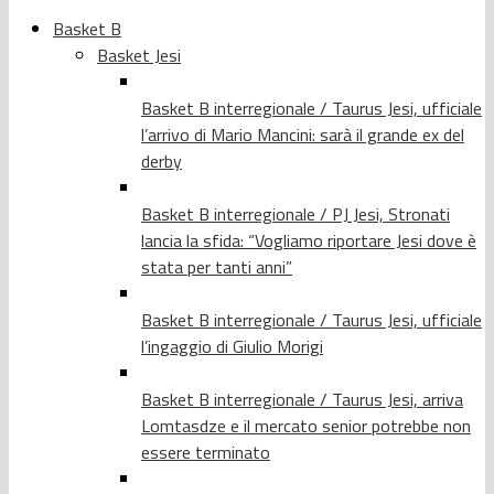
Basket B
Basket Jesi
Basket B interregionale / Taurus Jesi, ufficiale
l’arrivo di Mario Mancini: sarà il grande ex del
derby
Basket B interregionale / PJ Jesi, Stronati
lancia la sfida: “Vogliamo riportare Jesi dove è
stata per tanti anni”
Basket B interregionale / Taurus Jesi, ufficiale
l’ingaggio di Giulio Morigi
Basket B interregionale / Taurus Jesi, arriva
Lomtasdze e il mercato senior potrebbe non
essere terminato