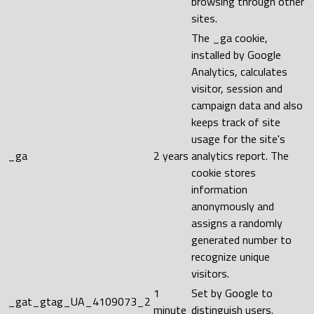
browsing through other
sites.
The _ga cookie,
installed by Google
Analytics, calculates
visitor, session and
campaign data and also
keeps track of site
usage for the site's
_ga
2 years
analytics report. The
cookie stores
information
anonymously and
assigns a randomly
generated number to
recognize unique
visitors.
1
Set by Google to
_gat_gtag_UA_4109073_2
minute
distinguish users.