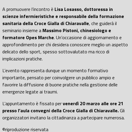
A promuovere l’incontro è
Lisa Losasso, dottoressa in
scienze infermieristiche e responsabile della formazione
sanitaria della Croce Gialla di Chiaravalle
, che guiderà il
seminario insieme a
Massimo Pistoni, chinesiologo e
formatore Opes Marche
. Un’occasione di aggiornamento e
approfondimento per chi desidera conoscere meglio un aspetto
delicato dello sport, spesso sottovalutato ma ricco di
implicazioni pratiche.
L’evento rappresenta dunque un momento formativo
importante, pensato per coinvolgere un pubblico ampio e
favorire la diffusione di buone pratiche nella gestione delle
emergenze legate ai traumi.
L’appuntamento è fissato per
venerdì 20 marzo alle ore 21
presso l’aula convegni della Croce Gialla di Chiaravalle.
Gli
organizzatori invitano la cittadinanza a partecipare numerosa.
©riproduzione riservata