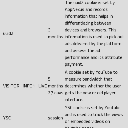
The uuid2 cookie is set by
AppNexus and records
information that helps in
differentiating between
3
devices and browsers. This
uuid2
months
information is used to pick out
ads delivered by the platform
and assess the ad
performance and its attribute
payment.
A cookie set by YouTube to
5
measure bandwidth that
VISITOR_INFO1_LIVE
months
determines whether the user
27 days
gets the new or old player
interface.
YSC cookie is set by Youtube
and is used to track the views
YSC
session
of embedded videos on
Youtube pages.