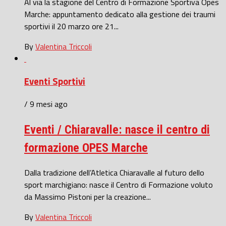
Al via la stagione del Centro di Formazione Sportiva Opes
Marche: appuntamento dedicato alla gestione dei traumi
sportivi il 20 marzo ore 21...
By
Valentina Triccoli
Eventi Sportivi
/ 9 mesi ago
Eventi / Chiaravalle: nasce il centro di
formazione OPES Marche
Dalla tradizione dell’Atletica Chiaravalle al futuro dello
sport marchigiano: nasce il Centro di Formazione voluto
da Massimo Pistoni per la creazione...
By
Valentina Triccoli