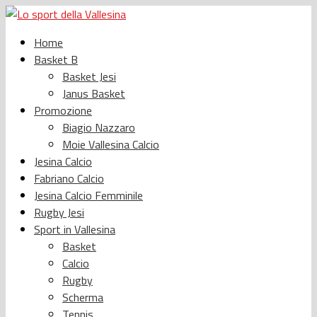
Home
Basket B
Basket Jesi
Janus Basket
Promozione
Biagio Nazzaro
Moie Vallesina Calcio
Jesina Calcio
Fabriano Calcio
Jesina Calcio Femminile
Rugby Jesi
Sport in Vallesina
Basket
Calcio
Rugby
Scherma
Tennis