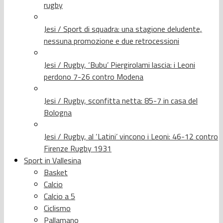
rugby
Jesi / Sport di squadra: una stagione deludente,
nessuna promozione e due retrocessioni
Jesi / Rugby, ‘Bubu’ Piergirolami lascia: i Leoni
perdono 7-26 contro Modena
Jesi / Rugby, sconfitta netta: 85-7 in casa del
Bologna
Jesi / Rugby, al ‘Latini’ vincono i Leoni: 46-12 contro
Firenze Rugby 1931
Sport in Vallesina
Basket
Calcio
Calcio a 5
Ciclismo
Pallamano