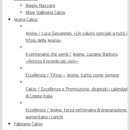
Biagio Nazzaro
Moie Vallesina Calcio
Jesina Calcio
Jesina / Luca Giovannini: «Un saluto speciale a tutti i
tifosi della Jesina»
Il centenario che verrà / Jesina, Luciano Barboni:
«Arezzo il ricordo più vivo»
Eccellenza / Tifosi – Jesina, tutto come sempre
Calcio / Eccellenza e Promozione, diramati i calendari
di Coppa Italia
Eccellenza / Jesina, terza settimana di preparazione:
aumentano i carichi
Fabriano Calcio