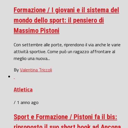
Formazione / I giovani e il sistema del
mondo dello sport: il pensiero di
Massimo Pistoni
Con settembre alle porte, riprendono il via anche le varie
attività sportive. Come può un ragazzo affrontare al
meglio una nuova...
By
Valentina Triccoli
Atletica
/ 1 anno ago
Sport e Formazione / Pistoni fa il bis:
riproposto il suo short book ad Ancona