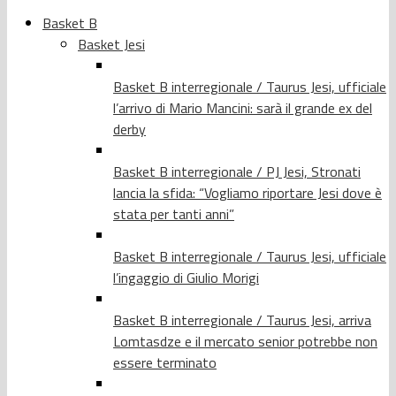
Basket B
Basket Jesi
Basket B interregionale / Taurus Jesi, ufficiale
l’arrivo di Mario Mancini: sarà il grande ex del
derby
Basket B interregionale / PJ Jesi, Stronati
lancia la sfida: “Vogliamo riportare Jesi dove è
stata per tanti anni”
Basket B interregionale / Taurus Jesi, ufficiale
l’ingaggio di Giulio Morigi
Basket B interregionale / Taurus Jesi, arriva
Lomtasdze e il mercato senior potrebbe non
essere terminato