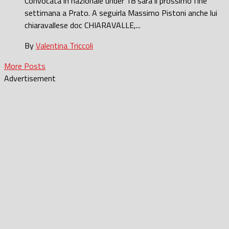
Convocata in nazionale under 18 sarà il prossimo fine
settimana a Prato. A seguirla Massimo Pistoni anche lui
chiaravallese doc CHIARAVALLE,...
By
Valentina Triccoli
More Posts
Advertisement