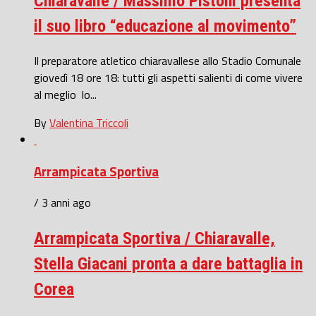
Chiaravalle / Massimo Pistoni presenta
il suo libro “educazione al movimento”
Il preparatore atletico chiaravallese allo Stadio Comunale
giovedì 18 ore 18: tutti gli aspetti salienti di come vivere
al meglio lo...
By
Valentina Triccoli
Arrampicata Sportiva
/ 3 anni ago
Arrampicata Sportiva / Chiaravalle,
Stella Giacani pronta a dare battaglia in
Corea