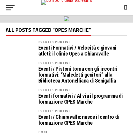
ALL POSTS TAGGED "OPES MARCHE"
EVENTI SPORTIVI
Eventi Formativi / Velocità e giovani
atleti: il clinic Opes a Chiaravalle
EVENTI SPORTIVI
Eventi / Pistoni torna con gli incontri
formativi: “Maledetti genitori” alla
Biblioteca Antonelliana di Senigallia
EVENTI SPORTIVI
Eventi formativi / Al via il programma di
formazione OPES Marche
EVENTI SPORTIVI
Eventi / Chiaravalle: nasce il centro di
formazione OPES Marche
CONI