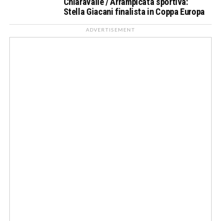
Chiaravalle / Arrampicata sportiva:
Stella Giacani finalista in Coppa Europa
ADVERTISEMENT