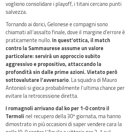
vogliono consolidare i playoff, i titani cercano punti
salvezza.
Tornando ai dorici, Gelonese e compagni sono
chiamati all’assalto finale, dove il margine d’errore è
praticamente nullo.
In quest’ottica, il match
contro la Sammaurese assume un valore
particolare: servirà un approccio subito
aggressivo e propositivo, attaccando la
profondità sin dalle prime azioni. Vietato però
sottovalutare l’avversario
. La squadra di Mauro
Antonioli si gioca probabilmente l’ultima chance per
evitare la retrocessione diretta.
I romagnoli arrivano dal ko per 1-0 contro il
Termoli
nel recupero della 30ª giornata, ma hanno
dimostrato in più occasioni di saper vendere cara la