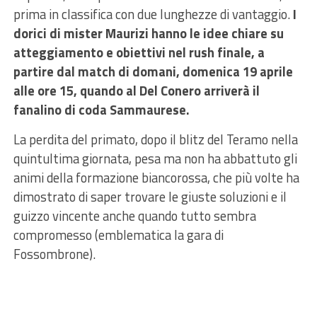
prima in classifica con due lunghezze di vantaggio.
I
dorici di mister Maurizi hanno le idee chiare su
atteggiamento e obiettivi nel rush finale, a
partire dal match di domani, domenica 19 aprile
alle ore 15, quando al Del Conero arriverà il
fanalino di coda Sammaurese.
La perdita del primato, dopo il blitz del Teramo nella
quintultima giornata, pesa ma non ha abbattuto gli
animi della formazione biancorossa, che più volte ha
dimostrato di saper trovare le giuste soluzioni e il
guizzo vincente anche quando tutto sembra
compromesso (emblematica la gara di
Fossombrone).