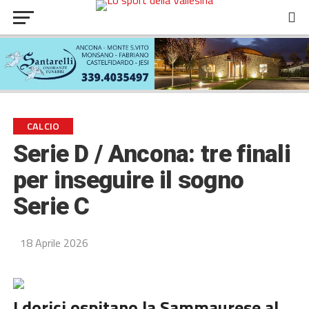
CALCIO
Serie D / Ancona: tre finali
per inseguire il sogno
Serie C
18 Aprile 2026
I dorici ospitano la Sammaurese al