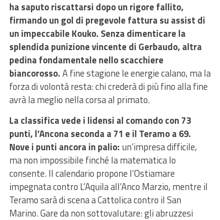
ha saputo riscattarsi dopo un rigore fallito,
firmando un gol di pregevole fattura su assist di
un impeccabile Kouko. Senza dimenticare la
splendida punizione vincente di Gerbaudo, altra
pedina fondamentale nello scacchiere
biancorosso.
A fine stagione le energie calano, ma la
forza di volontà resta: chi crederà di più fino alla fine
avrà la meglio nella corsa al primato.
La classifica vede i lidensi al comando con 73
punti, l’Ancona seconda a 71 e il Teramo a 69.
Nove i punti ancora in palio:
un’impresa difficile,
ma non impossibile finché la matematica lo
consente. Il calendario propone l’Ostiamare
impegnata contro L’Aquila all’Anco Marzio, mentre il
Teramo sarà di scena a Cattolica contro il San
Marino. Gare da non sottovalutare: gli abruzzesi