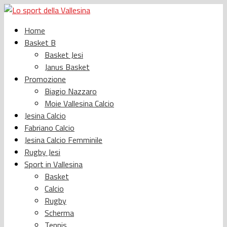
Home
Basket B
Basket Jesi
Janus Basket
Promozione
Biagio Nazzaro
Moie Vallesina Calcio
Jesina Calcio
Fabriano Calcio
Jesina Calcio Femminile
Rugby Jesi
Sport in Vallesina
Basket
Calcio
Rugby
Scherma
Tennis