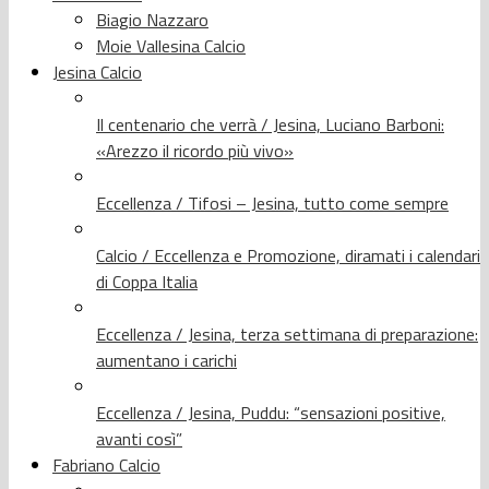
Biagio Nazzaro
Moie Vallesina Calcio
Jesina Calcio
Il centenario che verrà / Jesina, Luciano Barboni:
«Arezzo il ricordo più vivo»
Eccellenza / Tifosi – Jesina, tutto come sempre
Calcio / Eccellenza e Promozione, diramati i calendari
di Coppa Italia
Eccellenza / Jesina, terza settimana di preparazione:
aumentano i carichi
Eccellenza / Jesina, Puddu: “sensazioni positive,
avanti così”
Fabriano Calcio