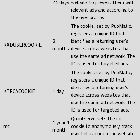
24 days
website to present them with
relevant ads and according to
the user profile.
The cookie, set by PubMatic,
registers a unique ID that
3
identifies a returning user's
KADUSERCOOKIE
months
device across websites that
use the same ad network. The
ID is used for targeted ads.
The cookie, set by PubMatic,
registers a unique ID that
identifies a returning user's
KTPCACOOKIE
1 day
device across websites that
use the same ad network. The
ID is used for targeted ads.
Quantserve sets the mc
1 year 1
mc
cookie to anonymously track
month
user behaviour on the website.