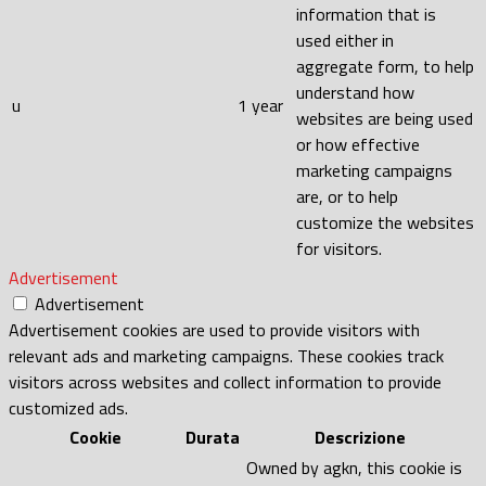
information that is
used either in
aggregate form, to help
understand how
u
1 year
websites are being used
or how effective
marketing campaigns
are, or to help
customize the websites
for visitors.
Advertisement
Advertisement
Advertisement cookies are used to provide visitors with
relevant ads and marketing campaigns. These cookies track
visitors across websites and collect information to provide
customized ads.
Cookie
Durata
Descrizione
Owned by agkn, this cookie is