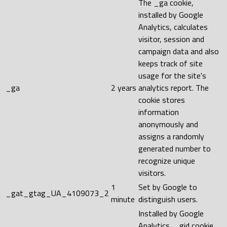
The _ga cookie,
installed by Google
Analytics, calculates
visitor, session and
campaign data and also
keeps track of site
usage for the site's
_ga
2 years
analytics report. The
cookie stores
information
anonymously and
assigns a randomly
generated number to
recognize unique
visitors.
1
Set by Google to
_gat_gtag_UA_4109073_2
minute
distinguish users.
Installed by Google
Analytics, _gid cookie