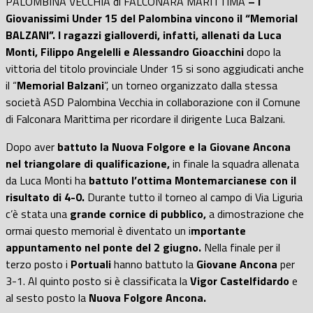
PALOMBINA VECCHIA di FALCONARA MARITTIMA
– I
Giovanissimi Under 15 del Palombina vincono il “Memorial
BALZANI”. I ragazzi gialloverdi, infatti, allenati da Luca
Monti, Filippo Angelelli e Alessandro Gioacchini
dopo la
vittoria del titolo provinciale Under 15 si sono aggiudicati anche
il “
Memorial Balzani
”, un torneo organizzato dalla stessa
società ASD Palombina Vecchia in collaborazione con il Comune
di Falconara Marittima per ricordare il dirigente Luca Balzani.
Dopo aver
battuto la Nuova Folgore e la Giovane Ancona
nel triangolare di qualificazione,
in finale la squadra allenata
da Luca Monti ha
battuto l’ottima Montemarcianese con il
risultato di 4-0.
Durante tutto il torneo al campo di Via Liguria
c’è stata una
grande cornice di pubblico,
a dimostrazione che
ormai questo memorial è diventato un i
mportante
appuntamento nel ponte del 2 giugno.
Nella finale per il
terzo posto i
Portuali
hanno battuto la
Giovane Ancona
per
3-1. Al quinto posto si è classificata la
Vigor Castelfidardo
e
al sesto posto la
Nuova Folgore Ancona.