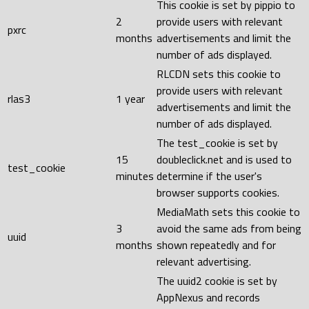
This cookie is set by pippio to
2
provide users with relevant
pxrc
months
advertisements and limit the
number of ads displayed.
RLCDN sets this cookie to
provide users with relevant
rlas3
1 year
advertisements and limit the
number of ads displayed.
The test_cookie is set by
15
doubleclick.net and is used to
test_cookie
minutes
determine if the user's
browser supports cookies.
MediaMath sets this cookie to
3
avoid the same ads from being
uuid
months
shown repeatedly and for
relevant advertising.
The uuid2 cookie is set by
AppNexus and records