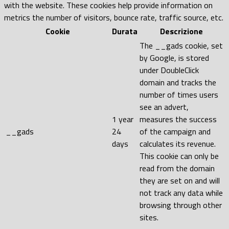
with the website. These cookies help provide information on
metrics the number of visitors, bounce rate, traffic source, etc.
Cookie
Durata
Descrizione
The __gads cookie, set
by Google, is stored
under DoubleClick
domain and tracks the
number of times users
see an advert,
1 year
measures the success
__gads
24
of the campaign and
days
calculates its revenue.
This cookie can only be
read from the domain
they are set on and will
not track any data while
browsing through other
sites.