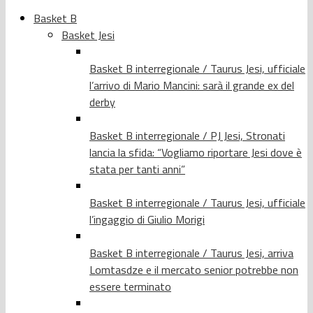
Basket B
Basket Jesi
Basket B interregionale / Taurus Jesi, ufficiale
l’arrivo di Mario Mancini: sarà il grande ex del
derby
Basket B interregionale / PJ Jesi, Stronati
lancia la sfida: “Vogliamo riportare Jesi dove è
stata per tanti anni”
Basket B interregionale / Taurus Jesi, ufficiale
l’ingaggio di Giulio Morigi
Basket B interregionale / Taurus Jesi, arriva
Lomtasdze e il mercato senior potrebbe non
essere terminato