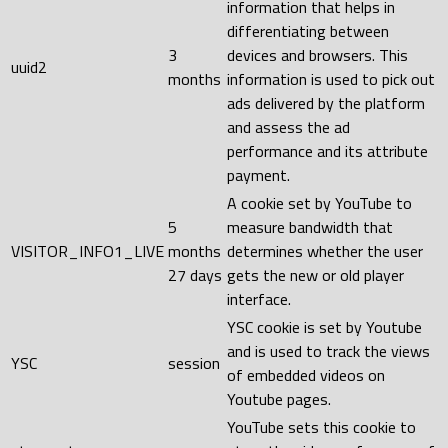
information that helps in
differentiating between
3
devices and browsers. This
uuid2
months
information is used to pick out
ads delivered by the platform
and assess the ad
performance and its attribute
payment.
A cookie set by YouTube to
5
measure bandwidth that
VISITOR_INFO1_LIVE
months
determines whether the user
27 days
gets the new or old player
interface.
YSC cookie is set by Youtube
and is used to track the views
YSC
session
of embedded videos on
Youtube pages.
YouTube sets this cookie to