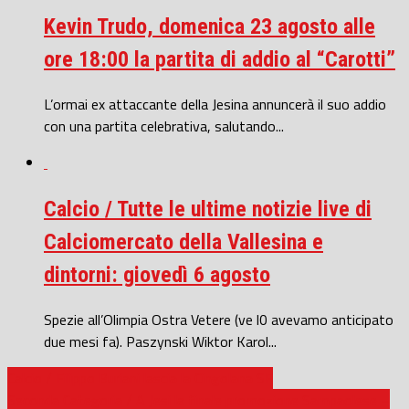
Kevin Trudo, domenica 23 agosto alle
ore 18:00 la partita di addio al “Carotti”
L’ormai ex attaccante della Jesina annuncerà il suo addio
con una partita celebrativa, salutando...
Calcio / Tutte le ultime notizie live di
Calciomercato della Vallesina e
dintorni: giovedì 6 agosto
Spezie all’Olimpia Ostra Vetere (ve l0 avevamo anticipato
due mesi fa). Paszynski Wiktor Karol...
Calcio / Filippo Buriani lascia la Cingolana SF
Seconda Categoria / A Jesi la finale promozione Sampaolese –