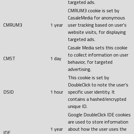
targeted ads.
CMRUM3 cookie is set by
CasaleMedia for anonymous
CMRUM3
1 year
user tracking based on user's
website visits, for displaying
targeted ads.
Casale Media sets this cookie
to collect information on user
CMST
1 day
behavior, for targeted
advertising.
This cookie is set by
DoubleClick to note the user's
DSID
1 hour
specific user identity. It
contains a hashed/encrypted
unique ID.
Google DoubleClick IDE cookies
are used to store information
1 year
about how the user uses the
IDE