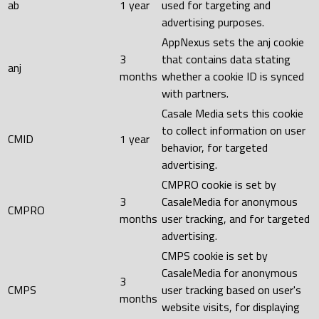
ab
1 year
used for targeting and
advertising purposes.
AppNexus sets the anj cookie
3
that contains data stating
anj
months
whether a cookie ID is synced
with partners.
Casale Media sets this cookie
to collect information on user
CMID
1 year
behavior, for targeted
advertising.
CMPRO cookie is set by
3
CasaleMedia for anonymous
CMPRO
months
user tracking, and for targeted
advertising.
CMPS cookie is set by
CasaleMedia for anonymous
3
CMPS
user tracking based on user's
months
website visits, for displaying