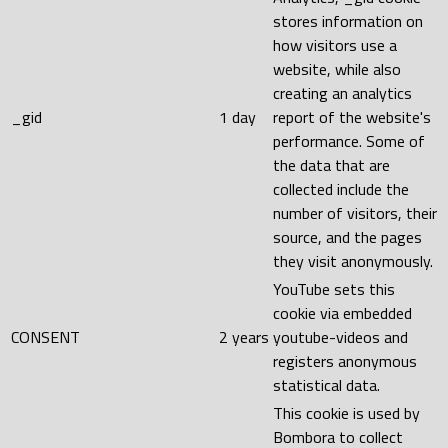
stores information on
how visitors use a
website, while also
creating an analytics
_gid
1 day
report of the website's
performance. Some of
the data that are
collected include the
number of visitors, their
source, and the pages
they visit anonymously.
YouTube sets this
cookie via embedded
CONSENT
2 years
youtube-videos and
registers anonymous
statistical data.
This cookie is used by
Bombora to collect