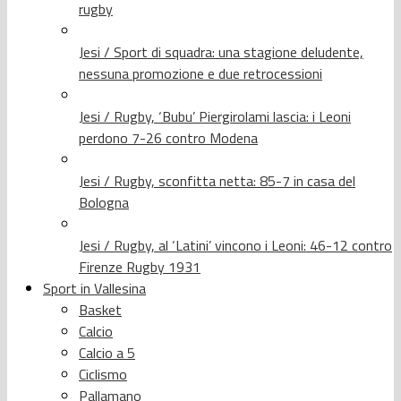
rugby
Jesi / Sport di squadra: una stagione deludente,
nessuna promozione e due retrocessioni
Jesi / Rugby, ‘Bubu’ Piergirolami lascia: i Leoni
perdono 7-26 contro Modena
Jesi / Rugby, sconfitta netta: 85-7 in casa del
Bologna
Jesi / Rugby, al ‘Latini’ vincono i Leoni: 46-12 contro
Firenze Rugby 1931
Sport in Vallesina
Basket
Calcio
Calcio a 5
Ciclismo
Pallamano