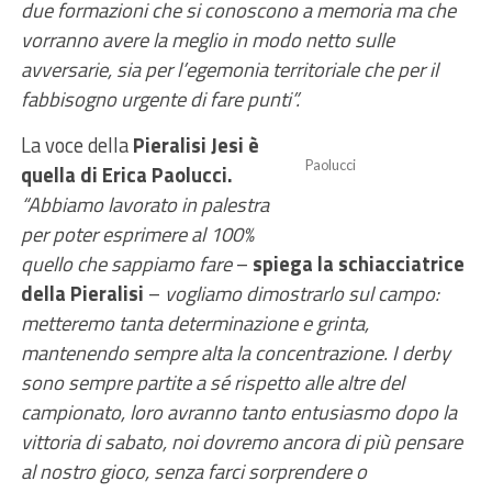
due formazioni che si conoscono a memoria ma che
vorranno avere la meglio in modo netto sulle
avversarie, sia per l’egemonia territoriale che per il
fabbisogno urgente di fare punti”.
La voce della
Pieralisi Jesi è
Paolucci
quella di Erica Paolucci.
“Abbiamo lavorato in palestra
per poter esprimere al 100%
quello che sappiamo fare
–
spiega la schiacciatrice
della Pieralisi
–
vogliamo dimostrarlo sul campo:
metteremo tanta determinazione e grinta,
mantenendo sempre alta la concentrazione. I derby
sono sempre partite a sé rispetto alle altre del
campionato, loro avranno tanto entusiasmo dopo la
vittoria di sabato, noi dovremo ancora di più pensare
al nostro gioco, senza farci sorprendere o