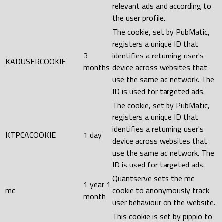
relevant ads and according to
the user profile.
The cookie, set by PubMatic,
registers a unique ID that
3
identifies a returning user's
KADUSERCOOKIE
months
device across websites that
use the same ad network. The
ID is used for targeted ads.
The cookie, set by PubMatic,
registers a unique ID that
identifies a returning user's
KTPCACOOKIE
1 day
device across websites that
use the same ad network. The
ID is used for targeted ads.
Quantserve sets the mc
1 year 1
mc
cookie to anonymously track
month
user behaviour on the website.
This cookie is set by pippio to