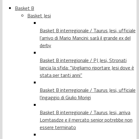
Basket B
Basket Jesi
Basket B interregionale / Taurus Jesi, ufficiale
l’arrivo di Mario Mancini: sarà il grande ex del
derby
Basket B interregionale / PJ Jesi, Stronati
lancia la sfida: “Vogliamo riportare Jesi dove è
stata per tanti anni”
Basket B interregionale / Taurus Jesi, ufficiale
l’ingaggio di Giulio Morigi
Basket B interregionale / Taurus Jesi, arriva
Lomtasdze e il mercato senior potrebbe non
essere terminato