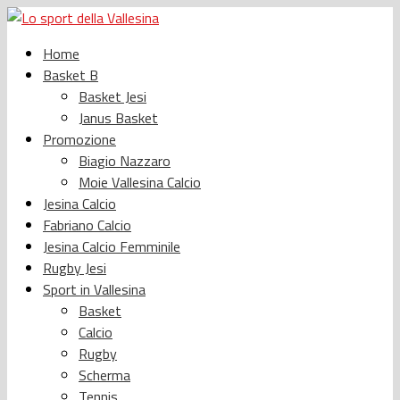
Home
Basket B
Basket Jesi
Janus Basket
Promozione
Biagio Nazzaro
Moie Vallesina Calcio
Jesina Calcio
Fabriano Calcio
Jesina Calcio Femminile
Rugby Jesi
Sport in Vallesina
Basket
Calcio
Rugby
Scherma
Tennis