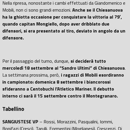
Nella ripresa, nonostante i cambi effettuati da Giandomenico e
Mobili, non ci sono grandi emozioni.
Anche se il Chiesanuova
ha la ghiotta occasione per conquistare la vittoria al 79′,
quando capitan Mongiello, dopo aver dribblato due
difensori, si era presentato al tiro, deviato in angolo da un
difensore.
Per il passaggio del turno, dunque,
si deciderà tutto
mercoledì 18 settembre al “Sandro Ultimi” di Chiesanuova
.
La settimana prossima, però,
i ragazzi di Mobili esordiranno
in campionato: domenica 8 settembre i biancorossi
sfideranno a Centobuchi l’Atletico Mariner. Il debutto
interno ci sarà il 15 settembre contro il Montegranaro.
Tabellino
SANGIUSTESE VP
– Rossi, Morazzini, Pasqualini, Iommi,
Bonifazi (Cresci), Tarulli, Formentini (Moglianesi), Crescenzi, Di