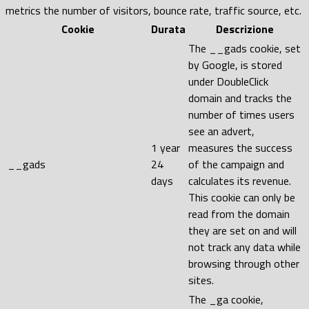
metrics the number of visitors, bounce rate, traffic source, etc.
Cookie
Durata
Descrizione
The __gads cookie, set
by Google, is stored
under DoubleClick
domain and tracks the
number of times users
see an advert,
1 year
measures the success
__gads
24
of the campaign and
days
calculates its revenue.
This cookie can only be
read from the domain
they are set on and will
not track any data while
browsing through other
sites.
The _ga cookie,