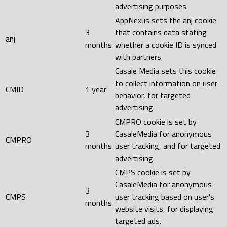
advertising purposes.
AppNexus sets the anj cookie
3
that contains data stating
anj
months
whether a cookie ID is synced
with partners.
Casale Media sets this cookie
to collect information on user
CMID
1 year
behavior, for targeted
advertising.
CMPRO cookie is set by
3
CasaleMedia for anonymous
CMPRO
months
user tracking, and for targeted
advertising.
CMPS cookie is set by
CasaleMedia for anonymous
3
CMPS
user tracking based on user's
months
website visits, for displaying
targeted ads.