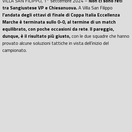
VILLA SAN FILIPPO, 1° settembre 2024 –
Non ci sono reti
tra Sangiustese VP e Chiesanuova.
A Villa San Filippo
l’andata degli ottavi di finale di Coppa Italia Eccellenza
Marche è terminata sullo 0-0, al termine di un match
equilibrato, con poche occasioni da rete
.
Il pareggio,
dunque, è il risultato più giusto,
con le due squadre che hanno
provato alcune soluzioni tattiche in vista dell’inizio del
campionato.