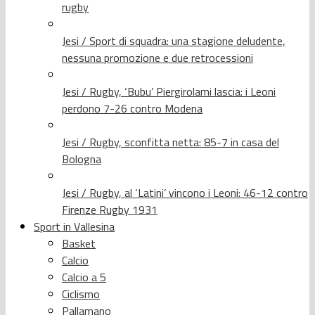
rugby
Jesi / Sport di squadra: una stagione deludente,
nessuna promozione e due retrocessioni
Jesi / Rugby, ‘Bubu’ Piergirolami lascia: i Leoni
perdono 7-26 contro Modena
Jesi / Rugby, sconfitta netta: 85-7 in casa del
Bologna
Jesi / Rugby, al ‘Latini’ vincono i Leoni: 46-12 contro
Firenze Rugby 1931
Sport in Vallesina
Basket
Calcio
Calcio a 5
Ciclismo
Pallamano