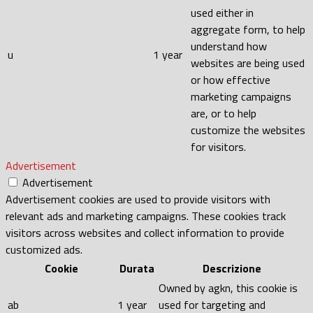
used either in
aggregate form, to help
understand how
u
1 year
websites are being used
or how effective
marketing campaigns
are, or to help
customize the websites
for visitors.
Advertisement
Advertisement
Advertisement cookies are used to provide visitors with
relevant ads and marketing campaigns. These cookies track
visitors across websites and collect information to provide
customized ads.
Cookie
Durata
Descrizione
Owned by agkn, this cookie is
ab
1 year
used for targeting and