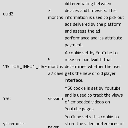
differentiating between
3
devices and browsers. This
uuid2
months
information is used to pick out
ads delivered by the platform
and assess the ad
performance and its attribute
payment.
A cookie set by YouTube to
5
measure bandwidth that
VISITOR_INFO1_LIVE
months
determines whether the user
27 days
gets the new or old player
interface.
YSC cookie is set by Youtube
and is used to track the views
YSC
session
of embedded videos on
Youtube pages.
YouTube sets this cookie to
yt-remote-
store the video preferences of
never