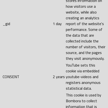
stores information on
how visitors use a
website, while also
creating an analytics
_gid
1 day
report of the website's
performance. Some of
the data that are
collected include the
number of visitors, their
source, and the pages
they visit anonymously.
YouTube sets this
cookie via embedded
CONSENT
2 years
youtube-videos and
registers anonymous
statistical data.
This cookie is used by
Bombora to collect
information that is