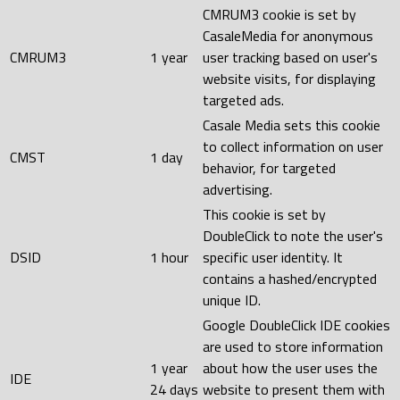
CMRUM3 cookie is set by
CasaleMedia for anonymous
CMRUM3
1 year
user tracking based on user's
website visits, for displaying
targeted ads.
Casale Media sets this cookie
to collect information on user
CMST
1 day
behavior, for targeted
advertising.
This cookie is set by
DoubleClick to note the user's
DSID
1 hour
specific user identity. It
contains a hashed/encrypted
unique ID.
Google DoubleClick IDE cookies
are used to store information
1 year
about how the user uses the
IDE
24 days
website to present them with