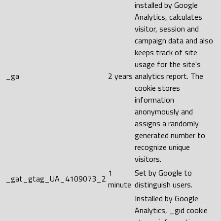
installed by Google
Analytics, calculates
visitor, session and
campaign data and also
keeps track of site
usage for the site's
_ga
2 years
analytics report. The
cookie stores
information
anonymously and
assigns a randomly
generated number to
recognize unique
visitors.
1
Set by Google to
_gat_gtag_UA_4109073_2
minute
distinguish users.
Installed by Google
Analytics, _gid cookie