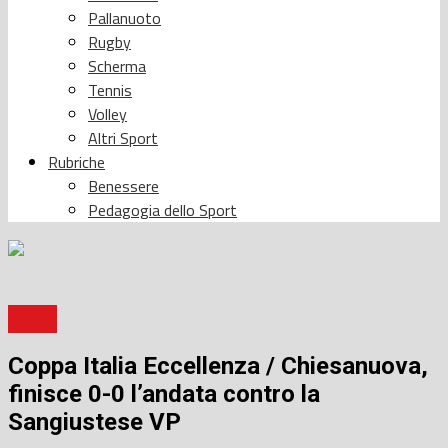
Pallanuoto
Rugby
Scherma
Tennis
Volley
Altri Sport
Rubriche
Benessere
Pedagogia dello Sport
Calcio
Coppa Italia Eccellenza / Chiesanuova,
finisce 0-0 l’andata contro la
Sangiustese VP