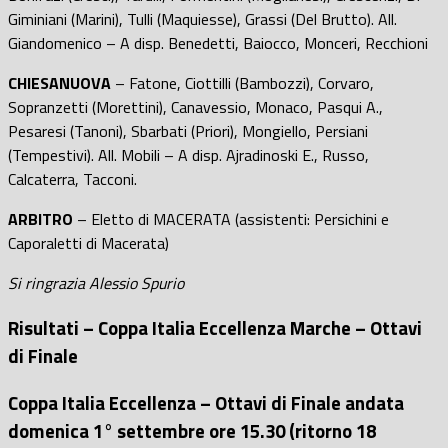
Giminiani (Marini), Tulli (Maquiesse), Grassi (Del Brutto). All.
Giandomenico – A disp. Benedetti, Baiocco, Monceri, Recchioni
CHIESANUOVA
– Fatone, Ciottilli (Bambozzi), Corvaro,
Sopranzetti (Morettini), Canavessio, Monaco, Pasqui A.,
Pesaresi (Tanoni), Sbarbati (Priori), Mongiello, Persiani
(Tempestivi). All. Mobili – A disp. Ajradinoski E., Russo,
Calcaterra, Tacconi.
ARBITRO
– Eletto di MACERATA (assistenti: Persichini e
Caporaletti di Macerata)
Si ringrazia Alessio Spurio
Risultati – Coppa Italia Eccellenza Marche – Ottavi
di Finale
Coppa Italia Eccellenza – Ottavi di Finale andata
domenica 1° settembre ore 15.30 (ritorno 18