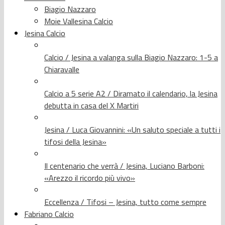
Biagio Nazzaro
Moie Vallesina Calcio
Jesina Calcio
Calcio / Jesina a valanga sulla Biagio Nazzaro: 1-5 a
Chiaravalle
Calcio a 5 serie A2 / Diramato il calendario, la Jesina
debutta in casa del X Martiri
Jesina / Luca Giovannini: «Un saluto speciale a tutti i
tifosi della Jesina»
Il centenario che verrà / Jesina, Luciano Barboni:
«Arezzo il ricordo più vivo»
Eccellenza / Tifosi – Jesina, tutto come sempre
Fabriano Calcio