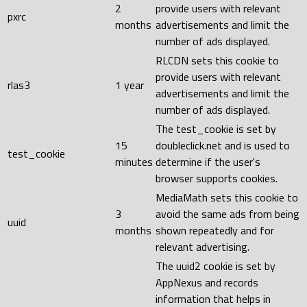
2
provide users with relevant
pxrc
months
advertisements and limit the
number of ads displayed.
RLCDN sets this cookie to
provide users with relevant
rlas3
1 year
advertisements and limit the
number of ads displayed.
The test_cookie is set by
15
doubleclick.net and is used to
test_cookie
minutes
determine if the user's
browser supports cookies.
MediaMath sets this cookie to
3
avoid the same ads from being
uuid
months
shown repeatedly and for
relevant advertising.
The uuid2 cookie is set by
AppNexus and records
information that helps in