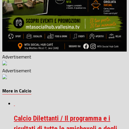
Advertisement
Advertisement
More in Calcio
Calcio Dilettanti / Il programma e i
risultati di tutte le amichevoli e degli