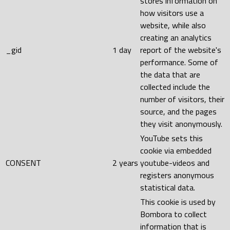
stores information on
how visitors use a
website, while also
creating an analytics
_gid
1 day
report of the website's
performance. Some of
the data that are
collected include the
number of visitors, their
source, and the pages
they visit anonymously.
YouTube sets this
cookie via embedded
CONSENT
2 years
youtube-videos and
registers anonymous
statistical data.
This cookie is used by
Bombora to collect
information that is