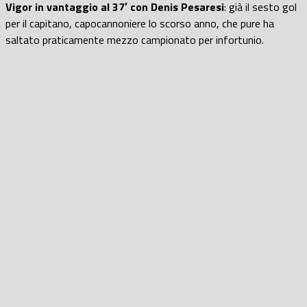
Vigor in vantaggio al 37′ con Denis Pesaresi
: già il sesto gol
per il capitano, capocannoniere lo scorso anno, che pure ha
saltato praticamente mezzo campionato per infortunio.