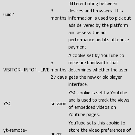
differentiating between
3
devices and browsers. This
uuid2
months
information is used to pick out
ads delivered by the platform
and assess the ad
performance and its attribute
payment.
A cookie set by YouTube to
5
measure bandwidth that
VISITOR_INFO1_LIVE
months
determines whether the user
27 days
gets the new or old player
interface.
YSC cookie is set by Youtube
and is used to track the views
YSC
session
of embedded videos on
Youtube pages.
YouTube sets this cookie to
yt-remote-
store the video preferences of
never