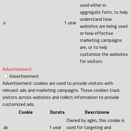
used either in
aggregate form, to help
understand how
u
1 year
websites are being used
or how effective
marketing campaigns
are, or to help
customize the websites
for visitors.
Advertisement
Advertisement
Advertisement cookies are used to provide visitors with
relevant ads and marketing campaigns. These cookies track
visitors across websites and collect information to provide
customized ads.
Cookie
Durata
Descrizione
Owned by agkn, this cookie is
ab
1 year
used for targeting and