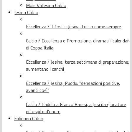
Moie Vallesina Calcio
Jesina Calcio
Eccellenza / Tifosi – Jesina, tutto come sempre
Calcio / Eccellenza e Promozione, diramati i calendari
di Coppa Italia
Eccellenza / Jesina, terza settimana di preparazione:
aumentano i carichi
Eccellenza / Jesina, Puddu: “sensazioni positive,
avanti così”
Calcio / L’addio a Franco Baresi, a Jesi da giocatore
ed ospite d’onore
Fabriano Calcio