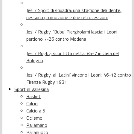
Jesi / Sport di squadra: una stagione deludente,
nessuna promozione e due retrocessioni
Jesi / Rugby, ‘Bubu’ Piergirolami lascia: i Leoni
perdono 7-26 contro Modena
Jesi / Rugby, sconfitta netta: 85-7 in casa del
Bologna
Jesi / Rugby, al ‘Latini’ vincono i Leoni: 46-12 contro
Firenze Rugby 1931
Sport in Vallesina
Basket
Calcio
Calcio a 5
Ciclismo
Pallamano
Pallanuoto