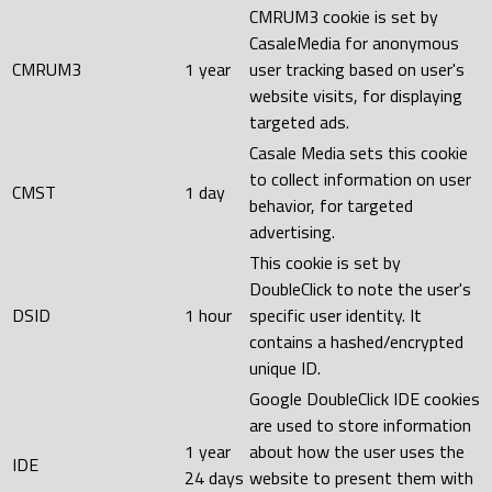
CMRUM3 cookie is set by
CasaleMedia for anonymous
CMRUM3
1 year
user tracking based on user's
website visits, for displaying
targeted ads.
Casale Media sets this cookie
to collect information on user
CMST
1 day
behavior, for targeted
advertising.
This cookie is set by
DoubleClick to note the user's
DSID
1 hour
specific user identity. It
contains a hashed/encrypted
unique ID.
Google DoubleClick IDE cookies
are used to store information
1 year
about how the user uses the
IDE
24 days
website to present them with