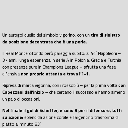
Un eurogol quello del simbolo vigorino, con un
tiro di sinistro
da posizione decentrata che è una perla.
Il Real Monterotondo però pareggia subito: al 44′ Napoleoni –
37 anni, lunga esperienza in serie A in Polonia, Grecia e Turchia
con presenze pure in Champions League – sfrutta una fase
difensiva
non proprio attenta e trova l’1-1.
Ripresa di marca vigorina, con i rossoblù – per la prima volta
con
Capezzani dall’inizio
– che cercano il successo e hanno almeno
un paio di occasioni.
Nel finale il gol di Scheffer, e sono 9 per il difensore, tutti
su azione:
splendida azione corale e l’argentino trasforma di
piatto al minuto 83′.