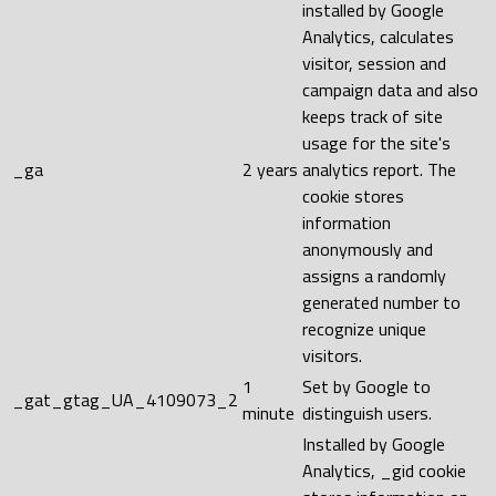
installed by Google
Analytics, calculates
visitor, session and
campaign data and also
keeps track of site
usage for the site's
_ga
2 years
analytics report. The
cookie stores
information
anonymously and
assigns a randomly
generated number to
recognize unique
visitors.
1
Set by Google to
_gat_gtag_UA_4109073_2
minute
distinguish users.
Installed by Google
Analytics, _gid cookie