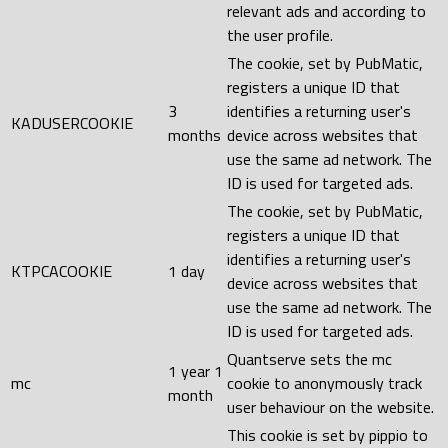
relevant ads and according to
the user profile.
The cookie, set by PubMatic,
registers a unique ID that
3
identifies a returning user's
KADUSERCOOKIE
months
device across websites that
use the same ad network. The
ID is used for targeted ads.
The cookie, set by PubMatic,
registers a unique ID that
identifies a returning user's
KTPCACOOKIE
1 day
device across websites that
use the same ad network. The
ID is used for targeted ads.
Quantserve sets the mc
1 year 1
mc
cookie to anonymously track
month
user behaviour on the website.
This cookie is set by pippio to