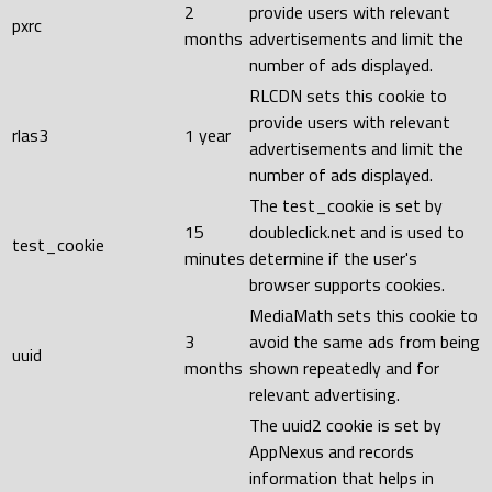
2
provide users with relevant
pxrc
months
advertisements and limit the
number of ads displayed.
RLCDN sets this cookie to
provide users with relevant
rlas3
1 year
advertisements and limit the
number of ads displayed.
The test_cookie is set by
15
doubleclick.net and is used to
test_cookie
minutes
determine if the user's
browser supports cookies.
MediaMath sets this cookie to
3
avoid the same ads from being
uuid
months
shown repeatedly and for
relevant advertising.
The uuid2 cookie is set by
AppNexus and records
information that helps in