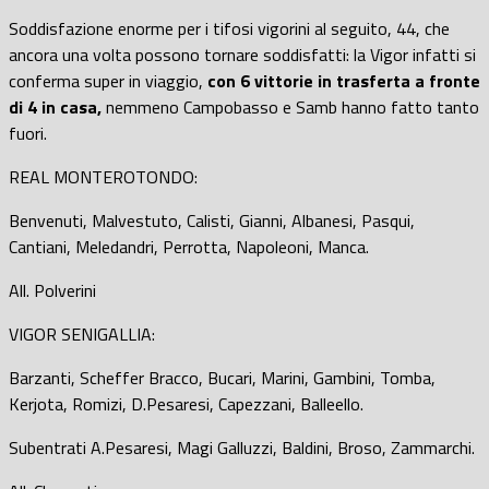
Soddisfazione enorme per i tifosi vigorini al seguito, 44, che
ancora una volta possono tornare soddisfatti: la Vigor infatti si
conferma super in viaggio,
con 6 vittorie in trasferta a fronte
di 4 in casa,
nemmeno Campobasso e Samb hanno fatto tanto
fuori.
REAL MONTEROTONDO:
Benvenuti, Malvestuto, Calisti, Gianni, Albanesi, Pasqui,
Cantiani, Meledandri, Perrotta, Napoleoni, Manca.
All. Polverini
VIGOR SENIGALLIA:
Barzanti, Scheffer Bracco, Bucari, Marini, Gambini, Tomba,
Kerjota, Romizi, D.Pesaresi, Capezzani, Balleello.
Subentrati A.Pesaresi, Magi Galluzzi, Baldini, Broso, Zammarchi.