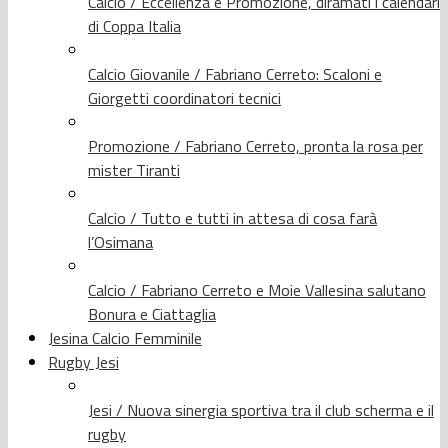
Calcio / Eccellenza e Promozione, diramati i calendari
di Coppa Italia
Calcio Giovanile / Fabriano Cerreto: Scaloni e
Giorgetti coordinatori tecnici
Promozione / Fabriano Cerreto, pronta la rosa per
mister Tiranti
Calcio / Tutto e tutti in attesa di cosa farà
l’Osimana
Calcio / Fabriano Cerreto e Moie Vallesina salutano
Bonura e Ciattaglia
Jesina Calcio Femminile
Rugby Jesi
Jesi / Nuova sinergia sportiva tra il club scherma e il
rugby