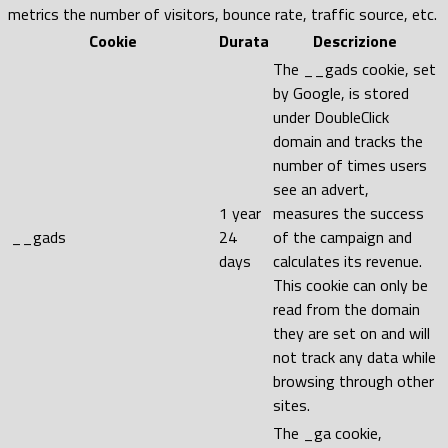
metrics the number of visitors, bounce rate, traffic source, etc.
Cookie
Durata
Descrizione
The __gads cookie, set
by Google, is stored
under DoubleClick
domain and tracks the
number of times users
see an advert,
1 year
measures the success
__gads
24
of the campaign and
days
calculates its revenue.
This cookie can only be
read from the domain
they are set on and will
not track any data while
browsing through other
sites.
The _ga cookie,