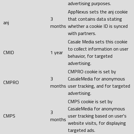
advertising purposes.
AppNexus sets the anj cookie
3
that contains data stating
anj
months
whether a cookie ID is synced
with partners.
Casale Media sets this cookie
to collect information on user
CMID
1 year
behavior, for targeted
advertising.
CMPRO cookie is set by
3
CasaleMedia for anonymous
CMPRO
months
user tracking, and for targeted
advertising.
CMPS cookie is set by
CasaleMedia for anonymous
3
CMPS
user tracking based on user's
months
website visits, for displaying
targeted ads.