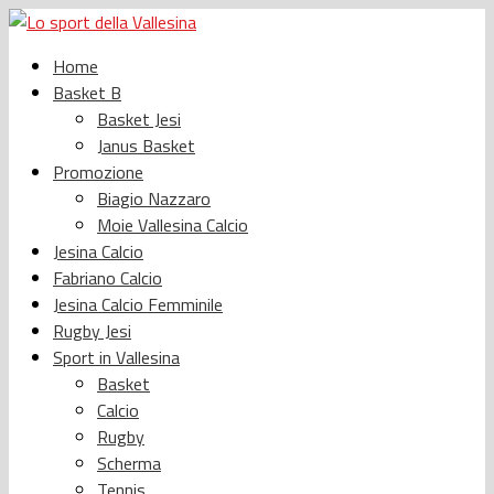
Home
Basket B
Basket Jesi
Janus Basket
Promozione
Biagio Nazzaro
Moie Vallesina Calcio
Jesina Calcio
Fabriano Calcio
Jesina Calcio Femminile
Rugby Jesi
Sport in Vallesina
Basket
Calcio
Rugby
Scherma
Tennis