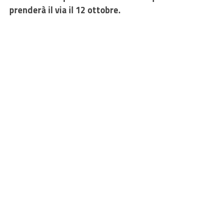
prenderà il via il 12 ottobre.