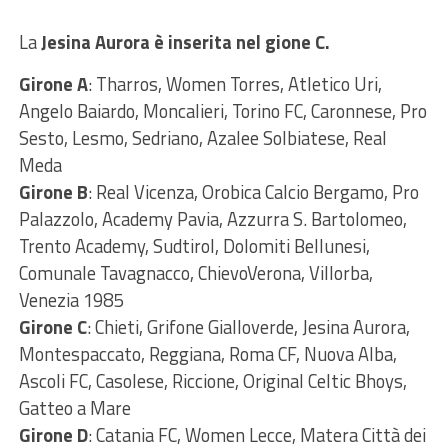
La
Jesina Aurora è inserita nel gione C.
Girone A
: Tharros, Women Torres, Atletico Uri,
Angelo Baiardo, Moncalieri, Torino FC, Caronnese, Pro
Sesto, Lesmo, Sedriano, Azalee Solbiatese, Real
Meda
Girone B
: Real Vicenza, Orobica Calcio Bergamo, Pro
Palazzolo, Academy Pavia, Azzurra S. Bartolomeo,
Trento Academy, Sudtirol, Dolomiti Bellunesi,
Comunale Tavagnacco, ChievoVerona, Villorba,
Venezia 1985
Girone C
: Chieti, Grifone Gialloverde, Jesina Aurora,
Montespaccato, Reggiana, Roma CF, Nuova Alba,
Ascoli FC, Casolese, Riccione, Original Celtic Bhoys,
Gatteo a Mare
Girone D
: Catania FC, Women Lecce, Matera Città dei