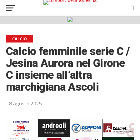
CALCIO
Calcio femminile serie C /
Jesina Aurora nel Girone
C insieme all’altra
marchigiana Ascoli
8 Agosto 2025