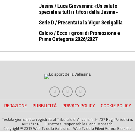
Jesina / Luca Giovannini: «Un saluto
speciale a tutti i tifosi della Jesina»
Serie D / Presentata la Vigor Senigallia
Calcio / Ecco i gironi di Promozione e
Prima Categoria 2026/2027
REDAZIONE
PUBBLICITÀ
PRIVACY POLICY
COOKIE POLICY
Testata giornalistica registrata al Tribunale di Ancona n. 24 /07 Reg. Periodici n.
4051/07 RCC | Direttore Responsabile Gianni Moreschi
Copyright © 2019 Web Tv della Vallesina - Web Tv della Fileni Aurora Basket e
della Jesina Calcio. All right Reserved | Project by
Life Color