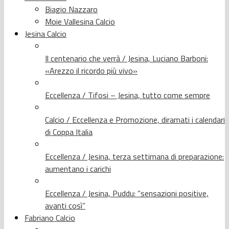
Biagio Nazzaro
Moie Vallesina Calcio
Jesina Calcio
Il centenario che verrà / Jesina, Luciano Barboni:
«Arezzo il ricordo più vivo»
Eccellenza / Tifosi – Jesina, tutto come sempre
Calcio / Eccellenza e Promozione, diramati i calendari
di Coppa Italia
Eccellenza / Jesina, terza settimana di preparazione:
aumentano i carichi
Eccellenza / Jesina, Puddu: “sensazioni positive,
avanti così”
Fabriano Calcio