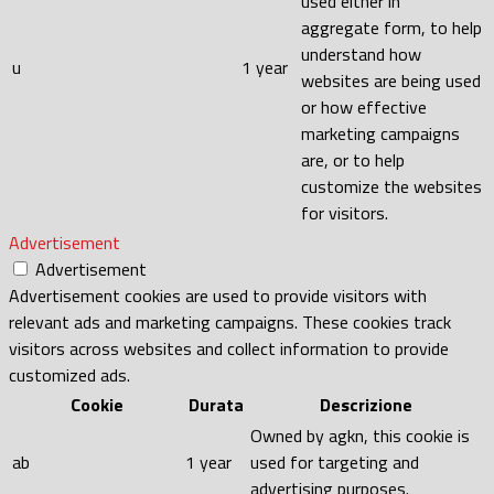
used either in
aggregate form, to help
understand how
u
1 year
websites are being used
or how effective
marketing campaigns
are, or to help
customize the websites
for visitors.
Advertisement
Advertisement
Advertisement cookies are used to provide visitors with
relevant ads and marketing campaigns. These cookies track
visitors across websites and collect information to provide
customized ads.
Cookie
Durata
Descrizione
Owned by agkn, this cookie is
ab
1 year
used for targeting and
advertising purposes.