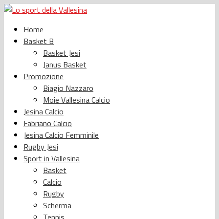
Home
Basket B
Basket Jesi
Janus Basket
Promozione
Biagio Nazzaro
Moie Vallesina Calcio
Jesina Calcio
Fabriano Calcio
Jesina Calcio Femminile
Rugby Jesi
Sport in Vallesina
Basket
Calcio
Rugby
Scherma
Tennis