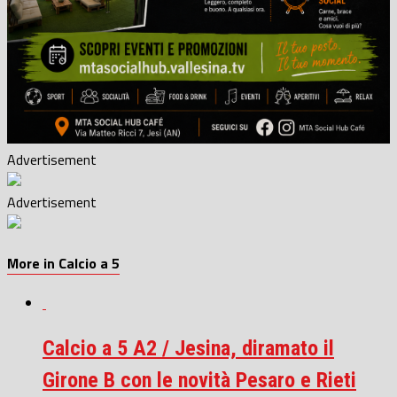
Advertisement
Advertisement
More in Calcio a 5
Calcio a 5 A2 / Jesina, diramato il
Girone B con le novità Pesaro e Rieti