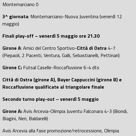
Montemarciano 0
3^ giornata
: Montemarciano-Nuova Juventina (venerdì 12
maggio)
Finali play-off – venerdì 5 maggio ore 21.30
Girone A
: Amici del Centro Sportivo-
Città di Ostra
4-7
(Piepaoli, 2 Pacenti, Ventura, Galli, Sebastianelli, Pettinari)
Girone C:
Futsal Caselle-Roccafluvione 6-4 dts
Città di Ostra (girone A), Bayer Cappuccini (girone B) e
Roccafluvione qualificate al triangolare finale
Secondo turno play-out – venerdì 5 maggio
Girone A:
Avis Arcevia-Olimpia Juventu Falconara 4-3 (Biondi,
Biagini, Neri, Baldarelli)
Avis Arcevia alla fase promozione/retrocessione, Olimpia