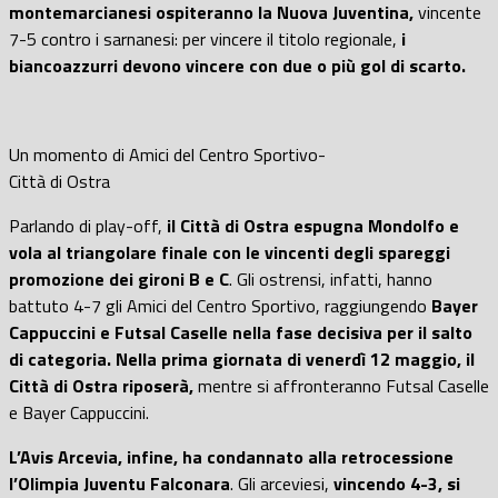
montemarcianesi ospiteranno la Nuova Juventina,
vincente
7-5 contro i sarnanesi: per vincere il titolo regionale,
i
biancoazzurri devono vincere con due o più gol di scarto.
Un momento di Amici del Centro Sportivo-
Città di Ostra
Parlando di play-off,
il Città di Ostra espugna Mondolfo e
vola al triangolare finale con le vincenti degli spareggi
promozione dei gironi B e C
. Gli ostrensi, infatti, hanno
battuto 4-7 gli Amici del Centro Sportivo, raggiungendo
Bayer
Cappuccini e Futsal Caselle nella fase decisiva per il salto
di categoria. Nella prima giornata di venerdì 12 maggio, il
Città di Ostra riposerà,
mentre si affronteranno Futsal Caselle
e Bayer Cappuccini.
L’Avis Arcevia, infine, ha condannato alla retrocessione
l’Olimpia Juventu Falconara
. Gli arceviesi,
vincendo 4-3, si