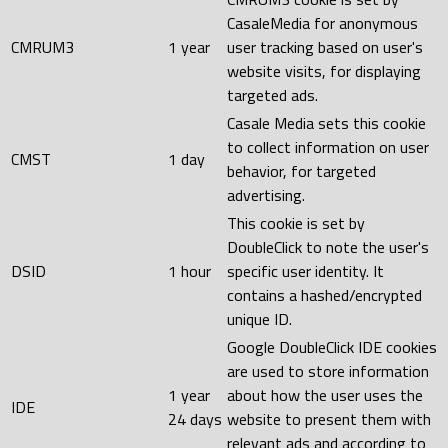
CasaleMedia for anonymous
CMRUM3
1 year
user tracking based on user's
website visits, for displaying
targeted ads.
Casale Media sets this cookie
to collect information on user
CMST
1 day
behavior, for targeted
advertising.
This cookie is set by
DoubleClick to note the user's
DSID
1 hour
specific user identity. It
contains a hashed/encrypted
unique ID.
Google DoubleClick IDE cookies
are used to store information
1 year
about how the user uses the
IDE
24 days
website to present them with
relevant ads and according to