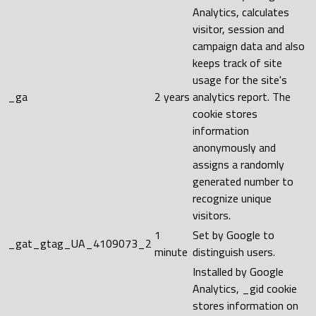
Analytics, calculates
visitor, session and
campaign data and also
keeps track of site
usage for the site's
_ga
2 years
analytics report. The
cookie stores
information
anonymously and
assigns a randomly
generated number to
recognize unique
visitors.
1
Set by Google to
_gat_gtag_UA_4109073_2
minute
distinguish users.
Installed by Google
Analytics, _gid cookie
stores information on