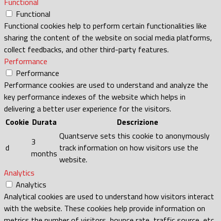
Functional
Functional
Functional cookies help to perform certain functionalities like
sharing the content of the website on social media platforms,
collect feedbacks, and other third-party features.
Performance
Performance
Performance cookies are used to understand and analyze the
key performance indexes of the website which helps in
delivering a better user experience for the visitors.
Cookie
Durata
Descrizione
Quantserve sets this cookie to anonymously
3
d
track information on how visitors use the
months
website.
Analytics
Analytics
Analytical cookies are used to understand how visitors interact
with the website. These cookies help provide information on
metrics the number of visitors, bounce rate, traffic source, etc.