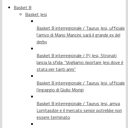
Basket B
Basket Jesi
Basket B interregionale / Taurus Jesi, ufficiale
l’arrivo di Mario Mancini: sarà il grande ex del
derby
Basket B interregionale / PJ Jesi, Stronati
lancia la sfida: “Vogliamo riportare Jesi dove è
stata per tanti anni”
Basket B interregionale / Taurus Jesi, ufficiale
l’ingaggio di Giulio Morigi
Basket B interregionale / Taurus Jesi, arriva
Lomtasdze e il mercato senior potrebbe non
essere terminato