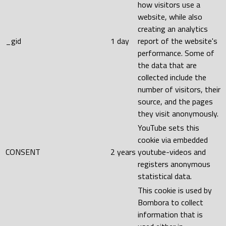
how visitors use a
website, while also
creating an analytics
_gid
1 day
report of the website's
performance. Some of
the data that are
collected include the
number of visitors, their
source, and the pages
they visit anonymously.
YouTube sets this
cookie via embedded
CONSENT
2 years
youtube-videos and
registers anonymous
statistical data.
This cookie is used by
Bombora to collect
information that is