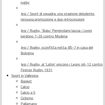
rugby
Jesi / Sport di squadra: una stagione deludente,
nessuna promozione e due retrocessioni
Jesi / Rugby, ‘Bubu’ Piergirolami lascia: i Leoni
perdono 7-26 contro Modena
Jesi / Rugby, sconfitta netta: 85-7 in casa del
Bologna
Jesi / Rugby, al ‘Latini’ vincono i Leoni: 46-12 contro
Firenze Rugby 1931
Sport in Vallesina
Basket
Calcio
Calcio a 5
Ciclismo
Pallamano