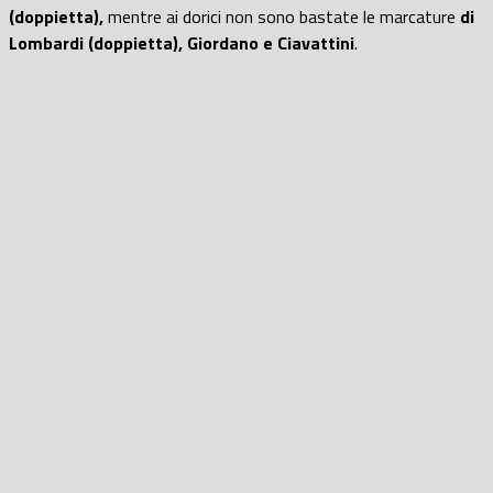
(doppietta),
mentre ai dorici non sono bastate le marcature
di
Lombardi (doppietta), Giordano e Ciavattini
.