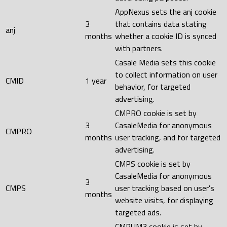
AppNexus sets the anj cookie
3
that contains data stating
anj
months
whether a cookie ID is synced
with partners.
Casale Media sets this cookie
to collect information on user
CMID
1 year
behavior, for targeted
advertising.
CMPRO cookie is set by
3
CasaleMedia for anonymous
CMPRO
months
user tracking, and for targeted
advertising.
CMPS cookie is set by
CasaleMedia for anonymous
3
CMPS
user tracking based on user's
months
website visits, for displaying
targeted ads.
CMRUM3 cookie is set by