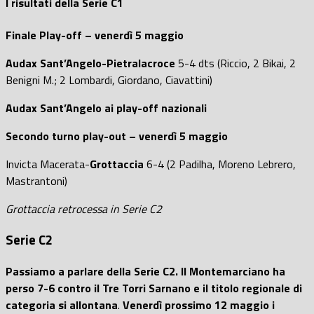
I risultati della Serie C1
Finale Play-off – venerdì 5 maggio
Audax Sant’Angelo-Pietralacroce
5-4 dts (Riccio, 2 Bikai, 2
Benigni M.; 2 Lombardi, Giordano, Ciavattini)
Audax Sant’Angelo ai play-off nazionali
Secondo turno play-out – venerdì 5 maggio
Invicta Macerata-
Grottaccia
6-4 (2 Padilha, Moreno Lebrero,
Mastrantoni)
Grottaccia retrocessa in Serie C2
Serie C2
Passiamo a parlare della Serie C2.
Il Montemarciano ha
perso 7-6 contro il Tre Torri Sarnano e il titolo regionale di
categoria si allontana
.
Venerdì prossimo 12 maggio i