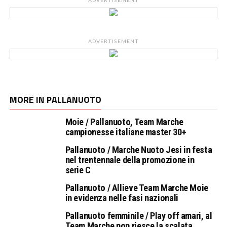
ADVERTISEMENT
ADVERTISEMENT
MORE IN PALLANUOTO
Moie / Pallanuoto, Team Marche
campionesse italiane master 30+
Pallanuoto / Marche Nuoto Jesi in festa
nel trentennale della promozione in
serie C
Pallanuoto / Allieve Team Marche Moie
in evidenza nelle fasi nazionali
Pallanuoto femminile / Play off amari, al
Team Marche non riesce la scalata