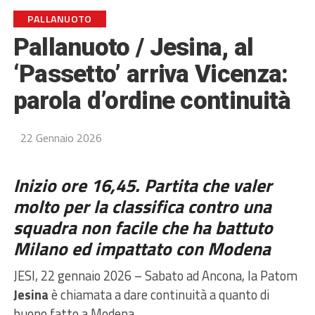
PALLANUOTO
Pallanuoto / Jesina, al
‘Passetto’ arriva Vicenza:
parola d’ordine continuità
22 Gennaio 2026
Inizio ore 16,45. Partita che valer
molto per la classifica contro una
squadra non facile che ha battuto
Milano ed impattato con Modena
JESI, 22 gennaio 2026 – Sabato ad Ancona, la Patom
Jesina
è chiamata a dare continuità a quanto di
buono fatto a Modena.