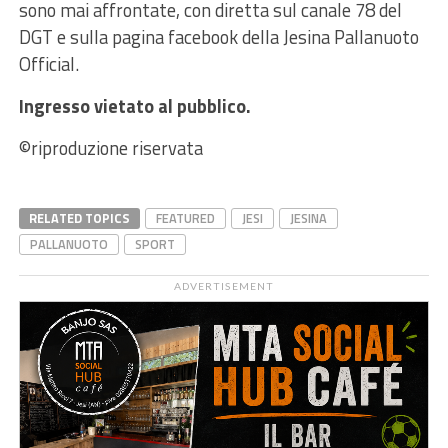
sono mai affrontate, con diretta sul canale 78 del
DGT e sulla pagina facebook della Jesina Pallanuoto
Official.
Ingresso vietato al pubblico.
©riproduzione riservata
RELATED TOPICS
FEATURED
JESI
JESINA
PALLANUOTO
SPORT
ADVERTISEMENT