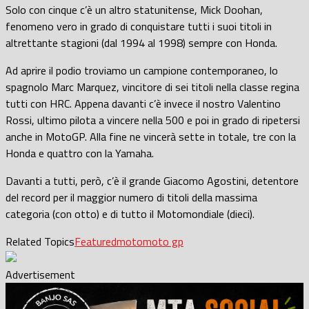
Solo con cinque c’è un altro statunitense, Mick Doohan,
fenomeno vero in grado di conquistare tutti i suoi titoli in
altrettante stagioni (dal 1994 al 1998) sempre con Honda.
Ad aprire il podio troviamo un campione contemporaneo, lo
spagnolo Marc Marquez, vincitore di sei titoli nella classe regina
tutti con HRC. Appena davanti c’è invece il nostro Valentino
Rossi, ultimo pilota a vincere nella 500 e poi in grado di ripetersi
anche in MotoGP. Alla fine ne vincerà sette in totale, tre con la
Honda e quattro con la Yamaha.
Davanti a tutti, però, c’è il grande Giacomo Agostini, detentore
del record per il maggior numero di titoli della massima
categoria (con otto) e di tutto il Motomondiale (dieci).
Related Topics
Featured
moto
moto gp
Advertisement