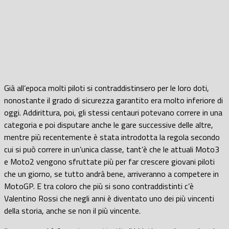
Già all’epoca molti piloti si contraddistinsero per le loro doti,
nonostante il grado di sicurezza garantito era molto inferiore di
oggi. Addirittura, poi, gli stessi centauri potevano correre in una
categoria e poi disputare anche le gare successive delle altre,
mentre più recentemente è stata introdotta la regola secondo
cui si può correre in un’unica classe, tant’è che le attuali Moto3
e Moto2 vengono sfruttate più per far crescere giovani piloti
che un giorno, se tutto andrà bene, arriveranno a competere in
MotoGP. E tra coloro che più si sono contraddistinti c’è
Valentino Rossi che negli anni è diventato uno dei più vincenti
della storia, anche se non il più vincente.