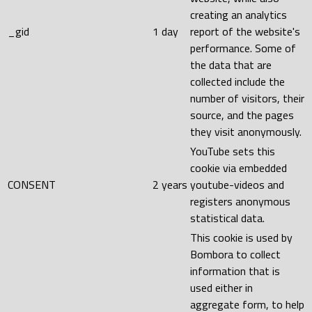
creating an analytics
_gid
1 day
report of the website's
performance. Some of
the data that are
collected include the
number of visitors, their
source, and the pages
they visit anonymously.
YouTube sets this
cookie via embedded
CONSENT
2 years
youtube-videos and
registers anonymous
statistical data.
This cookie is used by
Bombora to collect
information that is
used either in
aggregate form, to help