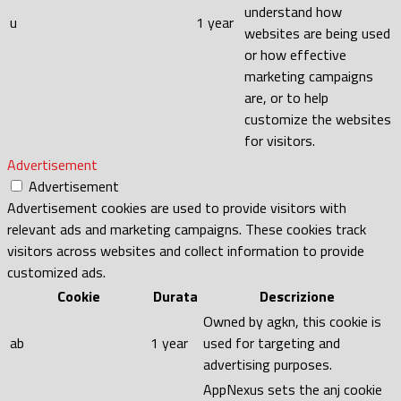
understand how
u
1 year
websites are being used
or how effective
marketing campaigns
are, or to help
customize the websites
for visitors.
Advertisement
Advertisement
Advertisement cookies are used to provide visitors with
relevant ads and marketing campaigns. These cookies track
visitors across websites and collect information to provide
customized ads.
Cookie
Durata
Descrizione
Owned by agkn, this cookie is
ab
1 year
used for targeting and
advertising purposes.
AppNexus sets the anj cookie