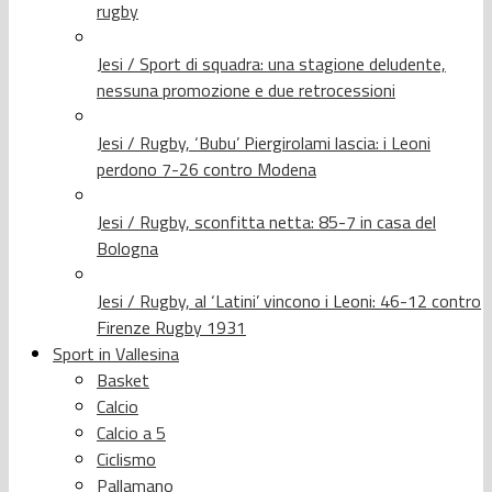
rugby
Jesi / Sport di squadra: una stagione deludente,
nessuna promozione e due retrocessioni
Jesi / Rugby, ‘Bubu’ Piergirolami lascia: i Leoni
perdono 7-26 contro Modena
Jesi / Rugby, sconfitta netta: 85-7 in casa del
Bologna
Jesi / Rugby, al ‘Latini’ vincono i Leoni: 46-12 contro
Firenze Rugby 1931
Sport in Vallesina
Basket
Calcio
Calcio a 5
Ciclismo
Pallamano