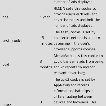
number of ads displayed.
RLCDN sets this cookie to
provide users with relevant
rlas3
1 year
advertisements and limit the
number of ads displayed.
The test_cookie is set by
15
doubleclick.net and is used to
test_cookie
minutes
determine if the user's
browser supports cookies.
MediaMath sets this cookie to
3
avoid the same ads from being
uuid
months
shown repeatedly and for
relevant advertising.
The uuid2 cookie is set by
AppNexus and records
information that helps in
differentiating between
3
devices and browsers. This
uuid2