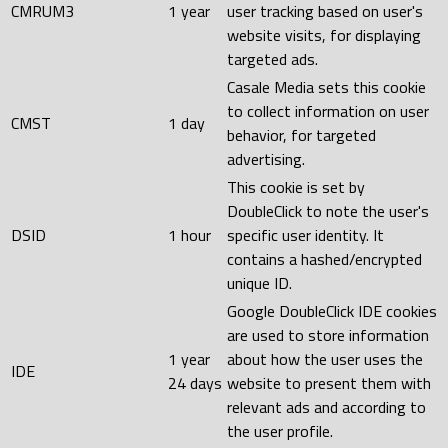
CMRUM3
1 year
user tracking based on user's
website visits, for displaying
targeted ads.
Casale Media sets this cookie
to collect information on user
CMST
1 day
behavior, for targeted
advertising.
This cookie is set by
DoubleClick to note the user's
DSID
1 hour
specific user identity. It
contains a hashed/encrypted
unique ID.
Google DoubleClick IDE cookies
are used to store information
1 year
about how the user uses the
IDE
24 days
website to present them with
relevant ads and according to
the user profile.