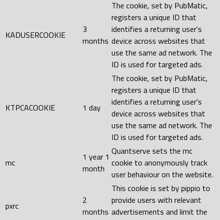
The cookie, set by PubMatic,
registers a unique ID that
3
identifies a returning user's
KADUSERCOOKIE
months
device across websites that
use the same ad network. The
ID is used for targeted ads.
The cookie, set by PubMatic,
registers a unique ID that
identifies a returning user's
KTPCACOOKIE
1 day
device across websites that
use the same ad network. The
ID is used for targeted ads.
Quantserve sets the mc
1 year 1
mc
cookie to anonymously track
month
user behaviour on the website.
This cookie is set by pippio to
2
provide users with relevant
pxrc
months
advertisements and limit the