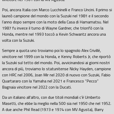
Poi, ancora Italia con Marco Lucchinelli e Franco Uncini. Il primo si
laureò campione del mondo con la Suzuki nel 1981 e il secondo
l’anno dopo sempre con la moto della Casa di Hamamatsu. Nel
1987 fu invece il turno di Wayne Gardner, che trionfò con la
Honda, mentre nel 1993 toccò a Kevin Schwantz ancora una
volta con la Suzuki.
Sempre a quota uno troviamo poi lo spagnolo Alex Crivillé,
vincitore nel 1999 con la Honda, e Kenny Roberts Jr, che riportò
la Suzuki sul tetto del mondo. Poi, avvicinandosi ai giorni nostri
ancora di più, troviamo lo statunitense Nicky Hayden, campione
con HRC nel 2006, Joan Mir nel 2020 di nuovo con Suzuki, Fabio
Quartararo con la Yamaha nel 2021 e Francesco “Pecco”
Bagnaia vincitore nel 2022 con la Ducati.
Da un italiano all’altro, con due titoli mondiali c’è Umberto
Masetti, che ebbe la meglio nella 500 sia nel 1950 che nel 1952.
A due anche Phil Read (1973 e 1974 con MV Agusta), Barry