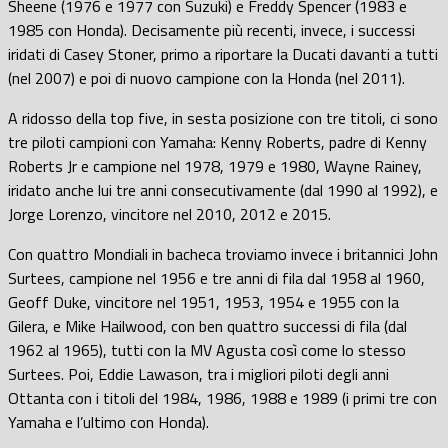
Sheene (1976 e 1977 con Suzuki) e Freddy Spencer (1983 e
1985 con Honda). Decisamente più recenti, invece, i successi
iridati di Casey Stoner, primo a riportare la Ducati davanti a tutti
(nel 2007) e poi di nuovo campione con la Honda (nel 2011).
A ridosso della top five, in sesta posizione con tre titoli, ci sono
tre piloti campioni con Yamaha: Kenny Roberts, padre di Kenny
Roberts Jr e campione nel 1978, 1979 e 1980, Wayne Rainey,
iridato anche lui tre anni consecutivamente (dal 1990 al 1992), e
Jorge Lorenzo, vincitore nel 2010, 2012 e 2015.
Con quattro Mondiali in bacheca troviamo invece i britannici John
Surtees, campione nel 1956 e tre anni di fila dal 1958 al 1960,
Geoff Duke, vincitore nel 1951, 1953, 1954 e 1955 con la
Gilera, e Mike Hailwood, con ben quattro successi di fila (dal
1962 al 1965), tutti con la MV Agusta così come lo stesso
Surtees. Poi, Eddie Lawason, tra i migliori piloti degli anni
Ottanta con i titoli del 1984, 1986, 1988 e 1989 (i primi tre con
Yamaha e l’ultimo con Honda).