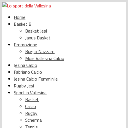
Home
Basket B
Basket Jesi
Janus Basket
Promozione
Biagio Nazzaro
Moie Vallesina Calcio
Jesina Calcio
Fabriano Calcio
Jesina Calcio Femminile
Rugby Jesi
Sport in Vallesina
Basket
Calcio
Rugby
Scherma
Tennis