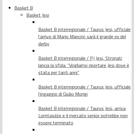
Basket B
Basket Jesi
Basket B interregionale / Taurus Jesi, ufficiale
l’arrivo di Mario Mancini: sarà il grande ex del
derby
Basket B interregionale / PJ Jesi, Stronati
lancia la sfida: “Vogliamo riportare Jesi dove è
stata per tanti anni”
Basket B interregionale / Taurus Jesi, ufficiale
l’ingaggio di Giulio Morigi
Basket B interregionale / Taurus Jesi, arriva
Lomtasdze e il mercato senior potrebbe non
essere terminato