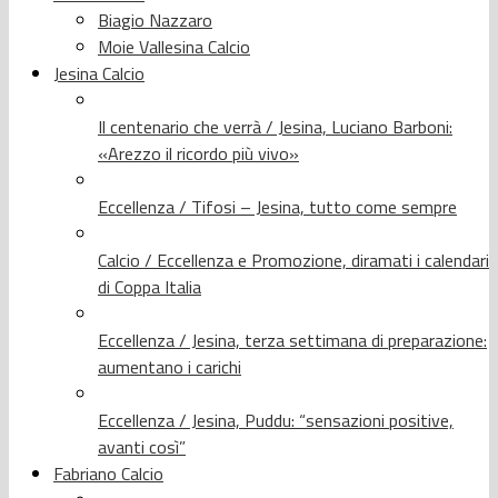
Biagio Nazzaro
Moie Vallesina Calcio
Jesina Calcio
Il centenario che verrà / Jesina, Luciano Barboni:
«Arezzo il ricordo più vivo»
Eccellenza / Tifosi – Jesina, tutto come sempre
Calcio / Eccellenza e Promozione, diramati i calendari
di Coppa Italia
Eccellenza / Jesina, terza settimana di preparazione:
aumentano i carichi
Eccellenza / Jesina, Puddu: “sensazioni positive,
avanti così”
Fabriano Calcio