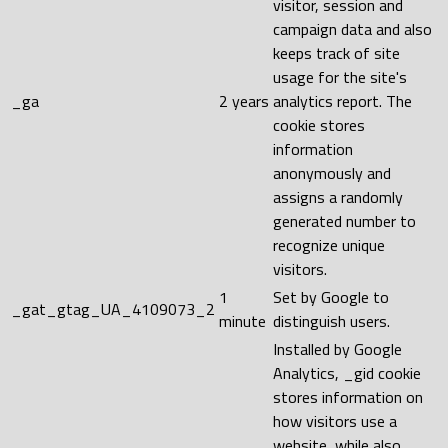
visitor, session and
campaign data and also
keeps track of site
usage for the site's
_ga
2 years
analytics report. The
cookie stores
information
anonymously and
assigns a randomly
generated number to
recognize unique
visitors.
1
Set by Google to
_gat_gtag_UA_4109073_2
minute
distinguish users.
Installed by Google
Analytics, _gid cookie
stores information on
how visitors use a
website, while also