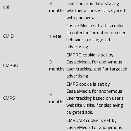
3
that contains data stating
anj
months
whether a cookie ID is synced
with partners.
Casale Media sets this cookie
to collect information on user
CMID
1 year
behavior, for targeted
advertising.
CMPRO cookie is set by
3
CasaleMedia for anonymous
CMPRO
months
user tracking, and for targeted
advertising.
CMPS cookie is set by
CasaleMedia for anonymous
3
CMPS
user tracking based on user's
months
website visits, for displaying
targeted ads.
CMRUM3 cookie is set by
CasaleMedia for anonymous