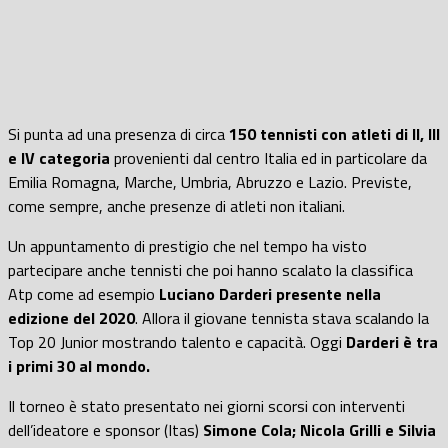
Si punta ad una presenza di circa
150 tennisti con atleti di II, III
e IV categoria
provenienti dal centro Italia ed in particolare da
Emilia Romagna, Marche, Umbria, Abruzzo e Lazio. Previste,
come sempre, anche presenze di atleti non italiani.
Un appuntamento di prestigio che nel tempo ha visto
partecipare anche tennisti che poi hanno scalato la classifica
Atp come ad esempio
Luciano Darderi presente nella
edizione del 2020
. Allora il giovane tennista stava scalando la
Top 20 Junior mostrando talento e capacità. Oggi
Darderi è tra
i primi 30 al mondo.
Il torneo è stato presentato nei giorni scorsi con interventi
dell’ideatore e sponsor (Itas)
Simone Cola; Nicola Grilli e Silvia