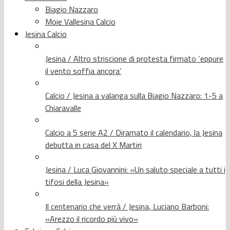
Biagio Nazzaro
Moie Vallesina Calcio
Jesina Calcio
Jesina / Altro striscione di protesta firmato ‘eppure
il vento soffia ancora’
Calcio / Jesina a valanga sulla Biagio Nazzaro: 1-5 a
Chiaravalle
Calcio a 5 serie A2 / Diramato il calendario, la Jesina
debutta in casa del X Martiri
Jesina / Luca Giovannini: «Un saluto speciale a tutti i
tifosi della Jesina»
Il centenario che verrà / Jesina, Luciano Barboni:
«Arezzo il ricordo più vivo»