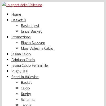
Home
Basket B
Basket Jesi
Janus Basket
Promozione
Biagio Nazzaro
Moie Vallesina Calcio
Jesina Calcio
Fabriano Calcio
Jesina Calcio Femminile
Rugby Jesi
Sport in Vallesina
Basket
Calcio
Rugby
Scherma
Tennis