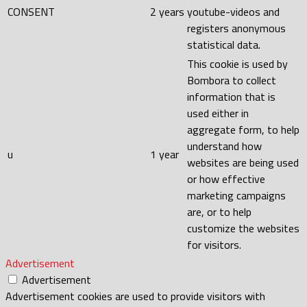
CONSENT
2 years
youtube-videos and
registers anonymous
statistical data.
This cookie is used by
Bombora to collect
information that is
used either in
aggregate form, to help
understand how
u
1 year
websites are being used
or how effective
marketing campaigns
are, or to help
customize the websites
for visitors.
Advertisement
Advertisement
Advertisement cookies are used to provide visitors with