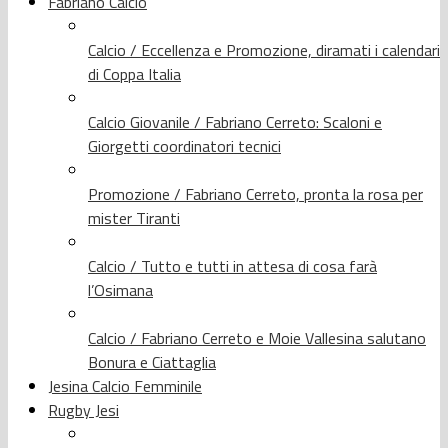
Fabriano Calcio
Calcio / Eccellenza e Promozione, diramati i calendari
di Coppa Italia
Calcio Giovanile / Fabriano Cerreto: Scaloni e
Giorgetti coordinatori tecnici
Promozione / Fabriano Cerreto, pronta la rosa per
mister Tiranti
Calcio / Tutto e tutti in attesa di cosa farà
l’Osimana
Calcio / Fabriano Cerreto e Moie Vallesina salutano
Bonura e Ciattaglia
Jesina Calcio Femminile
Rugby Jesi