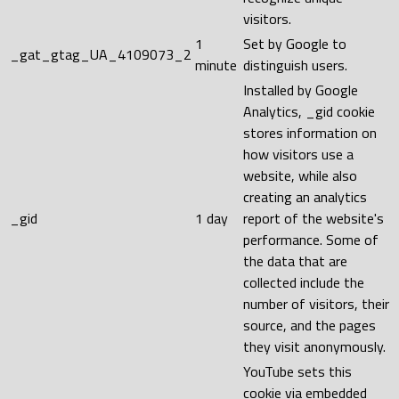
visitors.
1
Set by Google to
_gat_gtag_UA_4109073_2
minute
distinguish users.
Installed by Google
Analytics, _gid cookie
stores information on
how visitors use a
website, while also
creating an analytics
_gid
1 day
report of the website's
performance. Some of
the data that are
collected include the
number of visitors, their
source, and the pages
they visit anonymously.
YouTube sets this
cookie via embedded