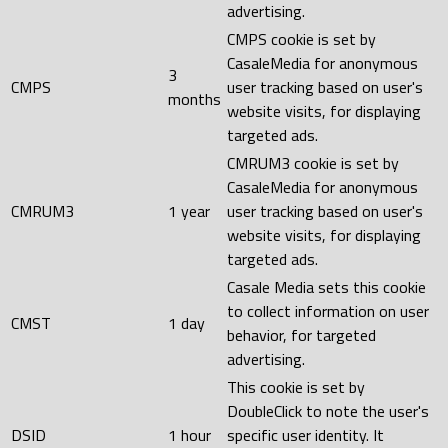
advertising.
CMPS cookie is set by
CasaleMedia for anonymous
3
CMPS
user tracking based on user's
months
website visits, for displaying
targeted ads.
CMRUM3 cookie is set by
CasaleMedia for anonymous
CMRUM3
1 year
user tracking based on user's
website visits, for displaying
targeted ads.
Casale Media sets this cookie
to collect information on user
CMST
1 day
behavior, for targeted
advertising.
This cookie is set by
DoubleClick to note the user's
DSID
1 hour
specific user identity. It