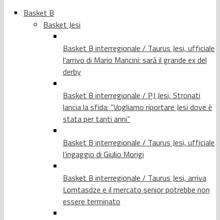
Basket B
Basket Jesi
Basket B interregionale / Taurus Jesi, ufficiale
l’arrivo di Mario Mancini: sarà il grande ex del
derby
Basket B interregionale / PJ Jesi, Stronati
lancia la sfida: “Vogliamo riportare Jesi dove è
stata per tanti anni”
Basket B interregionale / Taurus Jesi, ufficiale
l’ingaggio di Giulio Morigi
Basket B interregionale / Taurus Jesi, arriva
Lomtasdze e il mercato senior potrebbe non
essere terminato