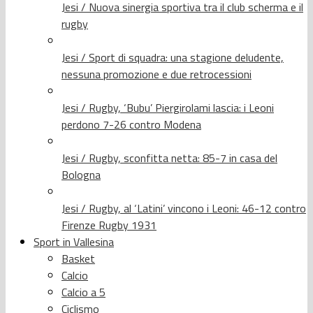
Jesi / Nuova sinergia sportiva tra il club scherma e il
rugby
Jesi / Sport di squadra: una stagione deludente,
nessuna promozione e due retrocessioni
Jesi / Rugby, ‘Bubu’ Piergirolami lascia: i Leoni
perdono 7-26 contro Modena
Jesi / Rugby, sconfitta netta: 85-7 in casa del
Bologna
Jesi / Rugby, al ‘Latini’ vincono i Leoni: 46-12 contro
Firenze Rugby 1931
Sport in Vallesina
Basket
Calcio
Calcio a 5
Ciclismo