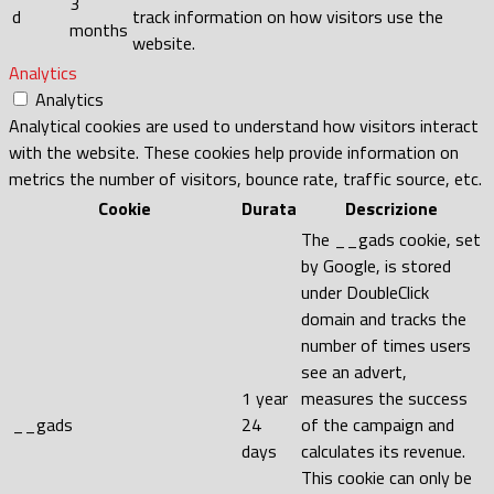
3
d
track information on how visitors use the
months
website.
Analytics
Analytics
Analytical cookies are used to understand how visitors interact
with the website. These cookies help provide information on
metrics the number of visitors, bounce rate, traffic source, etc.
Cookie
Durata
Descrizione
The __gads cookie, set
by Google, is stored
under DoubleClick
domain and tracks the
number of times users
see an advert,
1 year
measures the success
__gads
24
of the campaign and
days
calculates its revenue.
This cookie can only be