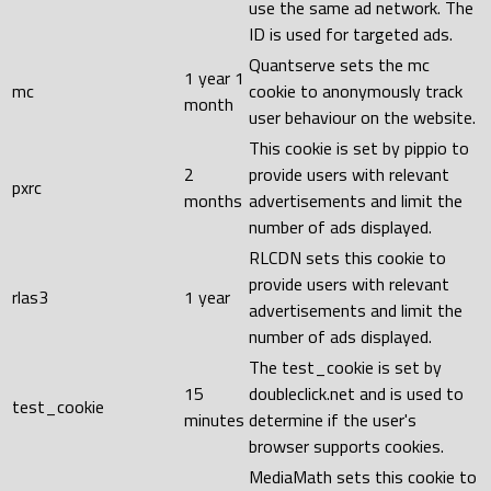
use the same ad network. The
ID is used for targeted ads.
Quantserve sets the mc
1 year 1
mc
cookie to anonymously track
month
user behaviour on the website.
This cookie is set by pippio to
2
provide users with relevant
pxrc
months
advertisements and limit the
number of ads displayed.
RLCDN sets this cookie to
provide users with relevant
rlas3
1 year
advertisements and limit the
number of ads displayed.
The test_cookie is set by
15
doubleclick.net and is used to
test_cookie
minutes
determine if the user's
browser supports cookies.
MediaMath sets this cookie to