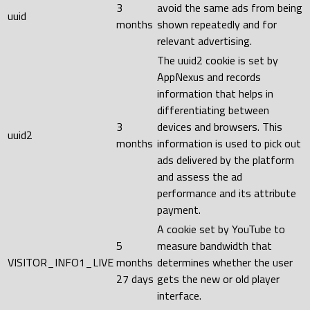
3
avoid the same ads from being
uuid
months
shown repeatedly and for
relevant advertising.
The uuid2 cookie is set by
AppNexus and records
information that helps in
differentiating between
3
devices and browsers. This
uuid2
months
information is used to pick out
ads delivered by the platform
and assess the ad
performance and its attribute
payment.
A cookie set by YouTube to
5
measure bandwidth that
VISITOR_INFO1_LIVE
months
determines whether the user
27 days
gets the new or old player
interface.