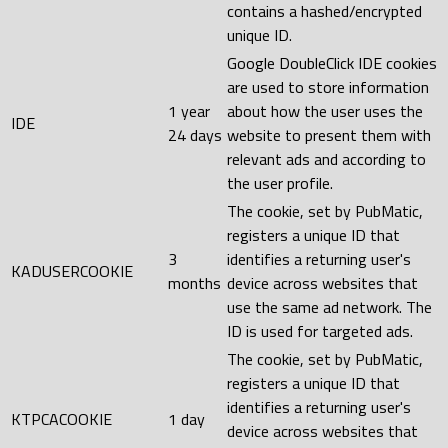
contains a hashed/encrypted
unique ID.
Google DoubleClick IDE cookies
are used to store information
1 year
about how the user uses the
IDE
24 days
website to present them with
relevant ads and according to
the user profile.
The cookie, set by PubMatic,
registers a unique ID that
3
identifies a returning user's
KADUSERCOOKIE
months
device across websites that
use the same ad network. The
ID is used for targeted ads.
The cookie, set by PubMatic,
registers a unique ID that
identifies a returning user's
KTPCACOOKIE
1 day
device across websites that