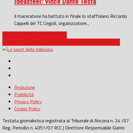
Ideasteel: vince Dante Testa
Il maceratese ha battuto in finale lo staffolano Riccardo
Cappelli del TC Cingoli, organizzatore...
Tennis / Ruggeri fuori a Modena
Tennis / Doppio appuntamento al Circolo Tennis Chiaravalle
Redazione
Pubblicità
Privacy Policy
Cookie Policy
Testata giornalistica registrata al Tribunale di Ancona n. 24 /07
Reg. Periodici n. 4051/07 RCC | Direttore Responsabile Gianni