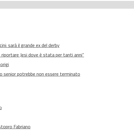
ini: sarà il grande ex del derby
 riportare Jesi dove è stata per tanti anni”
origi
ato senior potrebbe non essere terminato
o
stopro Fabriano