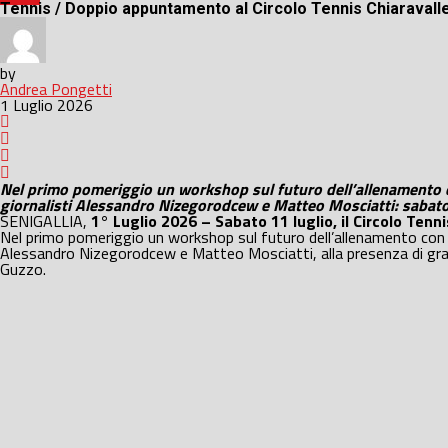
Tennis / Doppio appuntamento al Circolo Tennis Chiaravall
by
Andrea Pongetti
1 Luglio 2026
Nel primo pomeriggio un workshop sul futuro dell’allenamento con
giornalisti Alessandro Nizegorodcew e Matteo Mosciatti: sabato
SENIGALLIA,
1° Luglio 2026 – Sabato 11 luglio, il Circolo Tenni
Nel primo pomeriggio un workshop sul futuro dell’allenamento con l’i
Alessandro Nizegorodcew e Matteo Mosciatti, alla presenza di grand
Guzzo.