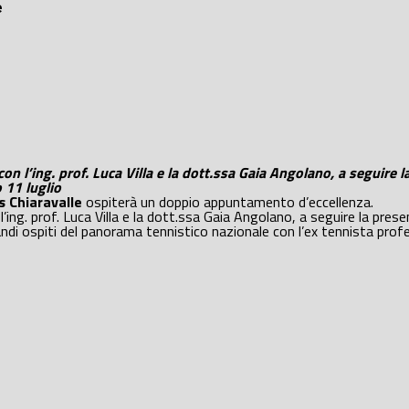
e
 l’ing. prof. Luca Villa e la dott.ssa Gaia Angolano, a seguire l
 11 luglio
s Chiaravalle
ospiterà un doppio appuntamento d’eccellenza.
ng. prof. Luca Villa e la dott.ssa Gaia Angolano, a seguire la presen
i ospiti del panorama tennistico nazionale con l’ex tennista profes