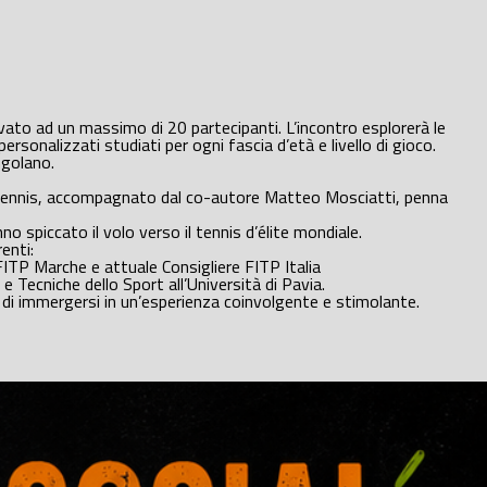
ervato ad un massimo di 20 partecipanti. L’incontro esplorerà le
rsonalizzati studiati per ogni fascia d’età e livello di gioco.
Angolano.
azioTennis, accompagnato dal co-autore Matteo Mosciatti, penna
no spiccato il volo verso il tennis d’élite mondiale.
enti:
FITP Marche e attuale Consigliere FITP Italia
 e Tecniche dello Sport all’Università di Pavia.
si di immergersi in un’esperienza coinvolgente e stimolante.