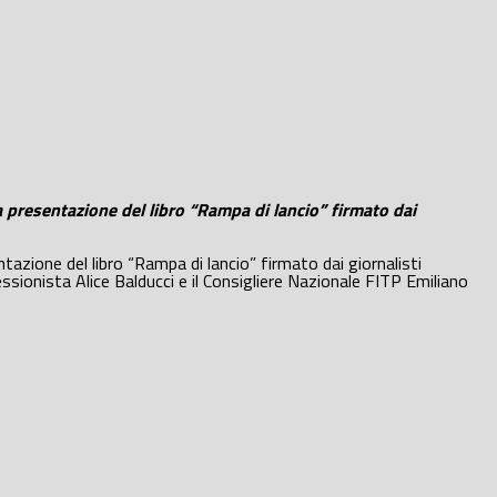
a presentazione del libro “Rampa di lancio” firmato dai
tazione del libro “Rampa di lancio” firmato dai giornalisti
sionista Alice Balducci e il Consigliere Nazionale FITP Emiliano