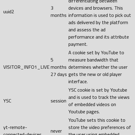
differentiating between
3
devices and browsers. This
uuid2
months
information is used to pick out
ads delivered by the platform
and assess the ad
performance and its attribute
payment.
A cookie set by YouTube to
5
measure bandwidth that
VISITOR_INFO1_LIVE
months
determines whether the user
27 days
gets the new or old player
interface.
YSC cookie is set by Youtube
and is used to track the views
YSC
session
of embedded videos on
Youtube pages.
YouTube sets this cookie to
yt-remote-
store the video preferences of
never
connected-devices
the user using embedded