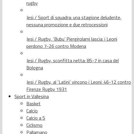
rugby
Jesi / Sport di squadra: una stagione deludente,
nessuna promozione e due retrocessioni
Jesi / Rugby, ‘Bubu’ Piergirolami lascia: i Leoni
perdono 7-26 contro Modena
Jesi / Rugby, sconfitta netta: 85-7 in casa del
Bologna
Jesi / Rugby, al ‘Latini’ vincono i Leoni: 46-12 contro
Firenze Rugby 1931
Sport in Vallesina
Basket
Calcio
Calcio a 5
Ciclismo
Pallamano