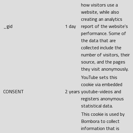
how visitors use a
website, while also
creating an analytics
_gid
1 day
report of the website's
performance. Some of
the data that are
collected include the
number of visitors, their
source, and the pages
they visit anonymously.
YouTube sets this
cookie via embedded
CONSENT
2 years
youtube-videos and
registers anonymous
statistical data.
This cookie is used by
Bombora to collect
information that is