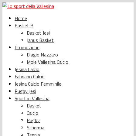
Home
Basket B
Basket Jesi
Janus Basket
Promozione
Biagio Nazzaro
Moie Vallesina Calcio
Jesina Calcio
Fabriano Calcio
Jesina Calcio Femminile
Rugby Jesi
Sport in Vallesina
Basket
Calcio
Rugby
Scherma
Tennis