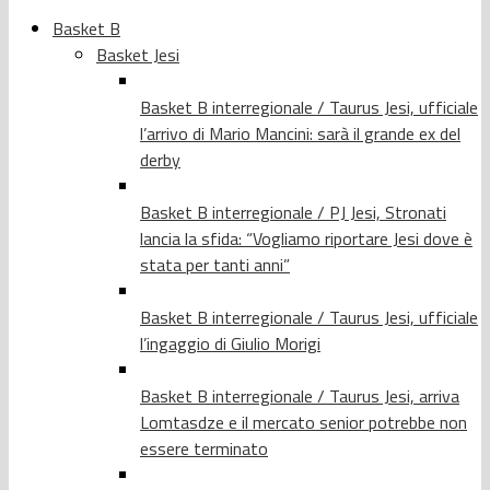
Basket B
Basket Jesi
Basket B interregionale / Taurus Jesi, ufficiale
l’arrivo di Mario Mancini: sarà il grande ex del
derby
Basket B interregionale / PJ Jesi, Stronati
lancia la sfida: “Vogliamo riportare Jesi dove è
stata per tanti anni”
Basket B interregionale / Taurus Jesi, ufficiale
l’ingaggio di Giulio Morigi
Basket B interregionale / Taurus Jesi, arriva
Lomtasdze e il mercato senior potrebbe non
essere terminato