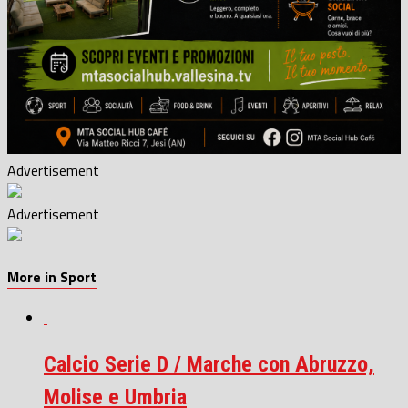
Advertisement
Advertisement
More in Sport
Calcio Serie D / Marche con Abruzzo,
Molise e Umbria