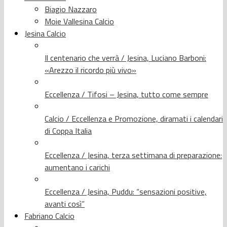
Biagio Nazzaro
Moie Vallesina Calcio
Jesina Calcio
Il centenario che verrà / Jesina, Luciano Barboni:
«Arezzo il ricordo più vivo»
Eccellenza / Tifosi – Jesina, tutto come sempre
Calcio / Eccellenza e Promozione, diramati i calendari
di Coppa Italia
Eccellenza / Jesina, terza settimana di preparazione:
aumentano i carichi
Eccellenza / Jesina, Puddu: “sensazioni positive,
avanti così”
Fabriano Calcio