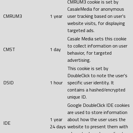
CMRUM3 cookie is set by
CasaleMedia for anonymous
CMRUM3
1 year
user tracking based on user's
website visits, for displaying
targeted ads.
Casale Media sets this cookie
to collect information on user
CMST
1 day
behavior, for targeted
advertising.
This cookie is set by
DoubleClick to note the user's
DSID
1 hour
specific user identity. It
contains a hashed/encrypted
unique ID.
Google DoubleClick IDE cookies
are used to store information
1 year
about how the user uses the
IDE
24 days
website to present them with