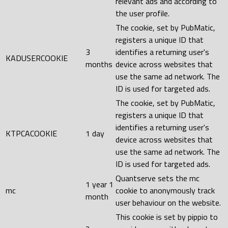
relevant ads and according to
the user profile.
The cookie, set by PubMatic,
registers a unique ID that
3
identifies a returning user's
KADUSERCOOKIE
months
device across websites that
use the same ad network. The
ID is used for targeted ads.
The cookie, set by PubMatic,
registers a unique ID that
identifies a returning user's
KTPCACOOKIE
1 day
device across websites that
use the same ad network. The
ID is used for targeted ads.
Quantserve sets the mc
1 year 1
mc
cookie to anonymously track
month
user behaviour on the website.
This cookie is set by pippio to