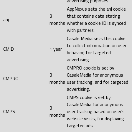
advertising purposes.
AppNexus sets the anj cookie
3
that contains data stating
anj
months
whether a cookie ID is synced
with partners.
Casale Media sets this cookie
to collect information on user
CMID
1 year
behavior, for targeted
advertising.
CMPRO cookie is set by
3
CasaleMedia for anonymous
CMPRO
months
user tracking, and for targeted
advertising.
CMPS cookie is set by
CasaleMedia for anonymous
3
CMPS
user tracking based on user's
months
website visits, for displaying
targeted ads.