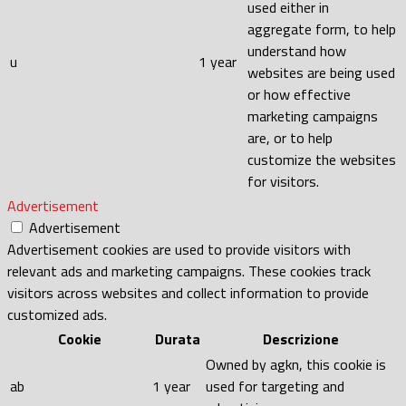
used either in
aggregate form, to help
understand how
u
1 year
websites are being used
or how effective
marketing campaigns
are, or to help
customize the websites
for visitors.
Advertisement
Advertisement
Advertisement cookies are used to provide visitors with
relevant ads and marketing campaigns. These cookies track
visitors across websites and collect information to provide
customized ads.
Cookie
Durata
Descrizione
Owned by agkn, this cookie is
ab
1 year
used for targeting and