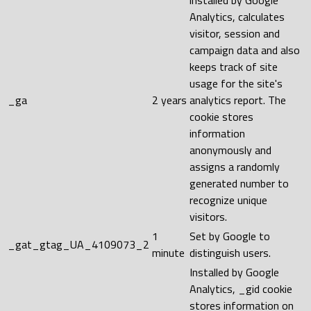
Analytics, calculates
visitor, session and
campaign data and also
keeps track of site
usage for the site's
_ga
2 years
analytics report. The
cookie stores
information
anonymously and
assigns a randomly
generated number to
recognize unique
visitors.
1
Set by Google to
_gat_gtag_UA_4109073_2
minute
distinguish users.
Installed by Google
Analytics, _gid cookie
stores information on