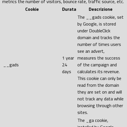
metrics the number of visitors, bounce rate, traffic source, etc.
Cookie
Durata
Descrizione
The __gads cookie, set
by Google, is stored
under DoubleClick
domain and tracks the
number of times users
see an advert,
1 year
measures the success
__gads
24
of the campaign and
days
calculates its revenue.
This cookie can only be
read from the domain
they are set on and will
not track any data while
browsing through other
sites.
The _ga cookie,
installed by Google