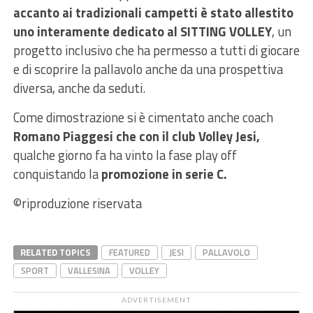
accanto ai tradizionali campetti è stato allestito
uno interamente dedicato al SITTING VOLLEY
, un
progetto inclusivo che ha permesso a tutti di giocare
e di scoprire la pallavolo anche da una prospettiva
diversa, anche da seduti.
Come dimostrazione si è cimentato anche coach
Romano Piaggesi che con il club Volley Jesi,
qualche giorno fa ha vinto la fase play off
conquistando la
promozione in serie C.
©riproduzione riservata
RELATED TOPICS
FEATURED
JESI
PALLAVOLO
SPORT
VALLESINA
VOLLEY
ADVERTISEMENT