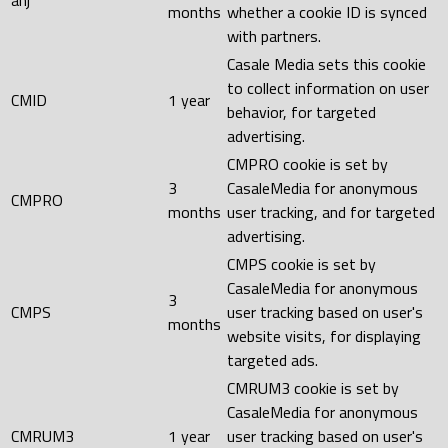
anj
months
whether a cookie ID is synced
with partners.
Casale Media sets this cookie
to collect information on user
CMID
1 year
behavior, for targeted
advertising.
CMPRO cookie is set by
3
CasaleMedia for anonymous
CMPRO
months
user tracking, and for targeted
advertising.
CMPS cookie is set by
CasaleMedia for anonymous
3
CMPS
user tracking based on user's
months
website visits, for displaying
targeted ads.
CMRUM3 cookie is set by
CasaleMedia for anonymous
CMRUM3
1 year
user tracking based on user's