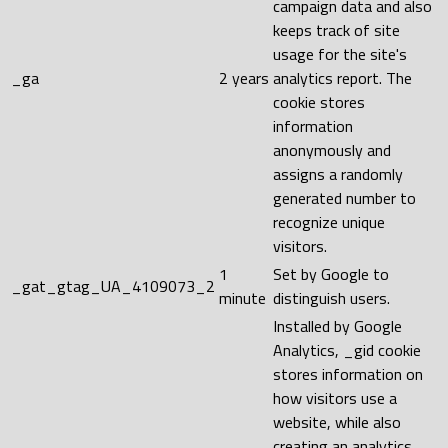
campaign data and also
keeps track of site
usage for the site's
_ga
2 years
analytics report. The
cookie stores
information
anonymously and
assigns a randomly
generated number to
recognize unique
visitors.
1
Set by Google to
_gat_gtag_UA_4109073_2
minute
distinguish users.
Installed by Google
Analytics, _gid cookie
stores information on
how visitors use a
website, while also
creating an analytics