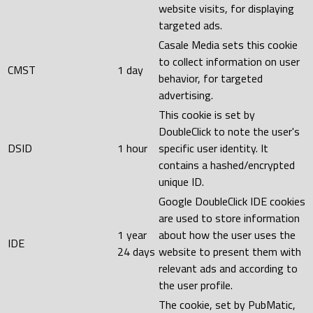
website visits, for displaying
targeted ads.
Casale Media sets this cookie
to collect information on user
CMST
1 day
behavior, for targeted
advertising.
This cookie is set by
DoubleClick to note the user's
DSID
1 hour
specific user identity. It
contains a hashed/encrypted
unique ID.
Google DoubleClick IDE cookies
are used to store information
1 year
about how the user uses the
IDE
24 days
website to present them with
relevant ads and according to
the user profile.
The cookie, set by PubMatic,