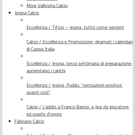
Moie Vallesina Calcio
Jesina Calcio
Eccellenza / Tifosi – Jesina, tutto come sempre
Calcio / Eccellenza e Promozione, diramati i calendari
di Coppa Italia
Eccellenza / Jesina, terza settimana di preparazione:
aumentano i carichi
Eccellenza / Jesina, Puddu: “sensazioni positive,
avanti così”
Calcio / L’addio a Franco Baresi, a Jesi da giocatore
ed ospite d’onore
Fabriano Calcio