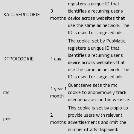
registers a unique ID that
3
identifies a returning user's
KADUSERCOOKIE
months
device across websites that
use the same ad network. The
ID is used for targeted ads.
The cookie, set by PubMatic,
registers a unique ID that
identifies a returning user's
KTPCACOOKIE
1 day
device across websites that
use the same ad network. The
ID is used for targeted ads.
Quantserve sets the mc
1 year 1
mc
cookie to anonymously track
month
user behaviour on the website.
This cookie is set by pippio to
2
provide users with relevant
pxrc
months
advertisements and limit the
number of ads displayed.