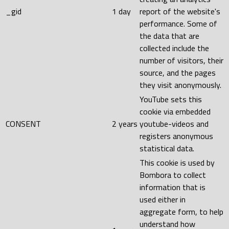
_gid
1 day
report of the website's
performance. Some of
the data that are
collected include the
number of visitors, their
source, and the pages
they visit anonymously.
YouTube sets this
cookie via embedded
CONSENT
2 years
youtube-videos and
registers anonymous
statistical data.
This cookie is used by
Bombora to collect
information that is
used either in
aggregate form, to help
understand how