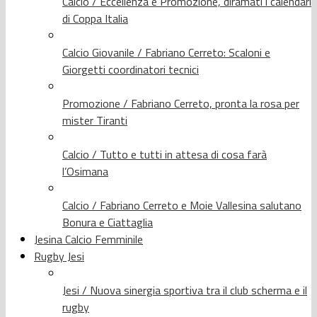
Calcio / Eccellenza e Promozione, diramati i calendari
di Coppa Italia
Calcio Giovanile / Fabriano Cerreto: Scaloni e
Giorgetti coordinatori tecnici
Promozione / Fabriano Cerreto, pronta la rosa per
mister Tiranti
Calcio / Tutto e tutti in attesa di cosa farà
l’Osimana
Calcio / Fabriano Cerreto e Moie Vallesina salutano
Bonura e Ciattaglia
Jesina Calcio Femminile
Rugby Jesi
Jesi / Nuova sinergia sportiva tra il club scherma e il
rugby