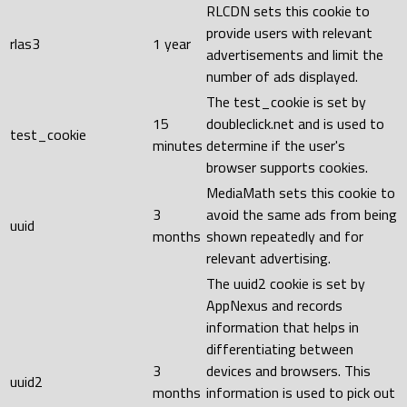
RLCDN sets this cookie to
provide users with relevant
rlas3
1 year
advertisements and limit the
number of ads displayed.
The test_cookie is set by
15
doubleclick.net and is used to
test_cookie
minutes
determine if the user's
browser supports cookies.
MediaMath sets this cookie to
3
avoid the same ads from being
uuid
months
shown repeatedly and for
relevant advertising.
The uuid2 cookie is set by
AppNexus and records
information that helps in
differentiating between
3
devices and browsers. This
uuid2
months
information is used to pick out