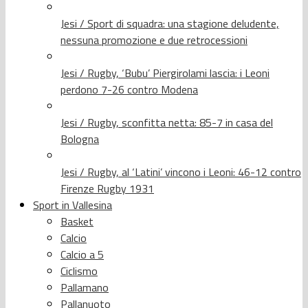
Jesi / Sport di squadra: una stagione deludente,
nessuna promozione e due retrocessioni
Jesi / Rugby, ‘Bubu’ Piergirolami lascia: i Leoni
perdono 7-26 contro Modena
Jesi / Rugby, sconfitta netta: 85-7 in casa del
Bologna
Jesi / Rugby, al ‘Latini’ vincono i Leoni: 46-12 contro
Firenze Rugby 1931
Sport in Vallesina
Basket
Calcio
Calcio a 5
Ciclismo
Pallamano
Pallanuoto