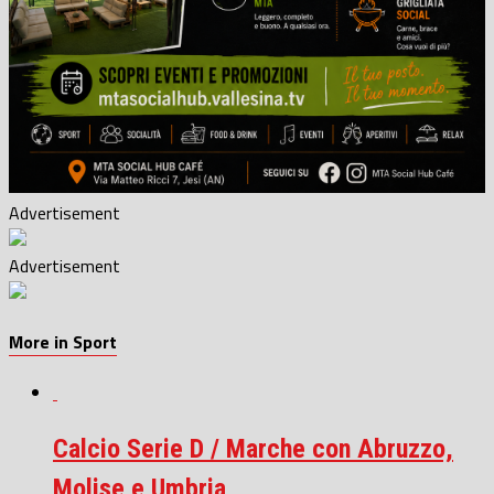
Advertisement
Advertisement
More in Sport
Calcio Serie D / Marche con Abruzzo,
Molise e Umbria