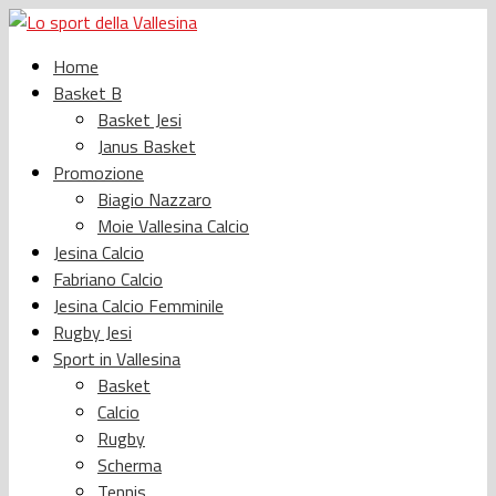
Home
Basket B
Basket Jesi
Janus Basket
Promozione
Biagio Nazzaro
Moie Vallesina Calcio
Jesina Calcio
Fabriano Calcio
Jesina Calcio Femminile
Rugby Jesi
Sport in Vallesina
Basket
Calcio
Rugby
Scherma
Tennis