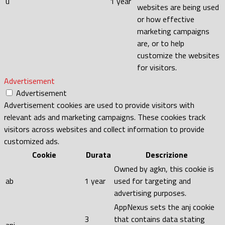
u
1 year
websites are being used
or how effective
marketing campaigns
are, or to help
customize the websites
for visitors.
Advertisement
Advertisement
Advertisement cookies are used to provide visitors with
relevant ads and marketing campaigns. These cookies track
visitors across websites and collect information to provide
customized ads.
Cookie
Durata
Descrizione
Owned by agkn, this cookie is
ab
1 year
used for targeting and
advertising purposes.
AppNexus sets the anj cookie
3
that contains data stating