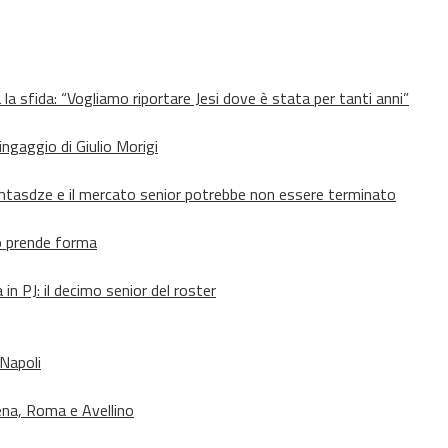
 la sfida: “Vogliamo riportare Jesi dove è stata per tanti anni”
’ingaggio di Giulio Morigi
Lomtasdze e il mercato senior potrebbe non essere terminato
to prende forma
in PJ: il decimo senior del roster
 Napoli
ena, Roma e Avellino