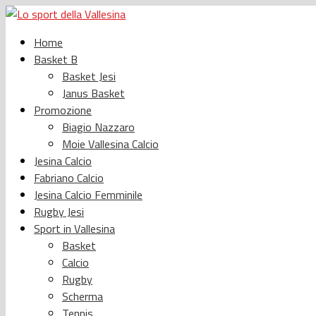
Home
Basket B
Basket Jesi
Janus Basket
Promozione
Biagio Nazzaro
Moie Vallesina Calcio
Jesina Calcio
Fabriano Calcio
Jesina Calcio Femminile
Rugby Jesi
Sport in Vallesina
Basket
Calcio
Rugby
Scherma
Tennis