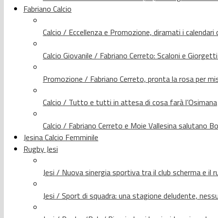
Fabriano Calcio
Calcio / Eccellenza e Promozione, diramati i calendari d
Calcio Giovanile / Fabriano Cerreto: Scaloni e Giorgetti
Promozione / Fabriano Cerreto, pronta la rosa per mis
Calcio / Tutto e tutti in attesa di cosa farà l’Osimana
Calcio / Fabriano Cerreto e Moie Vallesina salutano Bo
Jesina Calcio Femminile
Rugby Jesi
Jesi / Nuova sinergia sportiva tra il club scherma e il 
Jesi / Sport di squadra: una stagione deludente, nes