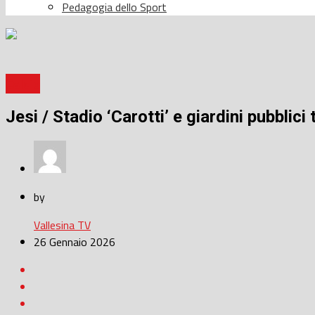
Pedagogia dello Sport
Calcio
Jesi / Stadio ‘Carotti’ e giardini pubbli
by
Vallesina TV
26 Gennaio 2026