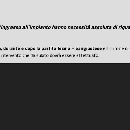
d’ingresso all’impianto hanno necessità assoluta di riqu
, durante e dopo la partita Jesina – Sangiustese
è il culmine d
 intervento che da subito dovrà essere effettuato.