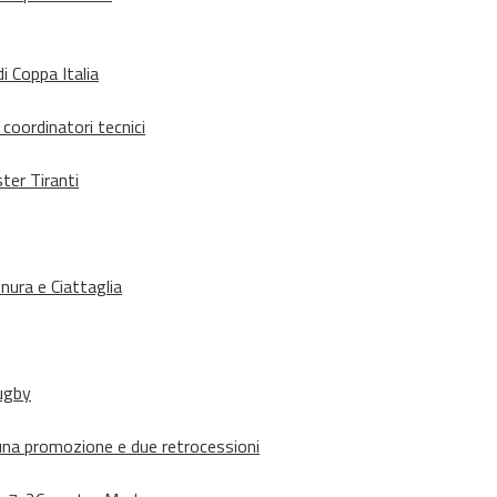
i Coppa Italia
 coordinatori tecnici
ter Tiranti
nura e Ciattaglia
rugby
suna promozione e due retrocessioni