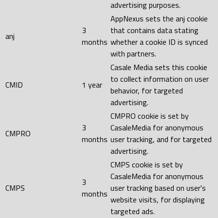
advertising purposes.
AppNexus sets the anj cookie
3
that contains data stating
anj
months
whether a cookie ID is synced
with partners.
Casale Media sets this cookie
to collect information on user
CMID
1 year
behavior, for targeted
advertising.
CMPRO cookie is set by
3
CasaleMedia for anonymous
CMPRO
months
user tracking, and for targeted
advertising.
CMPS cookie is set by
CasaleMedia for anonymous
3
CMPS
user tracking based on user's
months
website visits, for displaying
targeted ads.