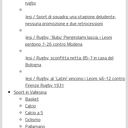
rugby
Jesi / Sport di squadra: una stagione deludente,
nessuna promozione e due retrocessioni
Jesi / Rugby, ‘Bubu’ Piergirolami lascia: i Leoni
perdono 7-26 contro Modena
Jesi / Rugby, sconfitta netta: 85-7 in casa del
Bologna
Jesi / Rugby, al ‘Latini’ vincono i Leoni: 46-12 contro
Firenze Rugby 1931
Sport in Vallesina
Basket
Calcio
Calcio a 5
Ciclismo
Pallamano