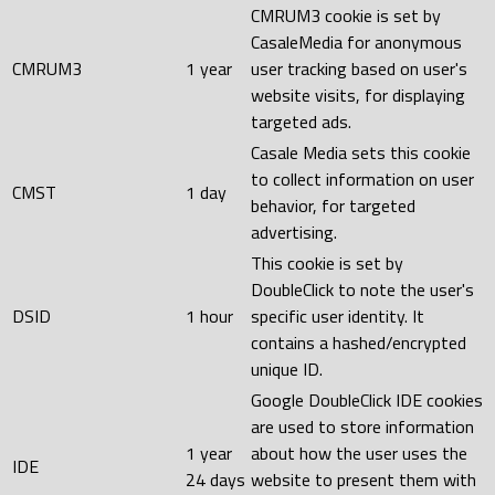
CMRUM3 cookie is set by
CasaleMedia for anonymous
CMRUM3
1 year
user tracking based on user's
website visits, for displaying
targeted ads.
Casale Media sets this cookie
to collect information on user
CMST
1 day
behavior, for targeted
advertising.
This cookie is set by
DoubleClick to note the user's
DSID
1 hour
specific user identity. It
contains a hashed/encrypted
unique ID.
Google DoubleClick IDE cookies
are used to store information
1 year
about how the user uses the
IDE
24 days
website to present them with