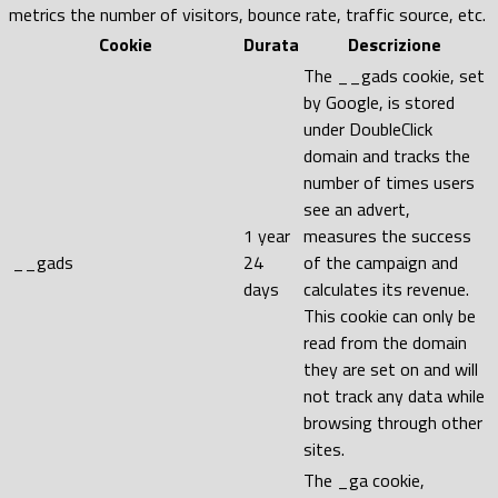
metrics the number of visitors, bounce rate, traffic source, etc.
Cookie
Durata
Descrizione
The __gads cookie, set
by Google, is stored
under DoubleClick
domain and tracks the
number of times users
see an advert,
1 year
measures the success
__gads
24
of the campaign and
days
calculates its revenue.
This cookie can only be
read from the domain
they are set on and will
not track any data while
browsing through other
sites.
The _ga cookie,