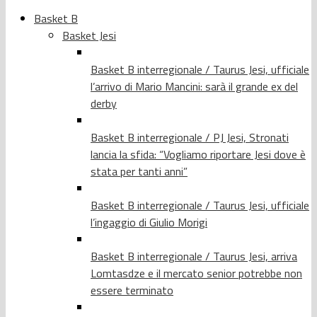
Basket B
Basket Jesi
Basket B interregionale / Taurus Jesi, ufficiale
l’arrivo di Mario Mancini: sarà il grande ex del
derby
Basket B interregionale / PJ Jesi, Stronati
lancia la sfida: “Vogliamo riportare Jesi dove è
stata per tanti anni”
Basket B interregionale / Taurus Jesi, ufficiale
l’ingaggio di Giulio Morigi
Basket B interregionale / Taurus Jesi, arriva
Lomtasdze e il mercato senior potrebbe non
essere terminato