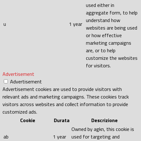
used either in
aggregate form, to help
understand how
u
1 year
websites are being used
or how effective
marketing campaigns
are, or to help
customize the websites
for visitors.
Advertisement
Advertisement
Advertisement cookies are used to provide visitors with
relevant ads and marketing campaigns. These cookies track
visitors across websites and collect information to provide
customized ads.
Cookie
Durata
Descrizione
Owned by agkn, this cookie is
ab
1 year
used for targeting and