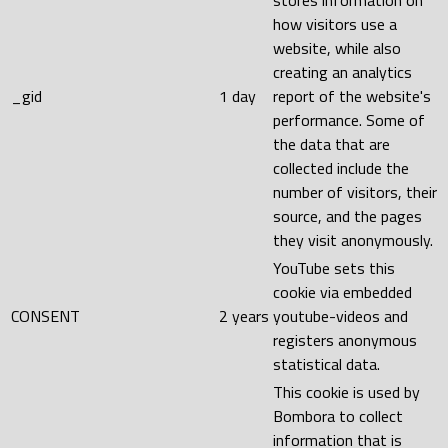
stores information on
how visitors use a
website, while also
creating an analytics
_gid
1 day
report of the website's
performance. Some of
the data that are
collected include the
number of visitors, their
source, and the pages
they visit anonymously.
YouTube sets this
cookie via embedded
CONSENT
2 years
youtube-videos and
registers anonymous
statistical data.
This cookie is used by
Bombora to collect
information that is