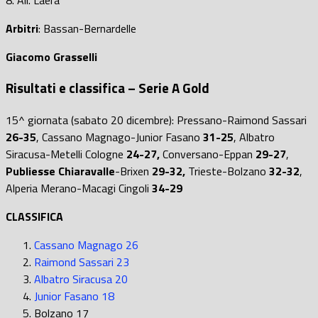
Arbitri
: Bassan-Bernardelle
Giacomo Grasselli
Risultati e classifica – Serie A Gold
15^ giornata (sabato 20 dicembre):
Pressano-Raimond Sassari
26-35
, Cassano Magnago-Junior Fasano
31-25
, Albatro
Siracusa-Metelli Cologne
24-27,
Conversano-Eppan
29-27
,
Publiesse Chiaravalle
-Brixen
29-32,
Trieste-Bolzano
32-32
,
Alperia Merano-Macagi Cingoli
34-29
CLASSIFICA
Cassano Magnago 26
Raimond Sassari 23
Albatro Siracusa 20
Junior Fasano 18
Bolzano 17