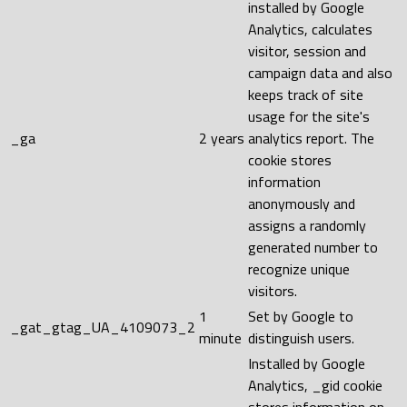
installed by Google
Analytics, calculates
visitor, session and
campaign data and also
keeps track of site
usage for the site's
_ga
2 years
analytics report. The
cookie stores
information
anonymously and
assigns a randomly
generated number to
recognize unique
visitors.
1
Set by Google to
_gat_gtag_UA_4109073_2
minute
distinguish users.
Installed by Google
Analytics, _gid cookie