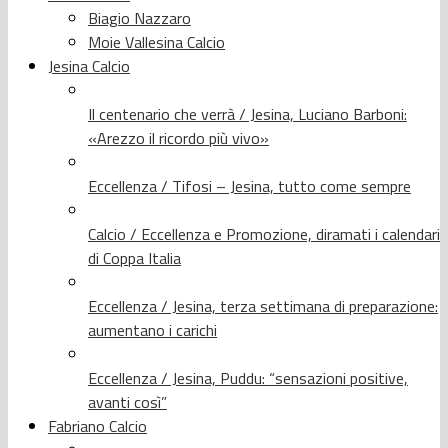
Biagio Nazzaro
Moie Vallesina Calcio
Jesina Calcio
Il centenario che verrà / Jesina, Luciano Barboni:
«Arezzo il ricordo più vivo»
Eccellenza / Tifosi – Jesina, tutto come sempre
Calcio / Eccellenza e Promozione, diramati i calendari
di Coppa Italia
Eccellenza / Jesina, terza settimana di preparazione:
aumentano i carichi
Eccellenza / Jesina, Puddu: “sensazioni positive,
avanti così”
Fabriano Calcio