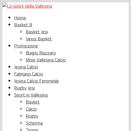
Home
Basket B
Basket Jesi
Janus Basket
Promozione
Biagio Nazzaro
Moie Vallesina Calcio
Jesina Calcio
Fabriano Calcio
Jesina Calcio Femminile
Rugby Jesi
Sport in Vallesina
Basket
Calcio
Rugby
Scherma
Tennis