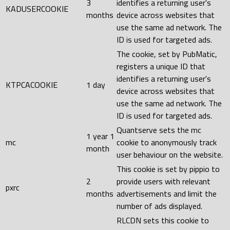
3
identifies a returning user's
KADUSERCOOKIE
months
device across websites that
use the same ad network. The
ID is used for targeted ads.
The cookie, set by PubMatic,
registers a unique ID that
identifies a returning user's
KTPCACOOKIE
1 day
device across websites that
use the same ad network. The
ID is used for targeted ads.
Quantserve sets the mc
1 year 1
mc
cookie to anonymously track
month
user behaviour on the website.
This cookie is set by pippio to
2
provide users with relevant
pxrc
months
advertisements and limit the
number of ads displayed.
RLCDN sets this cookie to