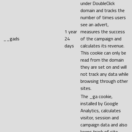
under DoubleClick
domain and tracks the
number of times users
see an advert,
1 year
measures the success
__gads
24
of the campaign and
days
calculates its revenue.
This cookie can only be
read from the domain
they are set on and will
not track any data while
browsing through other
sites.
The _ga cookie,
installed by Google
Analytics, calculates
visitor, session and
campaign data and also
keeps track of site