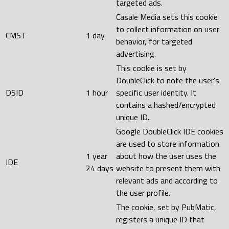
targeted ads.
Casale Media sets this cookie
to collect information on user
CMST
1 day
behavior, for targeted
advertising.
This cookie is set by
DoubleClick to note the user's
DSID
1 hour
specific user identity. It
contains a hashed/encrypted
unique ID.
Google DoubleClick IDE cookies
are used to store information
1 year
about how the user uses the
IDE
24 days
website to present them with
relevant ads and according to
the user profile.
The cookie, set by PubMatic,
registers a unique ID that