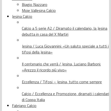
Biagio Nazzaro
Moie Vallesina Calcio
Jesina Calcio
Calcio a 5 serie A2 / Diramato il calendario, la Jesina
debutta in casa del X Martiri
Jesina / Luca Giovannini: «Un saluto speciale a tutti i
tifosi della Jesina»
Il centenario che verrà / Jesina, Luciano Barboni:
«Arezzo il ricordo più vivo»
Eccellenza / Tifosi – Jesina, tutto come sempre
Calcio / Eccellenza e Promozione, diramati i calendari
di Coppa Italia
Fabriano Calcio