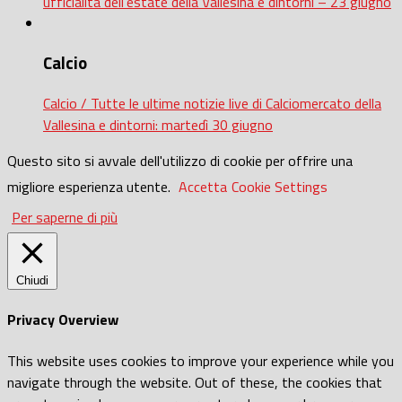
ufficialità dell’estate della Vallesina e dintorni – 23 giugno
Calcio
Calcio / Tutte le ultime notizie live di Calciomercato della
Vallesina e dintorni: martedì 30 giugno
Questo sito si avvale dell'utilizzo di cookie per offrire una
migliore esperienza utente.
Accetta
Cookie Settings
Per saperne di più
Chiudi
Privacy Overview
This website uses cookies to improve your experience while you
navigate through the website. Out of these, the cookies that