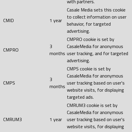
with partners.
Casale Media sets this cookie
to collect information on user
CMID
1 year
behavior, for targeted
advertising.
CMPRO cookie is set by
3
CasaleMedia for anonymous
CMPRO
months
user tracking, and for targeted
advertising.
CMPS cookie is set by
CasaleMedia for anonymous
3
CMPS
user tracking based on user's
months
website visits, for displaying
targeted ads.
CMRUM3 cookie is set by
CasaleMedia for anonymous
CMRUM3
1 year
user tracking based on user's
website visits, for displaying