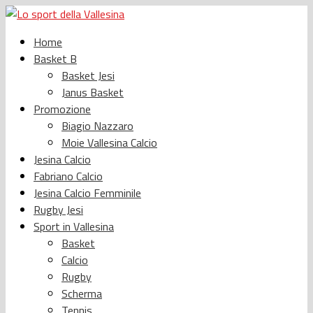
Home
Basket B
Basket Jesi
Janus Basket
Promozione
Biagio Nazzaro
Moie Vallesina Calcio
Jesina Calcio
Fabriano Calcio
Jesina Calcio Femminile
Rugby Jesi
Sport in Vallesina
Basket
Calcio
Rugby
Scherma
Tennis