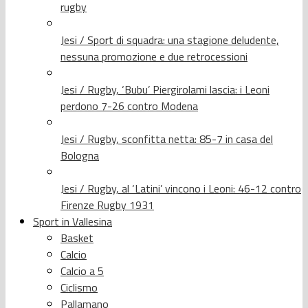
rugby
Jesi / Sport di squadra: una stagione deludente,
nessuna promozione e due retrocessioni
Jesi / Rugby, ‘Bubu’ Piergirolami lascia: i Leoni
perdono 7-26 contro Modena
Jesi / Rugby, sconfitta netta: 85-7 in casa del
Bologna
Jesi / Rugby, al ‘Latini’ vincono i Leoni: 46-12 contro
Firenze Rugby 1931
Sport in Vallesina
Basket
Calcio
Calcio a 5
Ciclismo
Pallamano