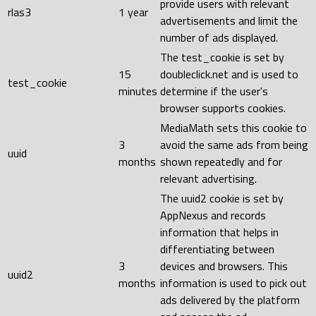
provide users with relevant
rlas3
1 year
advertisements and limit the
number of ads displayed.
The test_cookie is set by
15
doubleclick.net and is used to
test_cookie
minutes
determine if the user's
browser supports cookies.
MediaMath sets this cookie to
3
avoid the same ads from being
uuid
months
shown repeatedly and for
relevant advertising.
The uuid2 cookie is set by
AppNexus and records
information that helps in
differentiating between
3
devices and browsers. This
uuid2
months
information is used to pick out
ads delivered by the platform