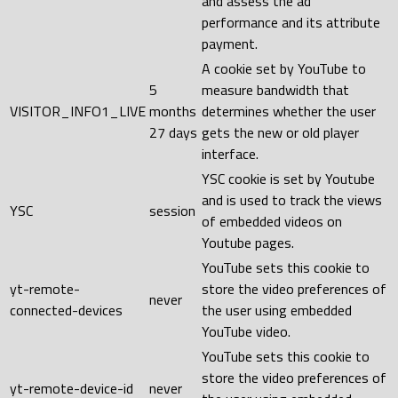
and assess the ad
performance and its attribute
payment.
A cookie set by YouTube to
5
measure bandwidth that
VISITOR_INFO1_LIVE
months
determines whether the user
27 days
gets the new or old player
interface.
YSC cookie is set by Youtube
and is used to track the views
YSC
session
of embedded videos on
Youtube pages.
YouTube sets this cookie to
yt-remote-
store the video preferences of
never
connected-devices
the user using embedded
YouTube video.
YouTube sets this cookie to
store the video preferences of
yt-remote-device-id
never