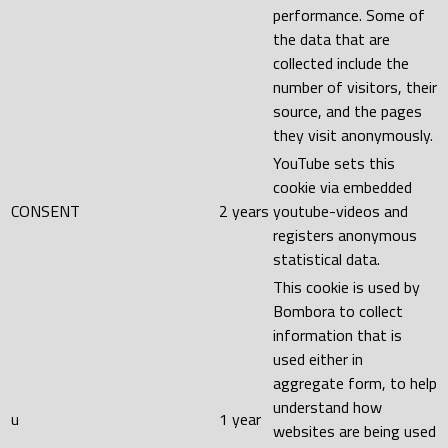
performance. Some of
the data that are
collected include the
number of visitors, their
source, and the pages
they visit anonymously.
YouTube sets this
cookie via embedded
CONSENT
2 years
youtube-videos and
registers anonymous
statistical data.
This cookie is used by
Bombora to collect
information that is
used either in
aggregate form, to help
understand how
u
1 year
websites are being used