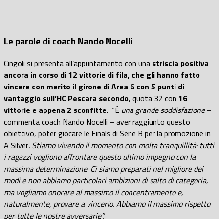
Le parole di coach Nando Nocelli
Cingoli si presenta all’appuntamento con una
striscia positiva
ancora in corso di 12 vittorie di fila, che gli hanno fatto
vincere con merito il girone di Area 6 con 5 punti di
vantaggio sull’HC Pescara secondo
, quota 32 con
16
vittorie e appena 2 sconfitte
. “È
una grande soddisfazione
–
commenta coach Nando Nocelli – aver raggiunto questo
obiettivo, poter giocare le Finals di Serie B per la promozione in
A Silver
. Stiamo vivendo il momento con molta tranquillità: tutti
i ragazzi vogliono affrontare questo ultimo impegno con la
massima determinazione. Ci siamo preparati nel migliore dei
modi e non abbiamo particolari ambizioni di salto di categoria,
ma vogliamo onorare al massimo il concentramento e,
naturalmente, provare a vincerlo. Abbiamo il massimo rispetto
per tutte le nostre avversarie”.