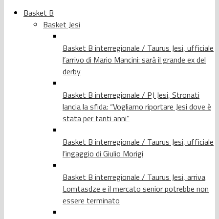
Basket B
Basket Jesi
Basket B interregionale / Taurus Jesi, ufficiale
l’arrivo di Mario Mancini: sarà il grande ex del
derby
Basket B interregionale / PJ Jesi, Stronati
lancia la sfida: “Vogliamo riportare Jesi dove è
stata per tanti anni”
Basket B interregionale / Taurus Jesi, ufficiale
l’ingaggio di Giulio Morigi
Basket B interregionale / Taurus Jesi, arriva
Lomtasdze e il mercato senior potrebbe non
essere terminato