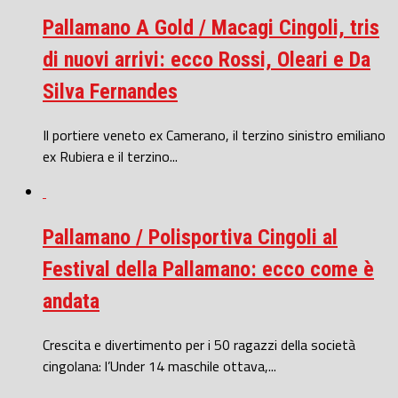
Pallamano A Gold / Macagi Cingoli, tris
di nuovi arrivi: ecco Rossi, Oleari e Da
Silva Fernandes
Il portiere veneto ex Camerano, il terzino sinistro emiliano
ex Rubiera e il terzino...
Pallamano / Polisportiva Cingoli al
Festival della Pallamano: ecco come è
andata
Crescita e divertimento per i 50 ragazzi della società
cingolana: l’Under 14 maschile ottava,...