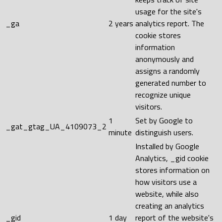
usage for the site's
_ga
2 years
analytics report. The
cookie stores
information
anonymously and
assigns a randomly
generated number to
recognize unique
visitors.
1
Set by Google to
_gat_gtag_UA_4109073_2
minute
distinguish users.
Installed by Google
Analytics, _gid cookie
stores information on
how visitors use a
website, while also
creating an analytics
_gid
1 day
report of the website's