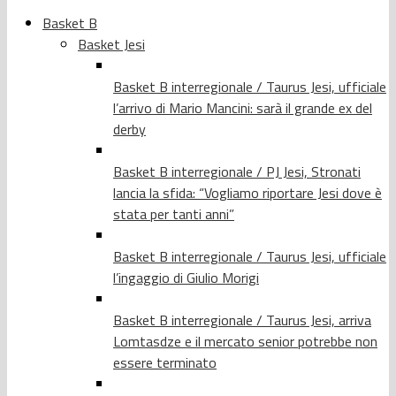
Basket B
Basket Jesi
Basket B interregionale / Taurus Jesi, ufficiale
l’arrivo di Mario Mancini: sarà il grande ex del
derby
Basket B interregionale / PJ Jesi, Stronati
lancia la sfida: “Vogliamo riportare Jesi dove è
stata per tanti anni”
Basket B interregionale / Taurus Jesi, ufficiale
l’ingaggio di Giulio Morigi
Basket B interregionale / Taurus Jesi, arriva
Lomtasdze e il mercato senior potrebbe non
essere terminato