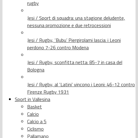
rugby
Jesi / Sport di squadra: una stagione deludente,
nessuna promozione e due retrocessioni
Jesi / Rugby, ‘Bubu’ Piergirolami lascia: i Leoni
perdono 7-26 contro Modena
Jesi / Rugby, sconfitta netta: 85-7 in casa del
Bologna
Jesi / Rugby, al ‘Latini’ vincono i Leoni: 46-12 contro
Firenze Rugby 1931
Sport in Vallesina
Basket
Calcio
Calcio a 5
Ciclismo
Pallamano