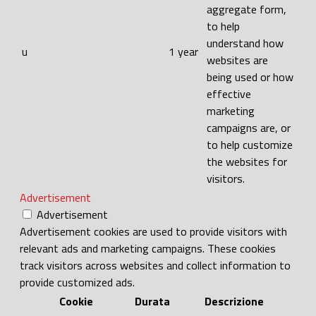
aggregate form,
to help
understand how
u
1 year
websites are
being used or how
effective
marketing
campaigns are, or
to help customize
the websites for
visitors.
Advertisement
Advertisement
Advertisement cookies are used to provide visitors with
relevant ads and marketing campaigns. These cookies
track visitors across websites and collect information to
provide customized ads.
Cookie
Durata
Descrizione