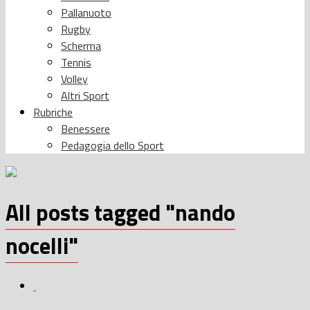
Pallanuoto
Rugby
Scherma
Tennis
Volley
Altri Sport
Rubriche
Benessere
Pedagogia dello Sport
All posts tagged "nando
nocelli"