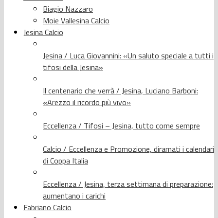
Biagio Nazzaro
Moie Vallesina Calcio
Jesina Calcio
Jesina / Luca Giovannini: «Un saluto speciale a tutti i
tifosi della Jesina»
Il centenario che verrà / Jesina, Luciano Barboni:
«Arezzo il ricordo più vivo»
Eccellenza / Tifosi – Jesina, tutto come sempre
Calcio / Eccellenza e Promozione, diramati i calendari
di Coppa Italia
Eccellenza / Jesina, terza settimana di preparazione:
aumentano i carichi
Fabriano Calcio