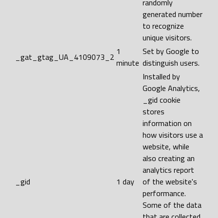
randomly
generated number
to recognize
unique visitors.
1
Set by Google to
_gat_gtag_UA_4109073_2
minute
distinguish users.
Installed by
Google Analytics,
_gid cookie
stores
information on
how visitors use a
website, while
also creating an
analytics report
_gid
1 day
of the website's
performance.
Some of the data
that are collected