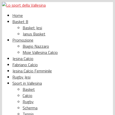
Home
Basket B
Basket Jesi
Janus Basket
Promozione
Biagio Nazzaro
Moie Vallesina Calcio
Jesina Calcio
Fabriano Calcio
Jesina Calcio Femminile
Rugby Jesi
Sport in Vallesina
Basket
Calcio
Rugby
Scherma
Tennis