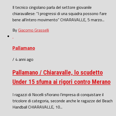
Il tecnico cingolano parla del settore giovanile
chiaravallese: “I progressi di una squadra possono fare
bene all’intero movimento” CHIARAVALLE, 5 marzo...
By
Giacomo Grasselli
Pallamano
/ 4 anni ago
Pallamano / Chiaravalle, lo scudetto
Under 15 sfuma ai rigori contro Merano
I ragazzi di Nocelli sfiorano l’impresa di conquistare il
tricolore di categoria, seconde anche le ragazze del Beach
Handball CHIARAVALLE, 10...