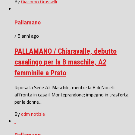
By
Giacomo Grasselli
Pallamano
/ 5 anni ago
PALLAMANO / Chiaravalle, debutto
casalingo per la B maschile, A2
femminile a Prato
Riposa la Serie A2 Maschile, mentre la B di Nocelli
affronta in casa il Monteprandone; impegno in trasferta
per le donne...
By
qdm notizie
Pallamano