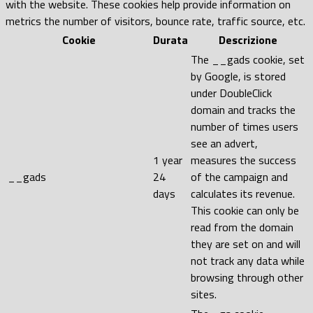
with the website. These cookies help provide information on
metrics the number of visitors, bounce rate, traffic source, etc.
Cookie
Durata
Descrizione
The __gads cookie, set
by Google, is stored
under DoubleClick
domain and tracks the
number of times users
see an advert,
1 year
measures the success
__gads
24
of the campaign and
days
calculates its revenue.
This cookie can only be
read from the domain
they are set on and will
not track any data while
browsing through other
sites.