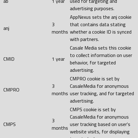
ab
1 year
used for targeting and
advertising purposes.
AppNexus sets the anj cookie
3
that contains data stating
anj
months
whether a cookie ID is synced
with partners.
Casale Media sets this cookie
to collect information on user
CMID
1 year
behavior, for targeted
advertising.
CMPRO cookie is set by
3
CasaleMedia for anonymous
CMPRO
months
user tracking, and for targeted
advertising.
CMPS cookie is set by
CasaleMedia for anonymous
3
CMPS
user tracking based on user's
months
website visits, for displaying