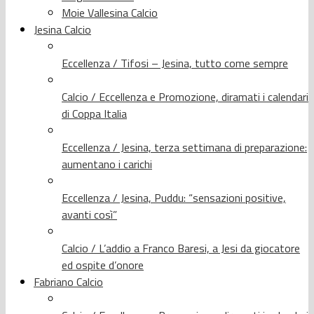
Moie Vallesina Calcio
Jesina Calcio
Eccellenza / Tifosi – Jesina, tutto come sempre
Calcio / Eccellenza e Promozione, diramati i calendari
di Coppa Italia
Eccellenza / Jesina, terza settimana di preparazione:
aumentano i carichi
Eccellenza / Jesina, Puddu: “sensazioni positive,
avanti così”
Calcio / L’addio a Franco Baresi, a Jesi da giocatore
ed ospite d’onore
Fabriano Calcio