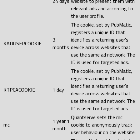
24 days
website to present them with
relevant ads and according to
the user profile.
The cookie, set by PubMatic,
registers a unique ID that
3
identifies a returning user's
KADUSERCOOKIE
months
device across websites that
use the same ad network. The
ID is used for targeted ads.
The cookie, set by PubMatic,
registers a unique ID that
identifies a returning user's
KTPCACOOKIE
1 day
device across websites that
use the same ad network. The
ID is used for targeted ads.
Quantserve sets the mc
1 year 1
mc
cookie to anonymously track
month
user behaviour on the website.