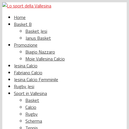
Home
Basket B
Basket Jesi
Janus Basket
Promozione
Biagio Nazzaro
Moie Vallesina Calcio
Jesina Calcio
Fabriano Calcio
Jesina Calcio Femminile
Rugby Jesi
Sport in Vallesina
Basket
Calcio
Rugby
Scherma
Tennis