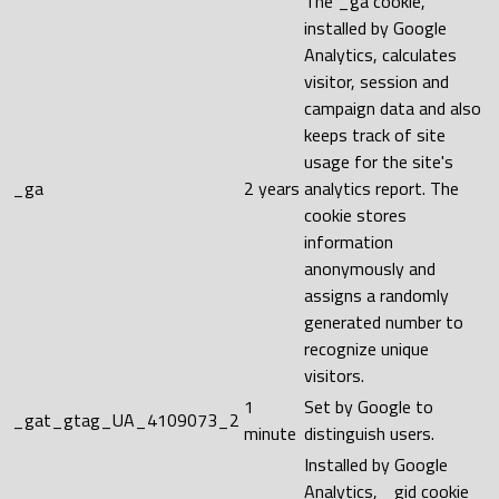
The _ga cookie,
installed by Google
Analytics, calculates
visitor, session and
campaign data and also
keeps track of site
usage for the site's
_ga
2 years
analytics report. The
cookie stores
information
anonymously and
assigns a randomly
generated number to
recognize unique
visitors.
1
Set by Google to
_gat_gtag_UA_4109073_2
minute
distinguish users.
Installed by Google
Analytics, _gid cookie