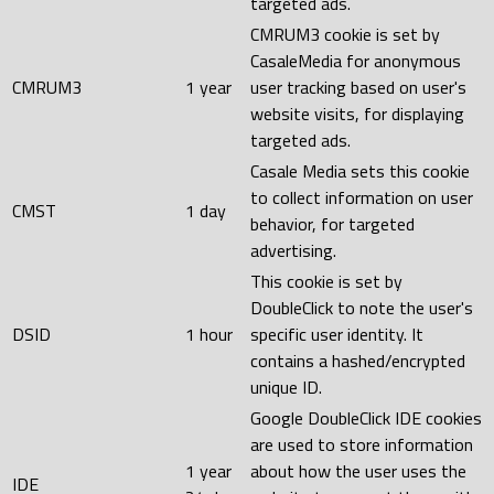
targeted ads.
CMRUM3 cookie is set by
CasaleMedia for anonymous
CMRUM3
1 year
user tracking based on user's
website visits, for displaying
targeted ads.
Casale Media sets this cookie
to collect information on user
CMST
1 day
behavior, for targeted
advertising.
This cookie is set by
DoubleClick to note the user's
DSID
1 hour
specific user identity. It
contains a hashed/encrypted
unique ID.
Google DoubleClick IDE cookies
are used to store information
1 year
about how the user uses the
IDE