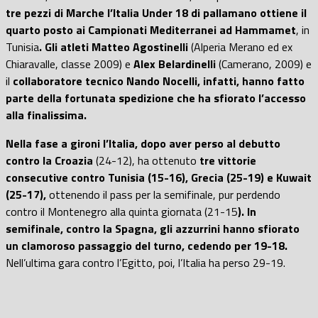
tre pezzi di Marche l’Italia Under 18 di pallamano ottiene il
quarto posto ai Campionati Mediterranei ad Hammamet
, in
Tunisia
. Gli atleti Matteo Agostinelli
(Alperia Merano ed ex
Chiaravalle, classe 2009) e
Alex Belardinelli
(Camerano, 2009) e
il
collaboratore tecnico Nando Nocelli, infatti, hanno fatto
parte della fortunata spedizione che ha sfiorato l’accesso
alla finalissima.
Nella fase a gironi l’Italia, dopo aver perso al debutto
contro la Croazia
(24-12), ha ottenuto
tre vittorie
consecutive contro Tunisia (15-16), Grecia (25-19) e Kuwait
(25-17),
ottenendo il pass per la semifinale, pur perdendo
contro il Montenegro alla quinta giornata (21-15
). In
semifinale, contro la Spagna, gli azzurrini hanno sfiorato
un clamoroso passaggio del turno, cedendo per 19-18.
Nell’ultima gara contro l’Egitto, poi, l’Italia ha perso 29-19.