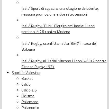
Jesi / Sport di squadra: una stagione deludente,
nessuna promozione e due retrocessioni
Jesi / Rugby, ‘Bubu’ Piergirolami lascia: i Leoni
perdono 7-26 contro Modena
Jesi / Rugby, sconfitta netta: 85-7 in casa del
Bologna
Jesi / Rugby, al ‘Latini’ vincono i Leoni: 46-12 contro
Firenze Rugby 1931
Sport in Vallesina
Basket
Calcio
Calcio a 5
Ciclismo
Pallamano
Pallanuoto