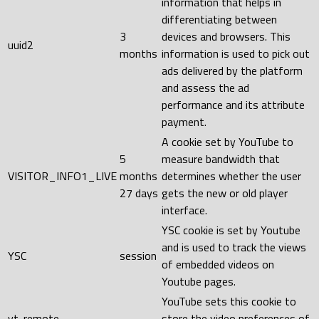
information that helps in
differentiating between
3
devices and browsers. This
uuid2
months
information is used to pick out
ads delivered by the platform
and assess the ad
performance and its attribute
payment.
A cookie set by YouTube to
5
measure bandwidth that
VISITOR_INFO1_LIVE
months
determines whether the user
27 days
gets the new or old player
interface.
YSC cookie is set by Youtube
and is used to track the views
YSC
session
of embedded videos on
Youtube pages.
YouTube sets this cookie to
yt-remote-
store the video preferences of