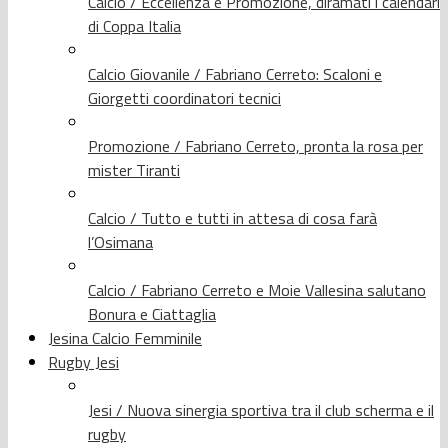
Calcio / Eccellenza e Promozione, diramati i calendari
di Coppa Italia
Calcio Giovanile / Fabriano Cerreto: Scaloni e
Giorgetti coordinatori tecnici
Promozione / Fabriano Cerreto, pronta la rosa per
mister Tiranti
Calcio / Tutto e tutti in attesa di cosa farà
l’Osimana
Calcio / Fabriano Cerreto e Moie Vallesina salutano
Bonura e Ciattaglia
Jesina Calcio Femminile
Rugby Jesi
Jesi / Nuova sinergia sportiva tra il club scherma e il
rugby