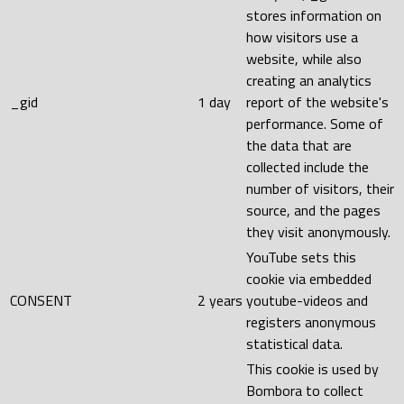
stores information on
how visitors use a
website, while also
creating an analytics
_gid
1 day
report of the website's
performance. Some of
the data that are
collected include the
number of visitors, their
source, and the pages
they visit anonymously.
YouTube sets this
cookie via embedded
CONSENT
2 years
youtube-videos and
registers anonymous
statistical data.
This cookie is used by
Bombora to collect