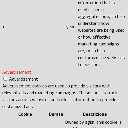
information that is
used either in
aggregate form, to help
understand how
u
1 year
websites are being used
or how effective
marketing campaigns
are, or to help
customize the websites
for visitors.
Advertisement
Advertisement
Advertisement cookies are used to provide visitors with
relevant ads and marketing campaigns. These cookies track
visitors across websites and collect information to provide
customized ads.
Cookie
Durata
Descrizione
Owned by agkn, this cookie is