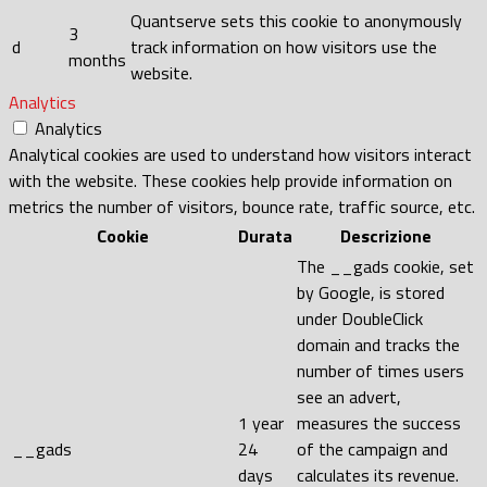
Quantserve sets this cookie to anonymously
3
d
track information on how visitors use the
months
website.
Analytics
Analytics
Analytical cookies are used to understand how visitors interact
with the website. These cookies help provide information on
metrics the number of visitors, bounce rate, traffic source, etc.
Cookie
Durata
Descrizione
The __gads cookie, set
by Google, is stored
under DoubleClick
domain and tracks the
number of times users
see an advert,
1 year
measures the success
__gads
24
of the campaign and
days
calculates its revenue.