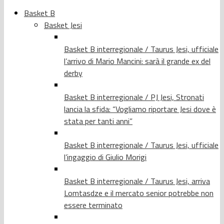
Basket B
Basket Jesi
Basket B interregionale / Taurus Jesi, ufficiale
l’arrivo di Mario Mancini: sarà il grande ex del
derby
Basket B interregionale / PJ Jesi, Stronati
lancia la sfida: “Vogliamo riportare Jesi dove è
stata per tanti anni”
Basket B interregionale / Taurus Jesi, ufficiale
l’ingaggio di Giulio Morigi
Basket B interregionale / Taurus Jesi, arriva
Lomtasdze e il mercato senior potrebbe non
essere terminato