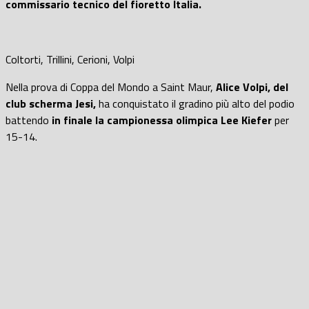
commissario tecnico del fioretto Italia.
Coltorti, Trillini, Cerioni, Volpi
Nella prova di Coppa del Mondo a Saint Maur,
Alice Volpi, del
club scherma Jesi,
ha conquistato il gradino più alto del podio
battendo
in finale la campionessa olimpica Lee Kiefer
per
15-14.