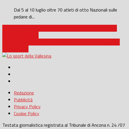
Dal 5 al 10 luglio oltre 70 atleti di otto Nazionali sulle
pedane di...
CALCIO / Risultati e marcatori della 12° giornata in Prima e
Seconda Categoria
VOLLEY FEMMINILE SERIE B1 / Clementina 2020 bocciata a
Pomezia: 3-1
Redazione
Pubblicità
Privacy Policy
Cookie Policy
Testata giornalistica registrata al Tribunale di Ancona n. 24 /07