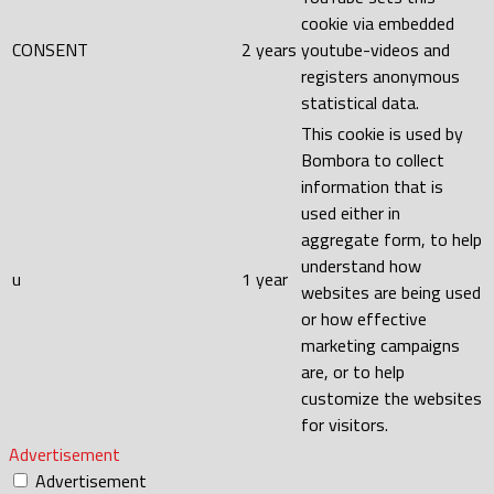
cookie via embedded
CONSENT
2 years
youtube-videos and
registers anonymous
statistical data.
This cookie is used by
Bombora to collect
information that is
used either in
aggregate form, to help
understand how
u
1 year
websites are being used
or how effective
marketing campaigns
are, or to help
customize the websites
for visitors.
Advertisement
Advertisement