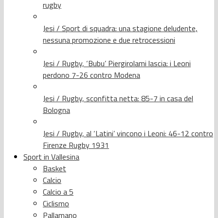
rugby
Jesi / Sport di squadra: una stagione deludente,
nessuna promozione e due retrocessioni
Jesi / Rugby, ‘Bubu’ Piergirolami lascia: i Leoni
perdono 7-26 contro Modena
Jesi / Rugby, sconfitta netta: 85-7 in casa del
Bologna
Jesi / Rugby, al ‘Latini’ vincono i Leoni: 46-12 contro
Firenze Rugby 1931
Sport in Vallesina
Basket
Calcio
Calcio a 5
Ciclismo
Pallamano