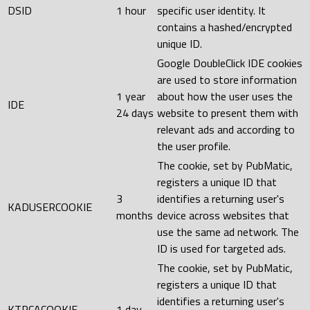
DSID
1 hour
specific user identity. It
contains a hashed/encrypted
unique ID.
Google DoubleClick IDE cookies
are used to store information
1 year
about how the user uses the
IDE
24 days
website to present them with
relevant ads and according to
the user profile.
The cookie, set by PubMatic,
registers a unique ID that
3
identifies a returning user's
KADUSERCOOKIE
months
device across websites that
use the same ad network. The
ID is used for targeted ads.
The cookie, set by PubMatic,
registers a unique ID that
identifies a returning user's
KTPCACOOKIE
1 day