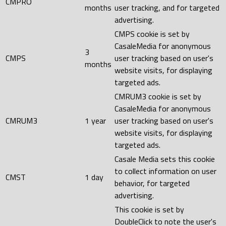
CMPRO
months
user tracking, and for targeted
advertising.
CMPS cookie is set by
CasaleMedia for anonymous
3
CMPS
user tracking based on user's
months
website visits, for displaying
targeted ads.
CMRUM3 cookie is set by
CasaleMedia for anonymous
CMRUM3
1 year
user tracking based on user's
website visits, for displaying
targeted ads.
Casale Media sets this cookie
to collect information on user
CMST
1 day
behavior, for targeted
advertising.
This cookie is set by
DoubleClick to note the user's