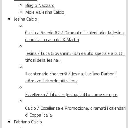
Biagio Nazzaro
Moie Vallesina Calcio
Jesina Calcio
Calcio a 5 serie A2 / Diramato il calendario, la Jesina
debutta in casa del X Martiri
Jesina / Luca Giovannini: «Un saluto speciale a tutti i
tifosi della Jesina»
Il centenario che verrà / Jesina, Luciano Barboni:
«Arezzo il ricordo più vivo»
Eccellenza / Tifosi – Jesina, tutto come sempre
Calcio / Eccellenza e Promozione, diramati i calendari
di Coppa Italia
Fabriano Calcio