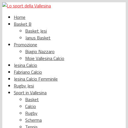
Home
Basket B
Basket Jesi
Janus Basket
Promozione
Biagio Nazzaro
Moie Vallesina Calcio
Jesina Calcio
Fabriano Calcio
Jesina Calcio Femminile
Rugby Jesi
Sport in Vallesina
Basket
Calcio
Rugby
Scherma
Tennis