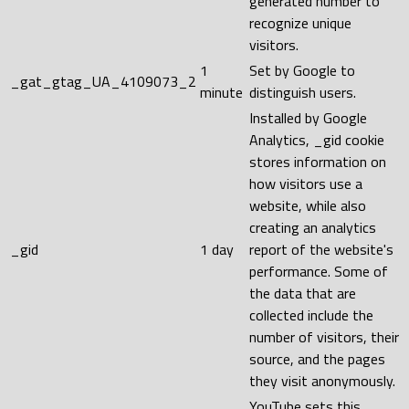
generated number to
recognize unique
visitors.
1
Set by Google to
_gat_gtag_UA_4109073_2
minute
distinguish users.
Installed by Google
Analytics, _gid cookie
stores information on
how visitors use a
website, while also
creating an analytics
_gid
1 day
report of the website's
performance. Some of
the data that are
collected include the
number of visitors, their
source, and the pages
they visit anonymously.
YouTube sets this