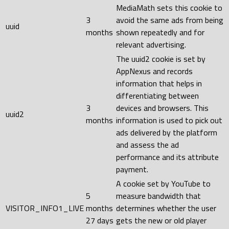
MediaMath sets this cookie to
3
avoid the same ads from being
uuid
months
shown repeatedly and for
relevant advertising.
The uuid2 cookie is set by
AppNexus and records
information that helps in
differentiating between
3
devices and browsers. This
uuid2
months
information is used to pick out
ads delivered by the platform
and assess the ad
performance and its attribute
payment.
A cookie set by YouTube to
5
measure bandwidth that
VISITOR_INFO1_LIVE
months
determines whether the user
27 days
gets the new or old player