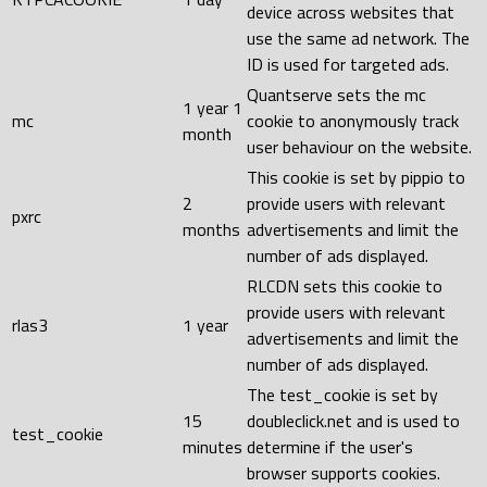
device across websites that
use the same ad network. The
ID is used for targeted ads.
Quantserve sets the mc
1 year 1
mc
cookie to anonymously track
month
user behaviour on the website.
This cookie is set by pippio to
2
provide users with relevant
pxrc
months
advertisements and limit the
number of ads displayed.
RLCDN sets this cookie to
provide users with relevant
rlas3
1 year
advertisements and limit the
number of ads displayed.
The test_cookie is set by
15
doubleclick.net and is used to
test_cookie
minutes
determine if the user's
browser supports cookies.