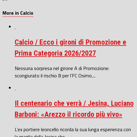
More in Calcio
Calcio / Ecco i gironi di Promozione e
Prima Categoria 2026/2027
Nessuna sorpresa nel girone A di Promozione:
scongiurato il rischio B per l’FC Osimo....
Il centenario che verrà / Jesina, Luciano
Barboni: «Arezzo il ricordo più vivo»
L’ex portiere leoncello ricorda la sua lunga esperienza con
la maglia della Jesina che...