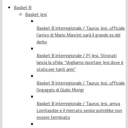
Basket B
Basket Jesi
Basket B interregionale / Taurus Jesi, ufficiale
l’arrivo di Mario Mancini: sarà il grande ex del
derby
Basket B interregionale / PJ Jesi, Stronati
lancia la sfida: “Vogliamo riportare Jesi dove è
stata per tanti anni”
Basket B interregionale / Taurus Jesi, ufficiale
l’ingaggio di Giulio Morigi
Basket B interregionale / Taurus Jesi, arriva
Lomtasdze e il mercato senior potrebbe non
essere terminato