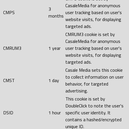
CasaleMedia for anonymous
3
CMPS
user tracking based on user's
months
website visits, for displaying
targeted ads.
CMRUM3 cookie is set by
CasaleMedia for anonymous
CMRUM3
1 year
user tracking based on user's
website visits, for displaying
targeted ads.
Casale Media sets this cookie
to collect information on user
CMST
1 day
behavior, for targeted
advertising.
This cookie is set by
DoubleClick to note the user's
DSID
1 hour
specific user identity. It
contains a hashed/encrypted
unique ID.