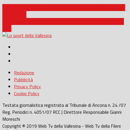
PROMOZIONE / Moie Vallesina e Sassoferrato Genga fermate
dalla pioggia
JESI / Fioretto femminile: Cerioni subito vincente, oro per Alice
Volpi
Redazione
Pubblicità
Privacy Policy
Cookie Policy
Testata giornalistica registrata al Tribunale di Ancona n. 24 /07
Reg. Periodici n. 4051/07 RCC | Direttore Responsabile Gianni
Moreschi
Copyright © 2019 Web Tv della Vallesina - Web Tv della Fileni