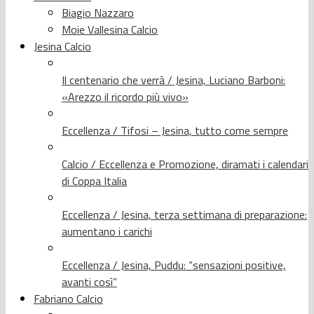
Biagio Nazzaro
Moie Vallesina Calcio
Jesina Calcio
Il centenario che verrà / Jesina, Luciano Barboni:
«Arezzo il ricordo più vivo»
Eccellenza / Tifosi – Jesina, tutto come sempre
Calcio / Eccellenza e Promozione, diramati i calendari
di Coppa Italia
Eccellenza / Jesina, terza settimana di preparazione:
aumentano i carichi
Eccellenza / Jesina, Puddu: “sensazioni positive,
avanti così”
Fabriano Calcio