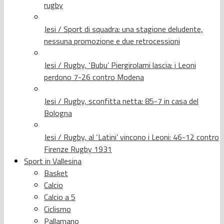
rugby
Jesi / Sport di squadra: una stagione deludente,
nessuna promozione e due retrocessioni
Jesi / Rugby, ‘Bubu’ Piergirolami lascia: i Leoni
perdono 7-26 contro Modena
Jesi / Rugby, sconfitta netta: 85-7 in casa del
Bologna
Jesi / Rugby, al ‘Latini’ vincono i Leoni: 46-12 contro
Firenze Rugby 1931
Sport in Vallesina
Basket
Calcio
Calcio a 5
Ciclismo
Pallamano