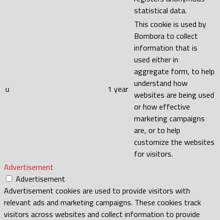
statistical data.
This cookie is used by
Bombora to collect
information that is
used either in
aggregate form, to help
understand how
u
1 year
websites are being used
or how effective
marketing campaigns
are, or to help
customize the websites
for visitors.
Advertisement
Advertisement
Advertisement cookies are used to provide visitors with
relevant ads and marketing campaigns. These cookies track
visitors across websites and collect information to provide