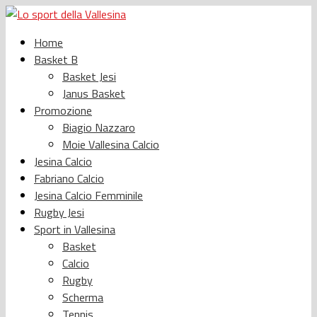
Home
Basket B
Basket Jesi
Janus Basket
Promozione
Biagio Nazzaro
Moie Vallesina Calcio
Jesina Calcio
Fabriano Calcio
Jesina Calcio Femminile
Rugby Jesi
Sport in Vallesina
Basket
Calcio
Rugby
Scherma
Tennis