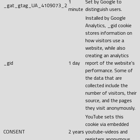
1
Set by Google to
_gat_gtag_UA_4109073_2
minute
distinguish users.
Installed by Google
Analytics, _gid cookie
stores information on
how visitors use a
website, while also
creating an analytics
_gid
1 day
report of the website's
performance. Some of
the data that are
collected include the
number of visitors, their
source, and the pages
they visit anonymously.
YouTube sets this
cookie via embedded
CONSENT
2 years
youtube-videos and
registers anonymous