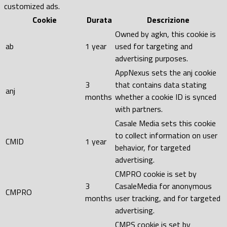
customized ads.
Cookie
Durata
Descrizione
Owned by agkn, this cookie is
ab
1 year
used for targeting and
advertising purposes.
AppNexus sets the anj cookie
3
that contains data stating
anj
months
whether a cookie ID is synced
with partners.
Casale Media sets this cookie
to collect information on user
CMID
1 year
behavior, for targeted
advertising.
CMPRO cookie is set by
3
CasaleMedia for anonymous
CMPRO
months
user tracking, and for targeted
advertising.
CMPS cookie is set by