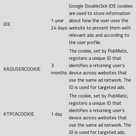
Google DoubleClick IDE cookies
are used to store information
1 year
about how the user uses the
IDE
24 days
website to present them with
relevant ads and according to
the user profile.
The cookie, set by PubMatic,
registers a unique ID that
3
identifies a returning user's
KADUSERCOOKIE
months
device across websites that
use the same ad network. The
ID is used for targeted ads.
The cookie, set by PubMatic,
registers a unique ID that
identifies a returning user's
KTPCACOOKIE
1 day
device across websites that
use the same ad network. The
ID is used for targeted ads.