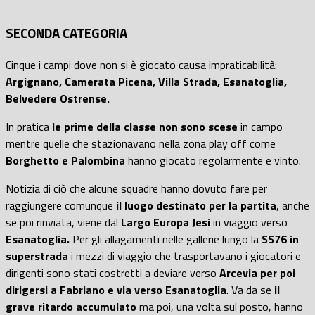
SECONDA CATEGORIA
Cinque i campi dove non si è giocato causa impraticabilità:
Argignano, Camerata Picena, Villa Strada, Esanatoglia,
Belvedere Ostrense.
In pratica
le prime della classe non sono scese
in campo
mentre quelle che stazionavano nella zona play off come
Borghetto e Palombina
hanno giocato regolarmente e vinto.
Notizia di ciò che alcune squadre hanno dovuto fare per
raggiungere comunque
il luogo destinato per la partita
, anche
se poi rinviata, viene dal
Largo Europa Jesi
in viaggio verso
Esanatoglia.
Per gli allagamenti nelle gallerie lungo la
SS76 in
superstrada
i mezzi di viaggio che trasportavano i giocatori e
dirigenti sono stati costretti a deviare verso
Arcevia per poi
dirigersi a Fabriano e via verso Esanatoglia
. Va da se
il
grave ritardo accumulato
ma poi, una volta sul posto, hanno