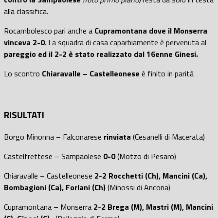
alla classifica.
Rocambolesco pari anche a
Cupramontana dove il Monserra
vinceva 2-0
. La squadra di casa caparbiamente è pervenuta al
pareggio ed il 2-2 è stato realizzato dal 16enne Ginesi.
Lo scontro
Chiaravalle – Castelleonese
è finito in parità
RISULTATI
Borgo Minonna – Falconarese
rinviata
(Cesanelli di Macerata)
Castelfrettese – Sampaolese
0-0
(Motzo di Pesaro)
Chiaravalle – Castelleonese
2-2 Rocchetti (Ch), Mancini (Ca),
Bombagioni (Ca), Forlani (Ch)
(Minossi di Ancona)
Cupramontana – Monserra
2-2
Brega (M), Mastri (M), Mancini