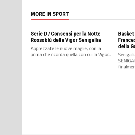
MORE IN SPORT
Serie D / Consensi per la Notte
Basket 
Rossoblù della Vigor Senigallia
Frances
della 
Apprezzate le nuove maglie, con la
prima che ricorda quella con cui la Vigor...
Senigall
SENIGAL
finalmen