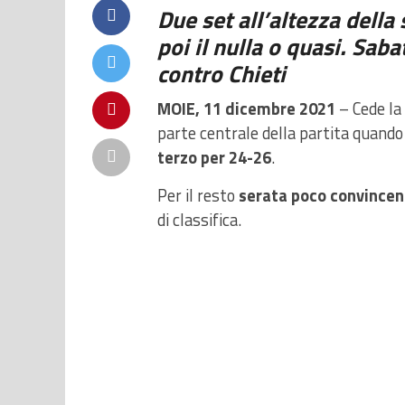
Due set all’altezza della
poi il nulla o quasi. Sab
contro Chieti
MOIE, 11 dicembre 2021
– Cede la
parte centrale della partita quand
terzo per 24-26
.
Per il resto
serata poco convincen
di classifica.