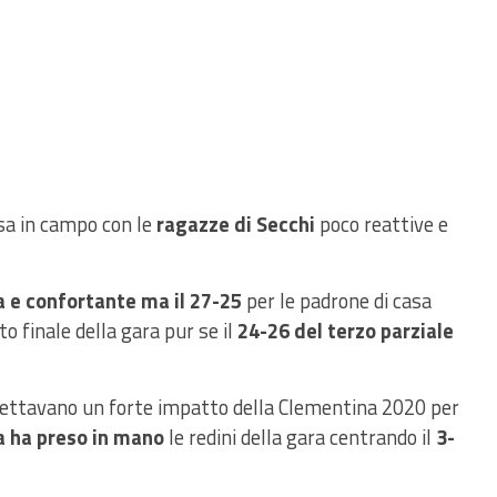
asa in campo con le
ragazze di Secchi
poco reattive e
a e confortante ma il 27-25
per le padrone di casa
o finale della gara pur se il
24-26 del terzo parziale
pettavano un forte impatto della Clementina 2020 per
a ha preso in mano
le redini della gara centrando il
3-