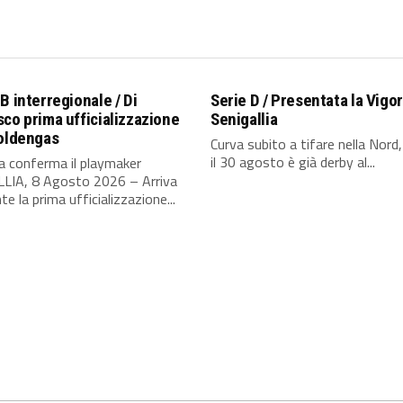
B interregionale / Di
Serie D / Presentata la Vigor
co prima ufficializzazione
Senigallia
Goldengas
Curva subito a tifare nella Nord
il 30 agosto è già derby al...
ia conferma il playmaker
LIA, 8 Agosto 2026 – Arriva
te la prima ufficializzazione...