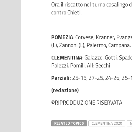
Ora il riscatto nel turno casalingo d
contro Chieti.
POMEZIA
: Corvese, Kranner, Evangel
(L), Zannoni (L), Palermo, Campana, 
CLEMENTINA
: Galazzo, Gotti, Spadon
Polezzi, Pomili. All: Secchi
Parziali:
25-15, 27-25, 24-26, 25-
(redazione)
©RIPRODDUZIONE RISERVATA
RELATED TOPICS
CLEMENTINA 2020