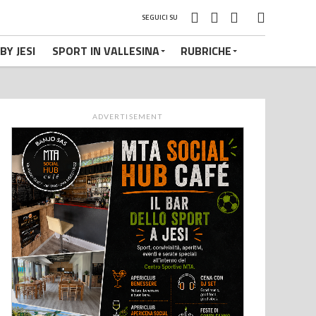
SEGUICI SU
BY JESI
SPORT IN VALLESINA
RUBRICHE
ADVERTISEMENT