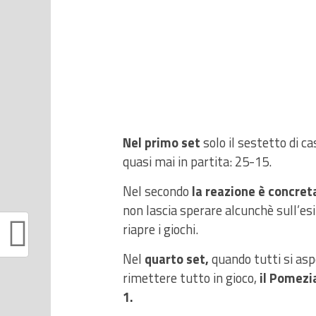
Nel primo set
solo il sestetto di c
quasi mai in partita: 25-15.
Nel secondo
la reazione è concret
non lascia sperare alcunchè sull’esit
riapre i giochi.
Nel
quarto set,
quando tutti si as
rimettere tutto in gioco,
il Pomezi
1.