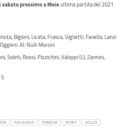
i
sabato prossimo a Moie
ultima partita del 2021
ista, Bigioni, Licata, Frasca, Viglietti, Fanella, Lanzi
Oggioni. Al: Nulli Moroni
i, Soleti, Rossi, Pizzichini, Valoppi (L), Zannini,
15
MOIE
PALLAVOLO
POMEZIA
SPORT
VOLLEY