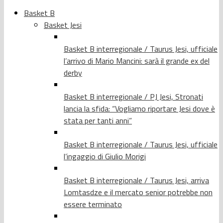
Basket B
Basket Jesi
Basket B interregionale / Taurus Jesi, ufficiale
l’arrivo di Mario Mancini: sarà il grande ex del
derby
Basket B interregionale / PJ Jesi, Stronati
lancia la sfida: “Vogliamo riportare Jesi dove è
stata per tanti anni”
Basket B interregionale / Taurus Jesi, ufficiale
l’ingaggio di Giulio Morigi
Basket B interregionale / Taurus Jesi, arriva
Lomtasdze e il mercato senior potrebbe non
essere terminato