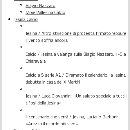
Biagio Nazzaro
Moie Vallesina Calcio
Jesina Calcio
Jesina / Altro striscione di protesta firmato ‘eppure
il vento soffia ancora’
Calcio / Jesina a valanga sulla Biagio Nazzaro: 1-5 a
Chiaravalle
Calcio a 5 serie A2 / Diramato il calendario, la Jesina
debutta in casa del X Martiri
Jesina / Luca Giovannini: «Un saluto speciale a tutti i
tifosi della Jesina»
Il centenario che verrà / Jesina, Luciano Barboni:
«Arezzo il ricordo più vivo»