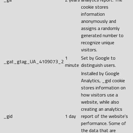
cookie stores
information
anonymously and
assigns a randomly
generated number to
recognize unique
visitors.
1
Set by Google to
_gat_gtag_UA_4109073_2
minute
distinguish users.
Installed by Google
Analytics, _gid cookie
stores information on
how visitors use a
website, while also
creating an analytics
_gid
1 day
report of the website's
performance. Some of
the data that are