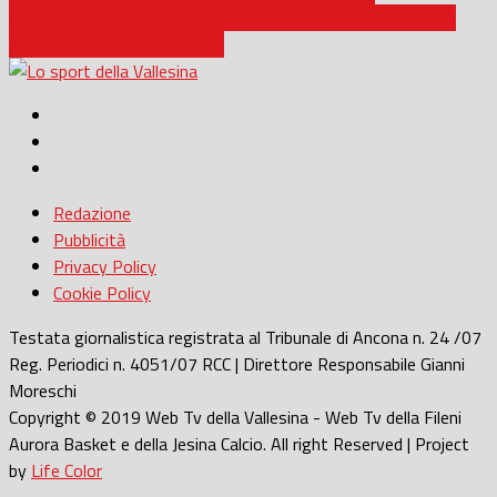
CHIARAVALLE / PALLAMANO IN CARROZZINA, DOMENICA
ESIBIZIONE AL PALASPORT
Redazione
Pubblicità
Privacy Policy
Cookie Policy
Testata giornalistica registrata al Tribunale di Ancona n. 24 /07
Reg. Periodici n. 4051/07 RCC | Direttore Responsabile Gianni
Moreschi
Copyright © 2019 Web Tv della Vallesina - Web Tv della Fileni
Aurora Basket e della Jesina Calcio. All right Reserved | Project
by
Life Color