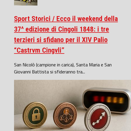
Sport Storici / Ecco il weekend della
37^ edizione di Cingoli 1848: i tre
terzieri si sfidano per il XIV Palio
“Castrvm Cingvli”
San Nicolò (campione in carica), Santa Maria e San
Giovanni Battista si sfideranno tra...