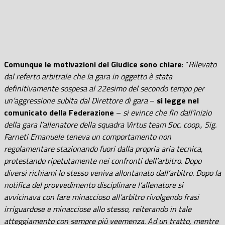
Comunque le motivazioni del Giudice sono chiare
: “
Rilevato
dal referto arbitrale che la gara in oggetto è stata
definitivamente sospesa al 22esimo del secondo tempo per
un’aggressione subita dal Direttore di gara
–
si legge nel
comunicato della Federazione
–
si evince che fin dall’inizio
della gara l’allenatore della squadra Virtus team Soc. coop., Sig.
Farneti Emanuele teneva un comportamento non
regolamentare stazionando fuori dalla propria aria tecnica,
protestando ripetutamente nei confronti dell’arbitro. Dopo
diversi richiami lo stesso veniva allontanato dall’arbitro. Dopo la
notifica del provvedimento disciplinare l’allenatore si
avvicinava con fare minaccioso all’arbitro rivolgendo frasi
irriguardose e minacciose allo stesso, reiterando in tale
atteggiamento con sempre più veemenza. Ad un tratto, mentre