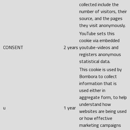
collected include the
number of visitors, their
source, and the pages
they visit anonymously.
YouTube sets this
cookie via embedded
CONSENT
2 years
youtube-videos and
registers anonymous
statistical data.
This cookie is used by
Bombora to collect
information that is
used either in
aggregate form, to help
understand how
u
1 year
websites are being used
or how effective
marketing campaigns