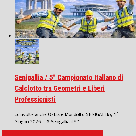
Senigallia / 5° Campionato Italiano di
Calciotto tra Geometri e Liberi
Professionisti
Coinvolte anche Ostra e Mondolfo SENIGALLIA, 1°
Giugno 2026 – A Senigallia il 5°...
JESI / BUON COMPLEANNO ROBERTO MANCINI