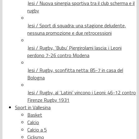
Jesi / Nuova sinergia sportiva tra il club scherma e il
rugby
Jesi / Sport di squadra: una stagione deludente,
nessuna promozione e due retrocessioni
Jesi / Rugby, ‘Bubu’ Piergirolami lascia: i Leoni
perdono 7-26 contro Modena
Jesi / Rugby, sconfitta netta: 85-7 in casa del
Bologna
Jesi / Rugby, al ‘Latini’ vincono i Leoni: 46-12 contro
Firenze Rugby 1931
Sport in Vallesina
Basket
Calcio
Calcio a 5
Ciclismo