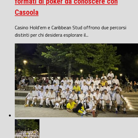
formati di poker da conoscere con
Casoola
Casino Hold’em e Caribbean Stud offrono due percorsi
distinti per chi desidera esplorare il...