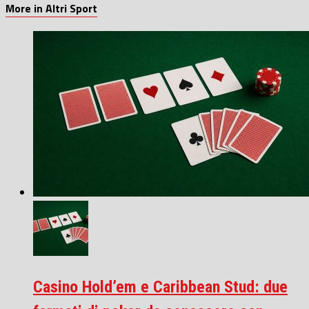
More in Altri Sport
Casino Hold’em e Caribbean Stud: due