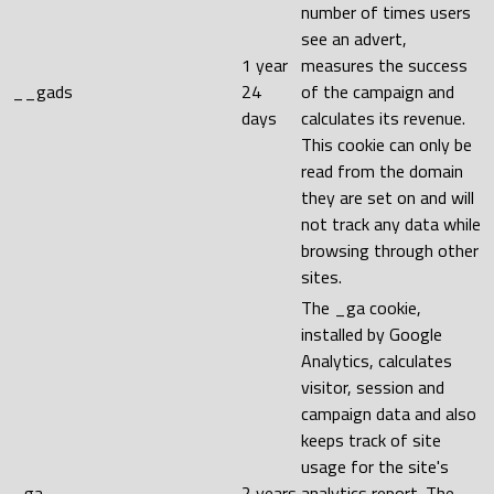
number of times users
see an advert,
1 year
measures the success
__gads
24
of the campaign and
days
calculates its revenue.
This cookie can only be
read from the domain
they are set on and will
not track any data while
browsing through other
sites.
The _ga cookie,
installed by Google
Analytics, calculates
visitor, session and
campaign data and also
keeps track of site
usage for the site's
_ga
2 years
analytics report. The