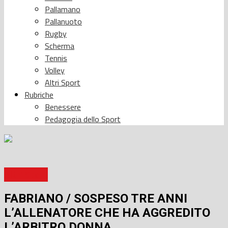
Pallamano
Pallanuoto
Rugby
Scherma
Tennis
Volley
Altri Sport
Rubriche
Benessere
Pedagogia dello Sport
Altri Sport
FABRIANO / SOSPESO TRE ANNI
L’ALLENATORE CHE HA AGGREDITO
L’ARBITRO DONNA