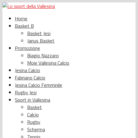
Home
Basket B
Basket Jesi
Janus Basket
Promozione
Biagio Nazzaro
Moie Vallesina Calcio
Jesina Calcio
Fabriano Calcio
Jesina Calcio Femminile
Rugby Jesi
Sport in Vallesina
Basket
Calcio
Rugby
Scherma
Tennis