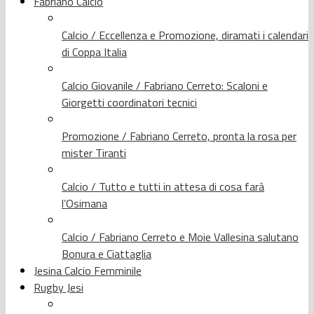
Fabriano Calcio
Calcio / Eccellenza e Promozione, diramati i calendari
di Coppa Italia
Calcio Giovanile / Fabriano Cerreto: Scaloni e
Giorgetti coordinatori tecnici
Promozione / Fabriano Cerreto, pronta la rosa per
mister Tiranti
Calcio / Tutto e tutti in attesa di cosa farà
l’Osimana
Calcio / Fabriano Cerreto e Moie Vallesina salutano
Bonura e Ciattaglia
Jesina Calcio Femminile
Rugby Jesi