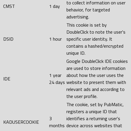
to collect information on user
CMST
1 day
behavior, for targeted
advertising.
This cookie is set by
DoubleClick to note the user's
DSID
1 hour
specific user identity. It
contains a hashed/encrypted
unique ID.
Google DoubleClick IDE cookies
are used to store information
1 year
about how the user uses the
IDE
24 days
website to present them with
relevant ads and according to
the user profile.
The cookie, set by PubMatic,
registers a unique ID that
3
identifies a returning user's
KADUSERCOOKIE
months
device across websites that