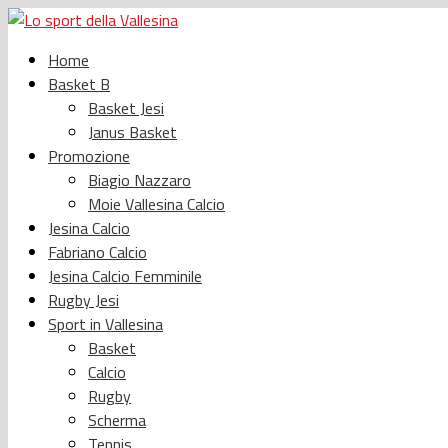
Home
Basket B
Basket Jesi
Janus Basket
Promozione
Biagio Nazzaro
Moie Vallesina Calcio
Jesina Calcio
Fabriano Calcio
Jesina Calcio Femminile
Rugby Jesi
Sport in Vallesina
Basket
Calcio
Rugby
Scherma
Tennis