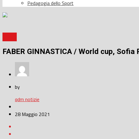
Pedagogia dello Sport
Sport
FABER GINNASTICA / World cup, Sofia Ra
by
qdm notizie
28 Maggio 2021