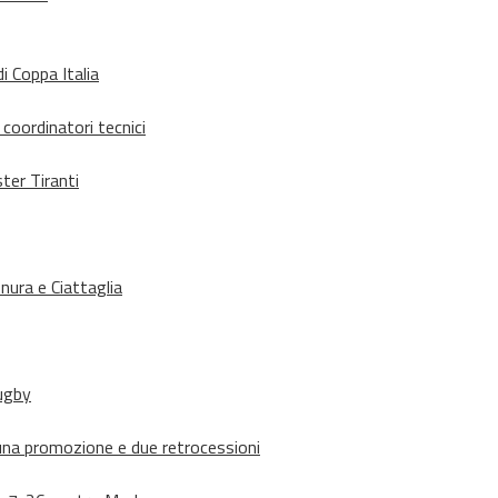
i Coppa Italia
 coordinatori tecnici
ter Tiranti
nura e Ciattaglia
rugby
suna promozione e due retrocessioni