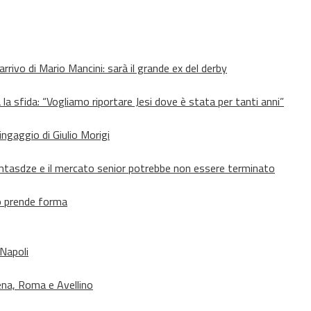
’arrivo di Mario Mancini: sarà il grande ex del derby
 la sfida: “Vogliamo riportare Jesi dove è stata per tanti anni”
’ingaggio di Giulio Morigi
Lomtasdze e il mercato senior potrebbe non essere terminato
to prende forma
 Napoli
ena, Roma e Avellino