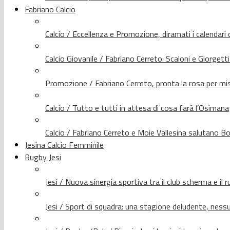
Fabriano Calcio
Calcio / Eccellenza e Promozione, diramati i calendari d
Calcio Giovanile / Fabriano Cerreto: Scaloni e Giorgetti
Promozione / Fabriano Cerreto, pronta la rosa per mis
Calcio / Tutto e tutti in attesa di cosa farà l’Osimana
Calcio / Fabriano Cerreto e Moie Vallesina salutano Bo
Jesina Calcio Femminile
Rugby Jesi
Jesi / Nuova sinergia sportiva tra il club scherma e il 
Jesi / Sport di squadra: una stagione deludente, nes