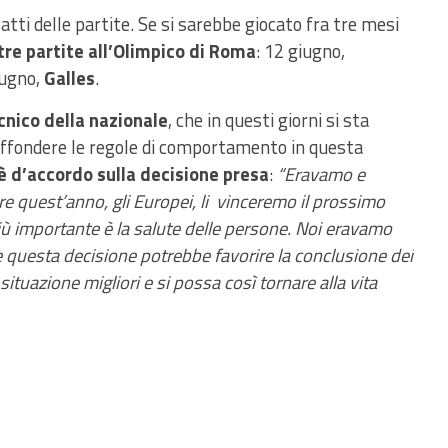
atti delle partite. Se si sarebbe giocato fra tre mesi
tre partite all’Olimpico di Roma
: 12 giugno,
iugno,
Galles
.
nico della nazionale
, che in questi giorni si sta
diffondere le regole di comportamento in questa
è d’accordo sulla decisione presa
:
“Eravamo e
ere quest’anno, gli Europei, li vinceremo il prossimo
ù importante è la salute delle persone. Noi eravamo
 questa decisione potrebbe favorire la conclusione dei
situazione migliori e si possa così
tornare alla vita