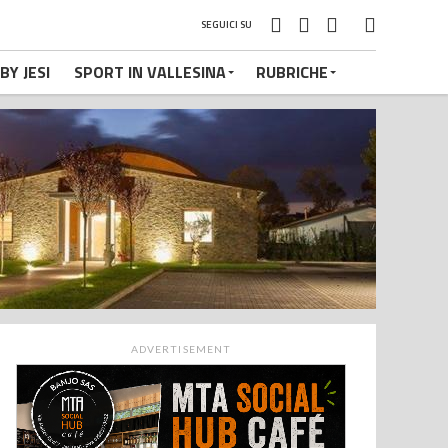
SEGUICI SU
BY JESI
SPORT IN VALLESINA
RUBRICHE
ADVERTISEMENT