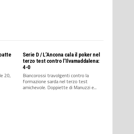
 batte
Serie D / L’Ancona cala il poker nel
terzo test contro l’Ilvamaddalena:
4-0
le 20,
Biancorossi travolgenti contro la
formazione sarda nel terzo test
amichevole. Doppiette di Manuzzi e...