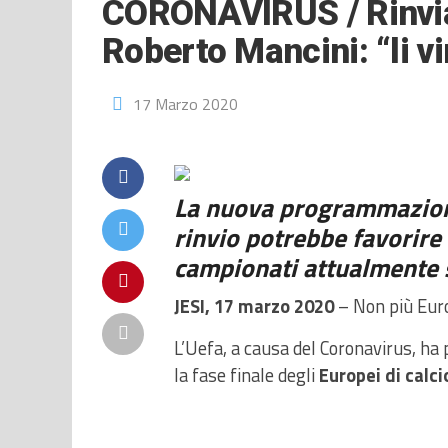
CORONAVIRUS / Rinviati
Roberto Mancini: “li 
17 Marzo 2020
La nuova programmazione:
rinvio potrebbe favorire
campionati attualmente 
JESI, 17 marzo 2020
– Non più Eur
L’Uefa, a causa del Coronavirus, ha
la fase finale degli
Europei di calci