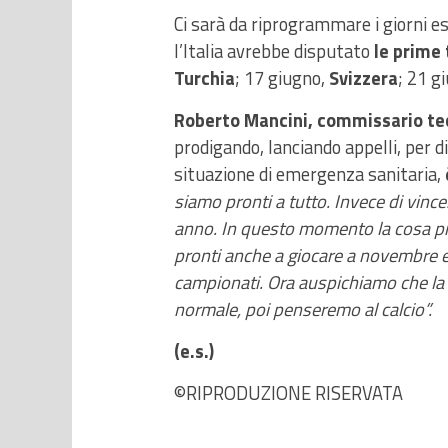
Ci sarà da riprogrammare i giorni es
l’Italia avrebbe disputato
le prime 
Turchia
; 17 giugno,
Svizzera
; 21 g
Roberto Mancini, commissario tec
prodigando, lanciando appelli, per 
situazione di emergenza sanitaria,
siamo
pronti a tutto. Invece di vinc
anno. In questo momento la cosa pi
pronti anche a giocare a novembre e
campionati. Ora auspichiamo che la 
normale, poi penseremo al calcio”.
(e.s.)
©RIPRODUZIONE RISERVATA