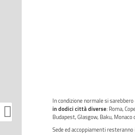
In condizione normale si sarebbero
in dodici città diverse
: Roma, Cop
Budapest, Glasgow, Baku, Monaco di
Sede ed accoppiamenti resteranno i