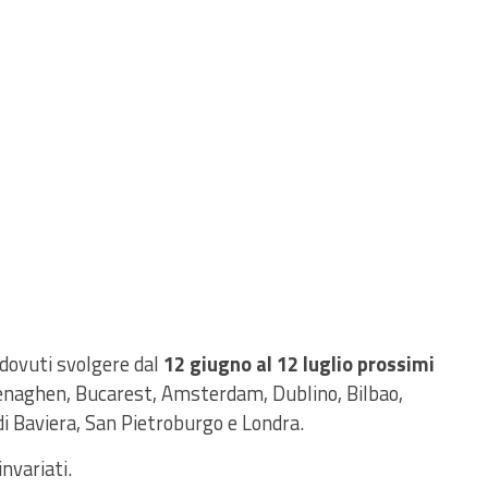
 dovuti svolgere dal
12 giugno al 12 luglio prossimi
enaghen, Bucarest, Amsterdam, Dublino, Bilbao,
 Baviera, San Pietroburgo e Londra.
nvariati.